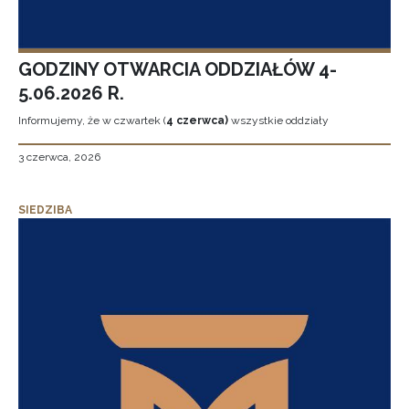
GODZINY OTWARCIA ODDZIAŁÓW 4-
5.06.2026 R.
Informujemy, że w czwartek (
4 czerwca)
wszystkie oddziały
3 czerwca, 2026
SIEDZIBA