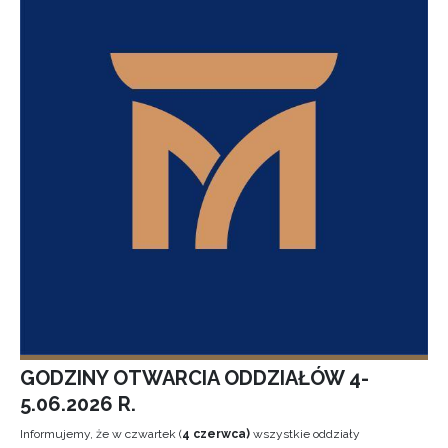
GODZINY OTWARCIA ODDZIAŁÓW 4-
5.06.2026 R.
Informujemy, że w czwartek (
4 czerwca)
wszystkie oddziały