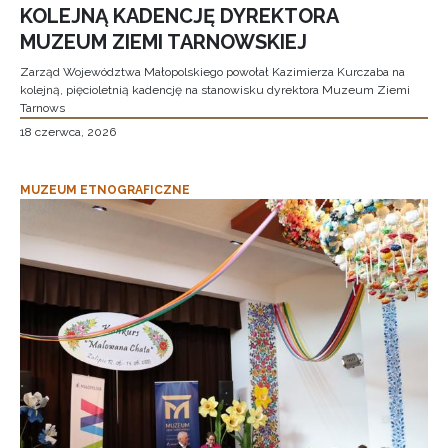
KOLEJNĄ KADENCJĘ DYREKTORA
MUZEUM ZIEMI TARNOWSKIEJ
Zarząd Województwa Małopolskiego powołał Kazimierza Kurczaba na
kolejną, pięcioletnią kadencję na stanowisku dyrektora Muzeum Ziemi
Tarnows
18 czerwca, 2026
MUZEUM ETNOGRAFICZNE