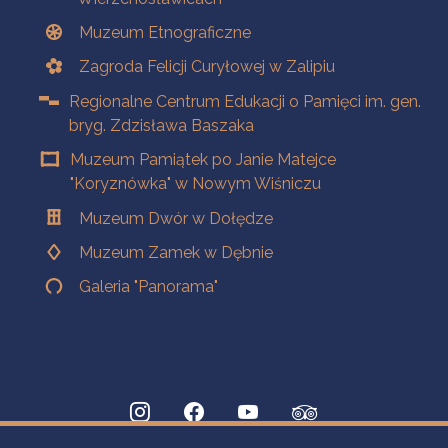
Muzeum Etnograficzne
Zagroda Felicji Curyłowej w Zalipiu
Regionalne Centrum Edukacji o Pamięci im. gen.
bryg. Zdzisława Baszaka
Muzeum Pamiątek po Janie Matejce
"Koryznówka" w Nowym Wiśniczu
Muzeum Dwór w Dołędze
Muzeum Zamek w Dębnie
Galeria "Panorama"