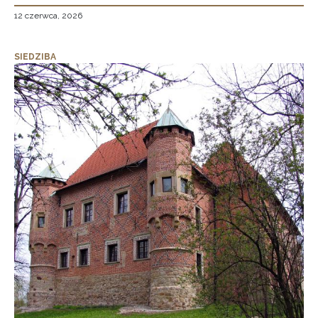
12 czerwca, 2026
SIEDZIBA