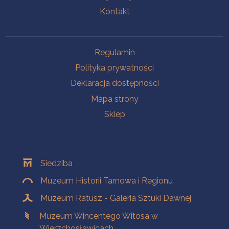
Kontakt
Na skróty
Regulamin
Polityka prywatności
Deklaracja dostępności
Mapa strony
Sklep
Oddziały
Siedziba
Muzeum Historii Tarnowa i Regionu
Muzeum Ratusz - Galeria Sztuki Dawnej
Muzeum Wincentego Witosa w
Wierzchosławicach