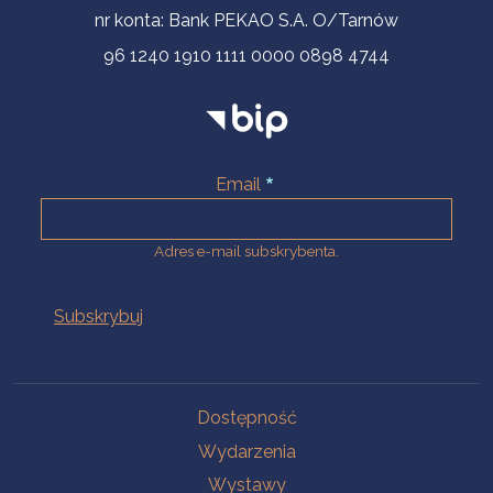
nr konta: Bank PEKAO S.A. O/Tarnów
96 1240 1910 1111 0000 0898 4744
Email
Adres e-mail subskrybenta.
Na skróty
Dostępność
Wydarzenia
Wystawy