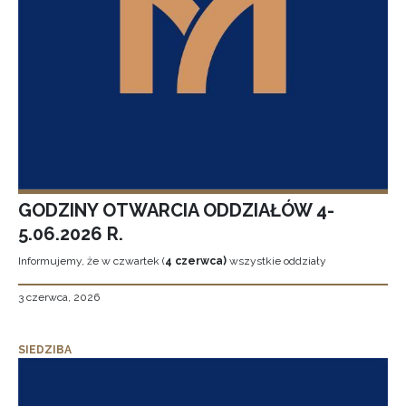
GODZINY OTWARCIA ODDZIAŁÓW 4-
5.06.2026 R.
Informujemy, że w czwartek (
4 czerwca)
wszystkie oddziały
3 czerwca, 2026
SIEDZIBA