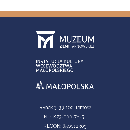
Informacje kontaktowe
Rynek 3, 33-100 Tarnów
NIP: 873-000-76-51
REGON: 850012309