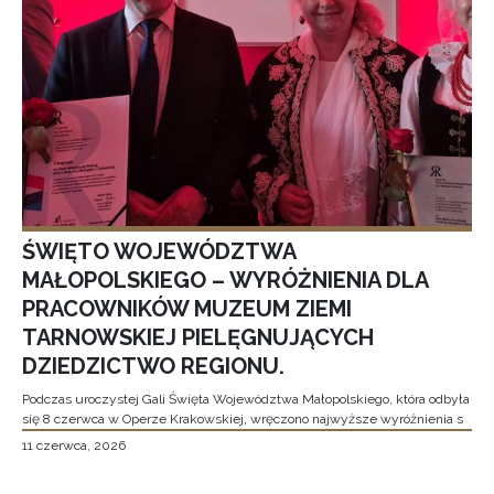
ŚWIĘTO WOJEWÓDZTWA
MAŁOPOLSKIEGO – WYRÓŻNIENIA DLA
PRACOWNIKÓW MUZEUM ZIEMI
TARNOWSKIEJ PIELĘGNUJĄCYCH
DZIEDZICTWO REGIONU.
Podczas uroczystej Gali Święta Województwa Małopolskiego, która odbyła
się 8 czerwca w Operze Krakowskiej, wręczono najwyższe wyróżnienia s
11 czerwca, 2026