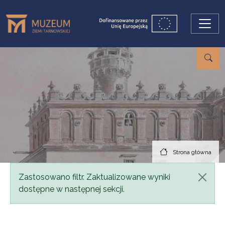
Przejdź do treści
Strona główna
Komunikat
Zastosowano filtr. Zaktualizowane wyniki
dostępne w następnej sekcji.