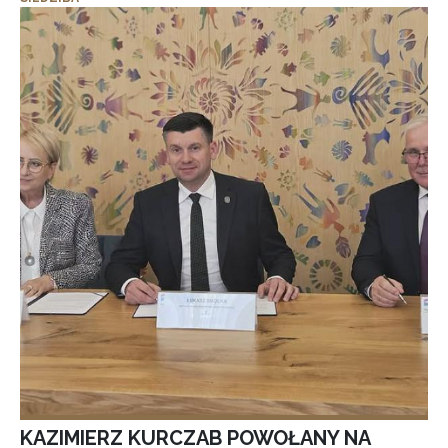
KAZIMIERZ KURCZAB POWOŁANY NA