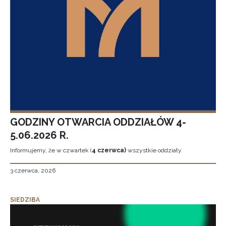
GODZINY OTWARCIA ODDZIAŁÓW 4-
5.06.2026 R.
Informujemy, że w czwartek (
4 czerwca)
wszystkie oddziały
3 czerwca, 2026
SIEDZIBA