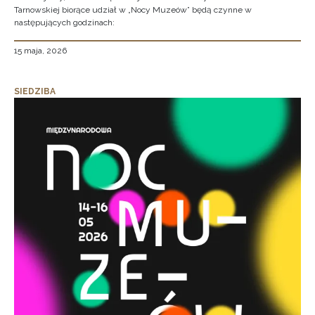
Tarnowskiej biorące udział w „Nocy Muzeów” będą czynne w
następujących godzinach:
15 maja, 2026
SIEDZIBA