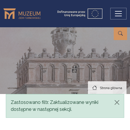
Przejdź do treści
Strona główna
Komunikat
Zastosowano filtr. Zaktualizowane wyniki
dostępne w następnej sekcji.