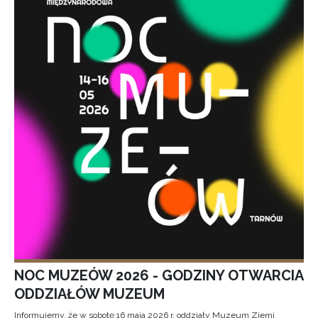
NOC MUZEÓW 2026 - GODZINY OTWARCIA
ODDZIAŁÓW MUZEUM
Informujemy, że w sobotę 16 maja 2026 r. oddziały Muzeum Ziemi