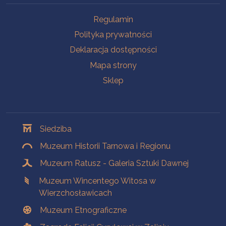
Na skróty
Regulamin
Polityka prywatności
Deklaracja dostępności
Mapa strony
Sklep
Oddziały
Siedziba
Muzeum Historii Tarnowa i Regionu
Muzeum Ratusz - Galeria Sztuki Dawnej
Muzeum Wincentego Witosa w
Wierzchosławicach
Muzeum Etnograficzne