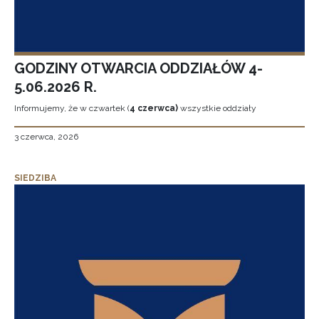
GODZINY OTWARCIA ODDZIAŁÓW 4-
5.06.2026 R.
Informujemy, że w czwartek (
4 czerwca)
wszystkie oddziały
3 czerwca, 2026
SIEDZIBA