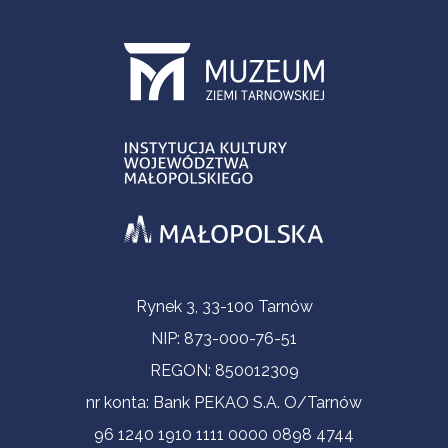
Informacje kontaktowe
Rynek 3, 33-100 Tarnów
NIP: 873-000-76-51
REGON: 850012309
nr konta: Bank PEKAO S.A. O/Tarnów
96 1240 1910 1111 0000 0898 4744