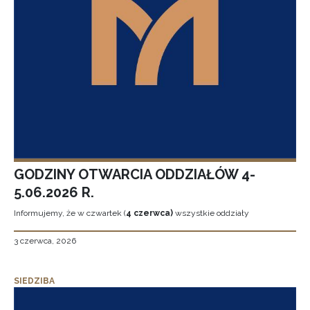
GODZINY OTWARCIA ODDZIAŁÓW 4-
5.06.2026 R.
Informujemy, że w czwartek (
4 czerwca)
wszystkie oddziały
3 czerwca, 2026
SIEDZIBA