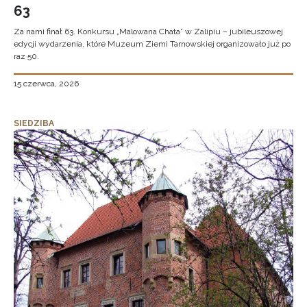
63
Za nami finał 63. Konkursu „Malowana Chata” w Zalipiu – jubileuszowej
edycji wydarzenia, które Muzeum Ziemi Tarnowskiej organizowało już po
raz 50.
15 czerwca, 2026
SIEDZIBA