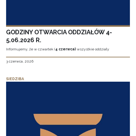
GODZINY OTWARCIA ODDZIAŁÓW 4-
5.06.2026 R.
Informujemy, że w czwartek (
4 czerwca)
wszystkie oddziały
3 czerwca, 2026
SIEDZIBA