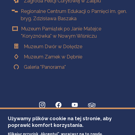
Zagroda Felicji Curyłowej w Zalipiu
Regionalne Centrum Edukacji o Pamięci im. gen.
bryg. Zdzisława Baszaka
Muzeum Pamiątek po Janie Matejce
"Koryznówka" w Nowym Wiśniczu
Muzeum Dwór w Dołędze
Muzeum Zamek w Dębnie
Galeria "Panorama"
Używamy plików cookie na tej stronie, aby
poprawić komfort korzystania.
Klikając przycisk „Akceptuj”, wyrażasz na to zgodę.