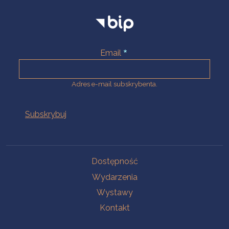
Email
Adres e-mail subskrybenta.
Na skróty
Dostępność
Wydarzenia
Wystawy
Kontakt