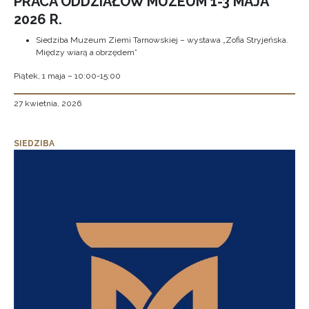
PRACA ODDZIAŁÓW MUZEUM 1-3 MAJA
2026 R.
Siedziba Muzeum Ziemi Tarnowskiej – wystawa „Zofia Stryjeńska.
Między wiarą a obrzędem”
Piątek, 1 maja – 10:00-15:00
27 kwietnia, 2026
SIEDZIBA