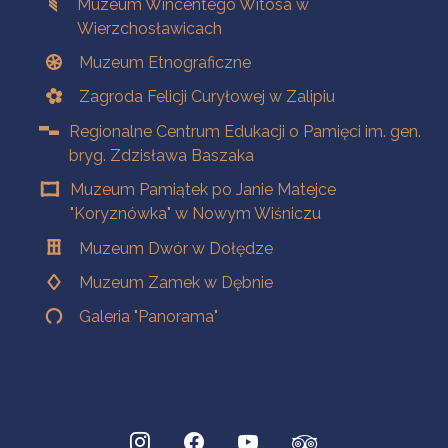
Muzeum Wincentego Witosa w
Wierzchosławicach
Muzeum Etnograficzne
Zagroda Felicji Curyłowej w Zalipiu
Regionalne Centrum Edukacji o Pamięci im. gen.
bryg. Zdzisława Baszaka
Muzeum Pamiątek po Janie Matejce
"Koryznówka" w Nowym Wiśniczu
Muzeum Dwór w Dołędze
Muzeum Zamek w Dębnie
Galeria "Panorama"