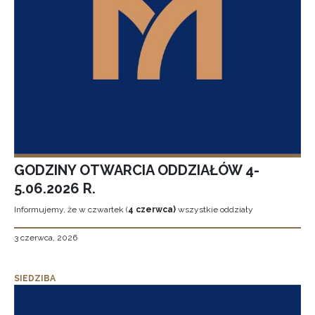
GODZINY OTWARCIA ODDZIAŁÓW 4-
5.06.2026 R.
Informujemy, że w czwartek (
4 czerwca)
wszystkie oddziały
3 czerwca, 2026
SIEDZIBA