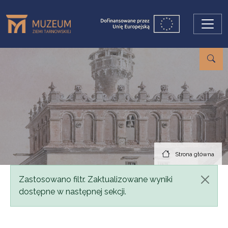
Przejdź do treści
Strona główna
Komunikat
Zastosowano filtr. Zaktualizowane wyniki
dostępne w następnej sekcji.