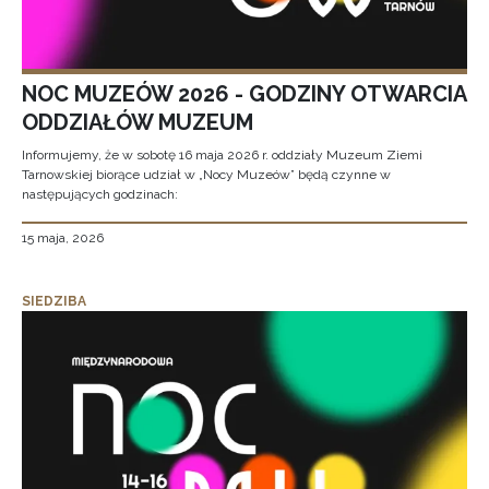
NOC MUZEÓW 2026 - GODZINY OTWARCIA
ODDZIAŁÓW MUZEUM
Informujemy, że w sobotę 16 maja 2026 r. oddziały Muzeum Ziemi
Tarnowskiej biorące udział w „Nocy Muzeów” będą czynne w
następujących godzinach:
15 maja, 2026
SIEDZIBA