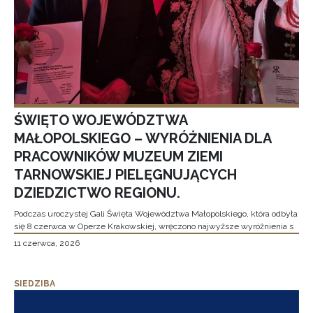
ŚWIĘTO WOJEWÓDZTWA
MAŁOPOLSKIEGO – WYRÓŻNIENIA DLA
PRACOWNIKÓW MUZEUM ZIEMI
TARNOWSKIEJ PIELĘGNUJĄCYCH
DZIEDZICTWO REGIONU.
Podczas uroczystej Gali Święta Województwa Małopolskiego, która odbyła
się 8 czerwca w Operze Krakowskiej, wręczono najwyższe wyróżnienia s
11 czerwca, 2026
SIEDZIBA