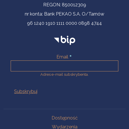
REGON: 850012309
nr konta: Bank PEKAO S.A. O/Tarnów
96 1240 1910 1111 0000 0898 4744
Email
Adres e-mail subskrybenta.
Na skróty
Dostępność
Wydarzenia