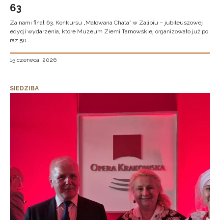
63
Za nami finał 63. Konkursu „Malowana Chata” w Zalipiu – jubileuszowej
edycji wydarzenia, które Muzeum Ziemi Tarnowskiej organizowało już po
raz 50.
15 czerwca, 2026
SIEDZIBA