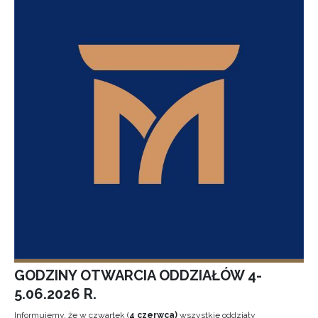
GODZINY OTWARCIA ODDZIAŁÓW 4-
5.06.2026 R.
Informujemy, że w czwartek (
4 czerwca)
wszystkie oddziały