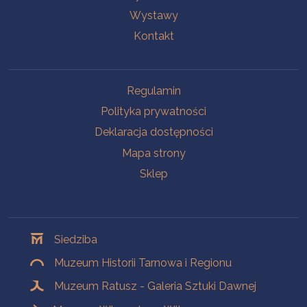
Wystawy
Kontakt
Na skróty
Regulamin
Polityka prywatności
Deklaracja dostępności
Mapa strony
Sklep
Oddziały
Siedziba
Muzeum Historii Tarnowa i Regionu
Muzeum Ratusz - Galeria Sztuki Dawnej