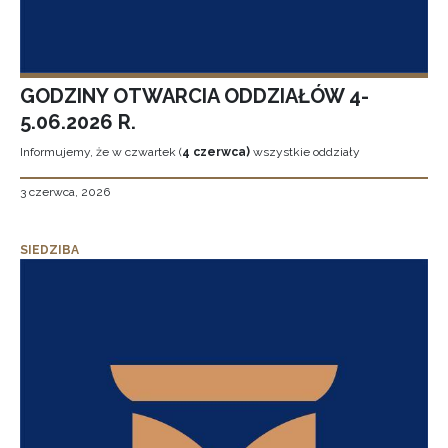
GODZINY OTWARCIA ODDZIAŁÓW 4-
5.06.2026 R.
Informujemy, że w czwartek (
4 czerwca)
wszystkie oddziały
3 czerwca, 2026
SIEDZIBA