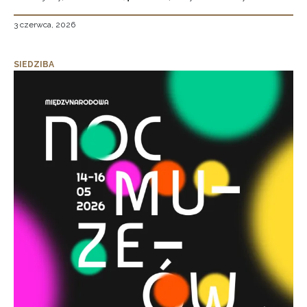
3 czerwca, 2026
SIEDZIBA