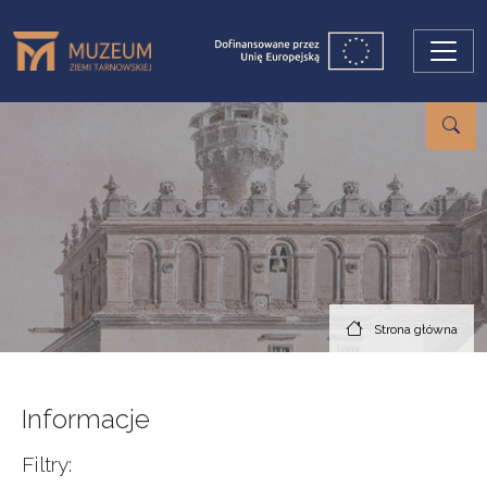
Przejdź do treści
Strona główna
Informacje
Filtry: