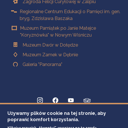
Zagroda Felicji Curyłowej w Zalipiu
Regionalne Centrum Edukacji o Pamięci im. gen.
bryg. Zdzisława Baszaka
Muzeum Pamiątek po Janie Matejce
"Koryznówka" w Nowym Wiśniczu
Muzeum Dwór w Dołędze
Muzeum Zamek w Dębnie
Galeria "Panorama"
Używamy plików cookie na tej stronie, aby
poprawić komfort korzystania.