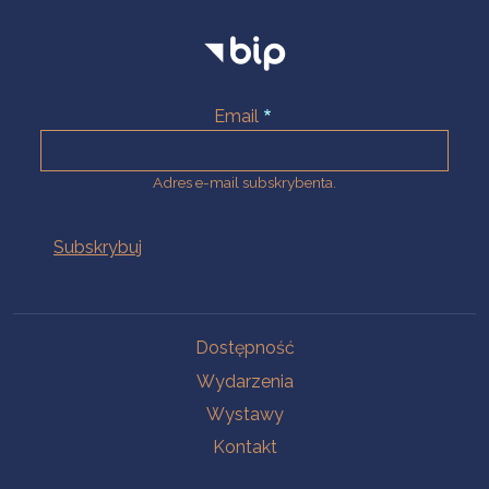
Email
Adres e-mail subskrybenta.
Na skróty
Dostępność
Wydarzenia
Wystawy
Kontakt