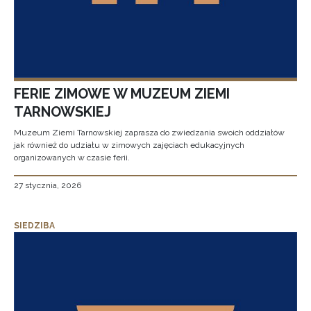
FERIE ZIMOWE W MUZEUM ZIEMI
TARNOWSKIEJ
Muzeum Ziemi Tarnowskiej zaprasza do zwiedzania swoich oddziałów
jak również do udziału w zimowych zajęciach edukacyjnych
organizowanych w czasie ferii.
27 stycznia, 2026
SIEDZIBA