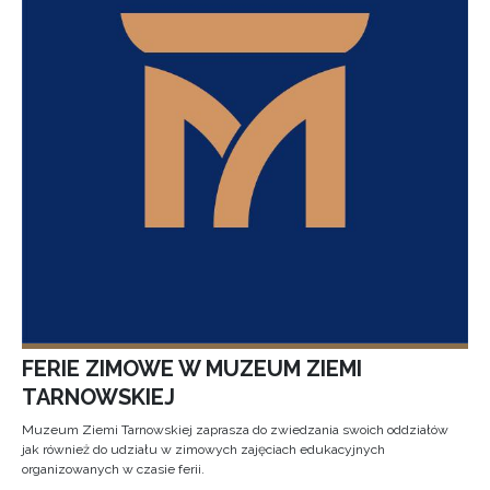
FERIE ZIMOWE W MUZEUM ZIEMI
TARNOWSKIEJ
Muzeum Ziemi Tarnowskiej zaprasza do zwiedzania swoich oddziałów
jak również do udziału w zimowych zajęciach edukacyjnych
organizowanych w czasie ferii.