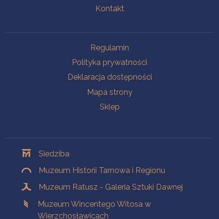
Kontakt
Na skróty
Regulamin
Polityka prywatności
Deklaracja dostępności
Mapa strony
Sklep
Oddziały
Siedziba
Muzeum Historii Tarnowa i Regionu
Muzeum Ratusz - Galeria Sztuki Dawnej
Muzeum Wincentego Witosa w
Wierzchosławicach