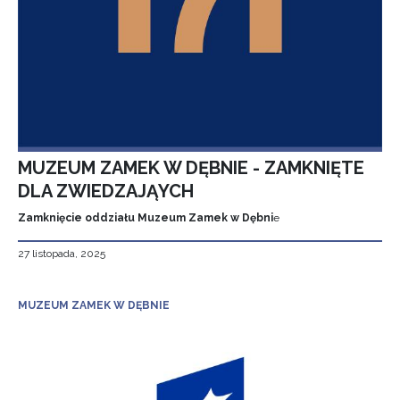
MUZEUM ZAMEK W DĘBNIE - ZAMKNIĘTE
DLA ZWIEDZAJĄYCH
Zamknięcie oddziału Muzeum Zamek w Dębni
e
27 listopada, 2025
MUZEUM ZAMEK W DĘBNIE