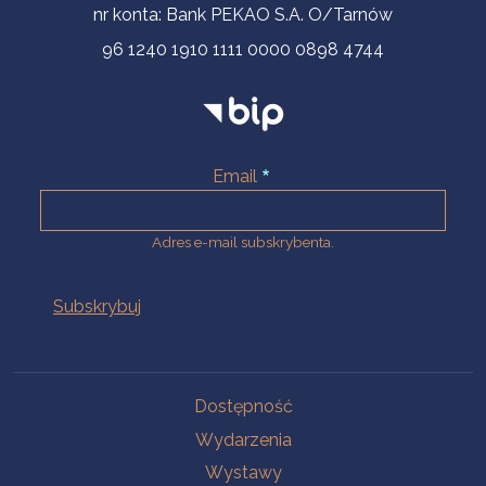
nr konta: Bank PEKAO S.A. O/Tarnów
96 1240 1910 1111 0000 0898 4744
Email
Adres e-mail subskrybenta.
Na skróty
Dostępność
Wydarzenia
Wystawy