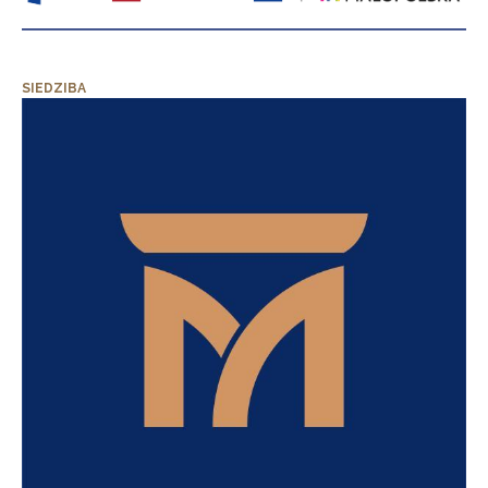
SIEDZIBA