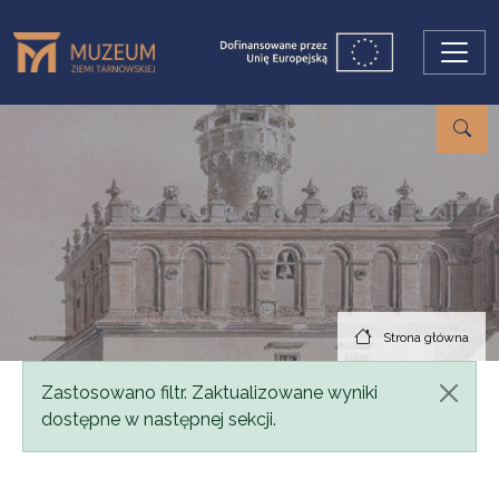
Przejdź do treści
Strona główna
Komunikat
Zastosowano filtr. Zaktualizowane wyniki
dostępne w następnej sekcji.