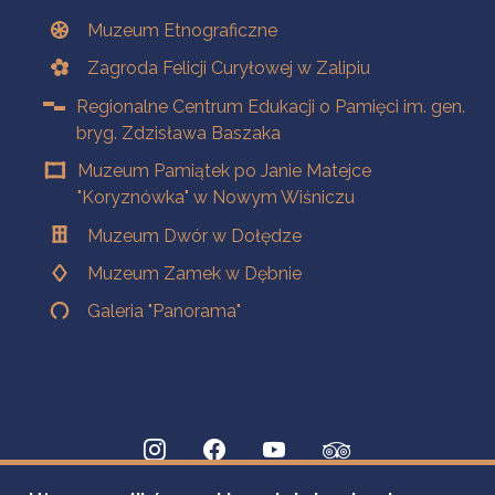
Muzeum Etnograficzne
Zagroda Felicji Curyłowej w Zalipiu
Regionalne Centrum Edukacji o Pamięci im. gen.
bryg. Zdzisława Baszaka
Muzeum Pamiątek po Janie Matejce
"Koryznówka" w Nowym Wiśniczu
Muzeum Dwór w Dołędze
Muzeum Zamek w Dębnie
Galeria "Panorama"