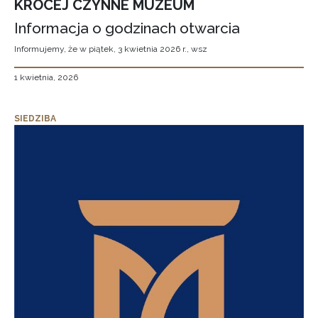
KRÓCEJ CZYNNE MUZEUM
Informacja o godzinach otwarcia
Informujemy, że w piątek, 3 kwietnia 2026 r., wsz
1 kwietnia, 2026
SIEDZIBA