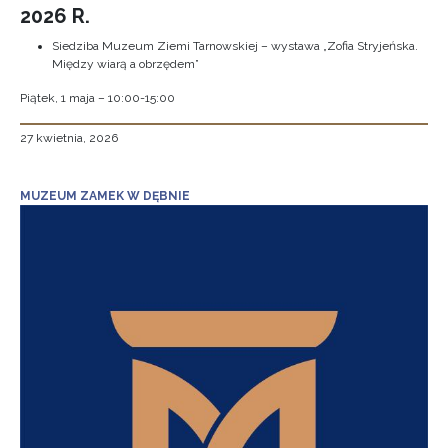
2026 R.
Siedziba Muzeum Ziemi Tarnowskiej – wystawa „Zofia Stryjeńska.
Między wiarą a obrzędem”
Piątek, 1 maja – 10:00-15:00
27 kwietnia, 2026
MUZEUM ZAMEK W DĘBNIE