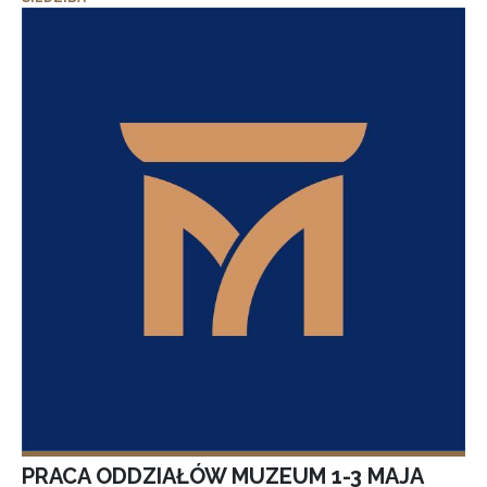
PRACA ODDZIAŁÓW MUZEUM 1-3 MAJA