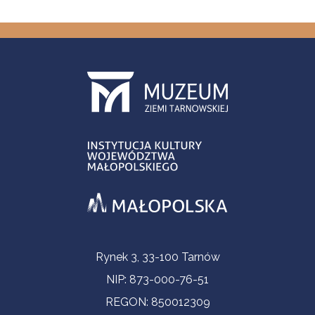
Informacje kontaktowe
Rynek 3, 33-100 Tarnów
NIP: 873-000-76-51
REGON: 850012309