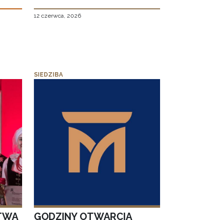
12 czerwca, 2026
SIEDZIBA
TWA
GODZINY OTWARCIA