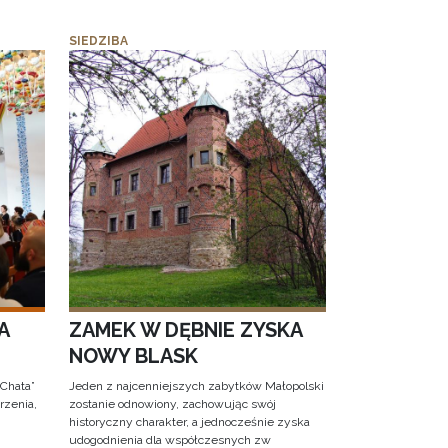
SIEDZIBA
A
ZAMEK W DĘBNIE ZYSKA
NOWY BLASK
 Chata”
Jeden z najcenniejszych zabytków Małopolski
rzenia,
zostanie odnowiony, zachowując swój
historyczny charakter, a jednocześnie zyska
udogodnienia dla współczesnych zw