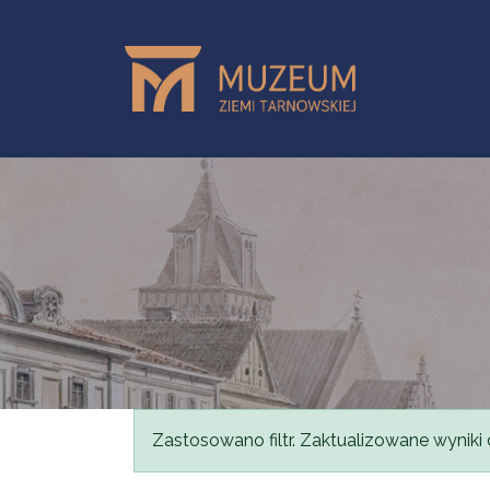
Przejdź do treści
Komunikat
Zastosowano filtr. Zaktualizowane wyniki 