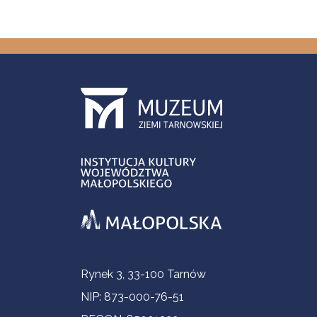
Informacje kontaktowe
Rynek 3, 33-100 Tarnów
NIP: 873-000-76-51