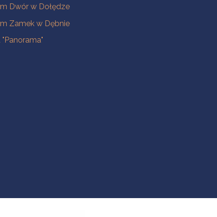
m Dwór w Dołędze
m Zamek w Dębnie
a "Panorama"