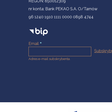
REGON: 850012309
nr konta: Bank PEKAO S.A. O/Tarnów
96 1240 1910 1111 0000 0898 4744
Email
Adres e-mail subskrybenta.