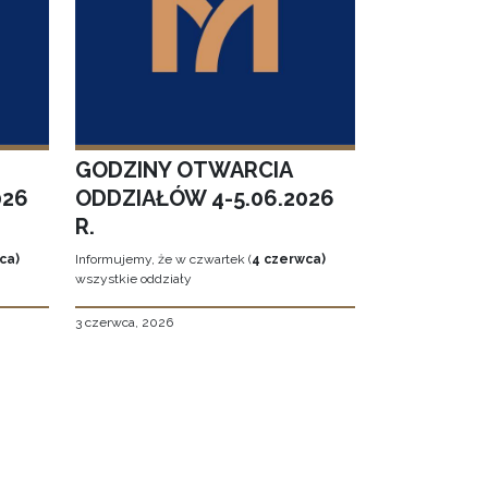
GODZINY OTWARCIA
026
ODDZIAŁÓW 4-5.06.2026
R.
ca)
Informujemy, że w czwartek (
4 czerwca)
wszystkie oddziały
3 czerwca, 2026