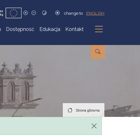
change to
ENGLISH
h
Dostępność
Edukacja
Kontakt
Podmenu
Strona główna