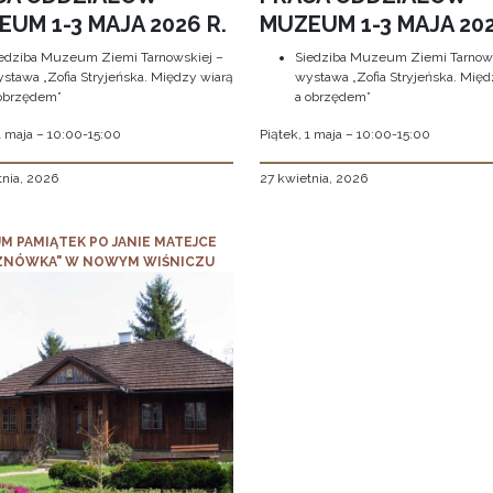
UM 1-3 MAJA 2026 R.
MUZEUM 1-3 MAJA 202
edziba Muzeum Ziemi Tarnowskiej –
Siedziba Muzeum Ziemi Tarnows
stawa „Zofia Stryjeńska. Między wiarą
wystawa „Zofia Stryjeńska. Międ
obrzędem”
a obrzędem”
1 maja – 10:00-15:00
Piątek, 1 maja – 10:00-15:00
tnia, 2026
27 kwietnia, 2026
M PAMIĄTEK PO JANIE MATEJCE
ZNÓWKA" W NOWYM WIŚNICZU