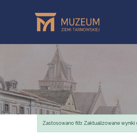
Przejdź do treści
Komunikat
Zastosowano filtr. Zaktualizowane wyniki 