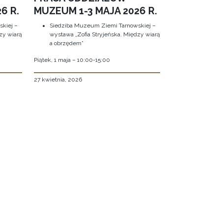
6 R.
MUZEUM 1-3 MAJA 2026 R.
kiej –
Siedziba Muzeum Ziemi Tarnowskiej –
zy wiarą
wystawa „Zofia Stryjeńska. Między wiarą
a obrzędem”
Piątek, 1 maja – 10:00-15:00
27 kwietnia, 2026