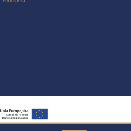
a "Panorama"