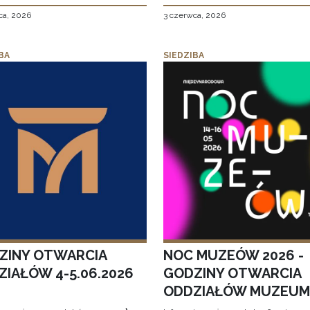
ca, 2026
3 czerwca, 2026
BA
SIEDZIBA
ZINY OTWARCIA
NOC MUZEÓW 2026 -
ZIAŁÓW 4-5.06.2026
GODZINY OTWARCIA
ODDZIAŁÓW MUZEUM