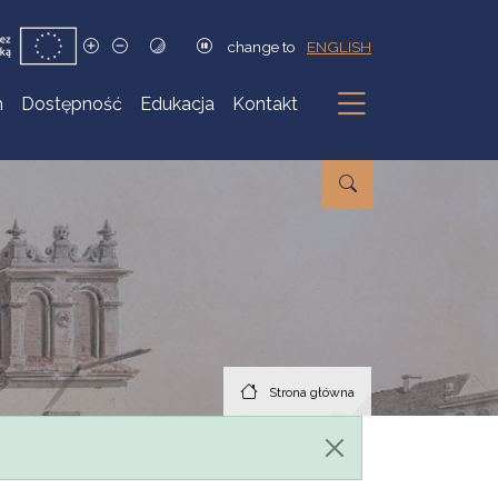
change to
ENGLISH
h
Dostępność
Edukacja
Kontakt
Podmenu
Strona główna