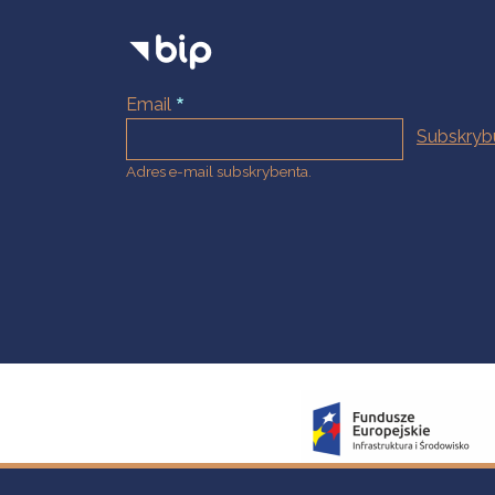
Email
Adres e-mail subskrybenta.