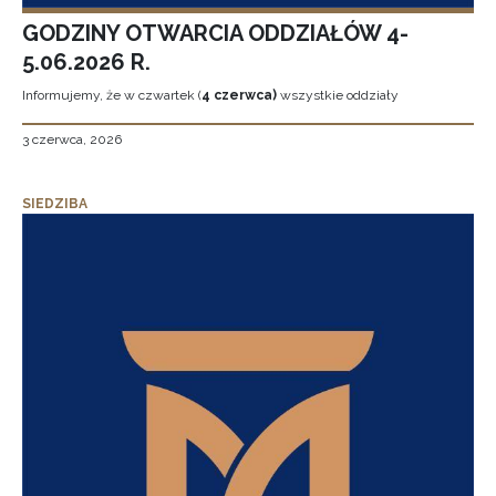
GODZINY OTWARCIA ODDZIAŁÓW 4-
5.06.2026 R.
Informujemy, że w czwartek (
4 czerwca)
wszystkie oddziały
3 czerwca, 2026
SIEDZIBA