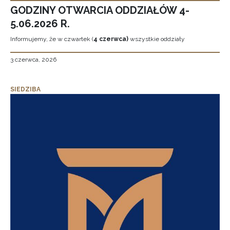
GODZINY OTWARCIA ODDZIAŁÓW 4-
5.06.2026 R.
Informujemy, że w czwartek (
4 czerwca)
wszystkie oddziały
3 czerwca, 2026
SIEDZIBA