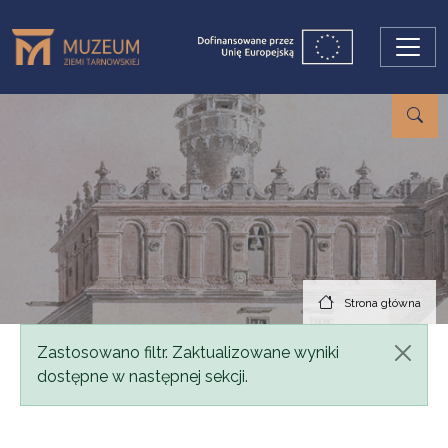
Przejdź do treści
Strona główna
Komunikat
Zastosowano filtr. Zaktualizowane wyniki
dostępne w następnej sekcji.