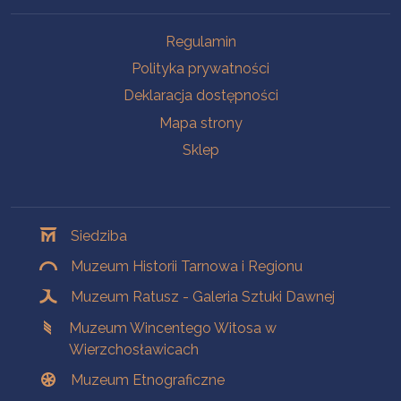
Na skróty
Regulamin
Polityka prywatności
Deklaracja dostępności
Mapa strony
Sklep
Oddziały
Siedziba
Muzeum Historii Tarnowa i Regionu
Muzeum Ratusz - Galeria Sztuki Dawnej
Muzeum Wincentego Witosa w
Wierzchosławicach
Muzeum Etnograficzne