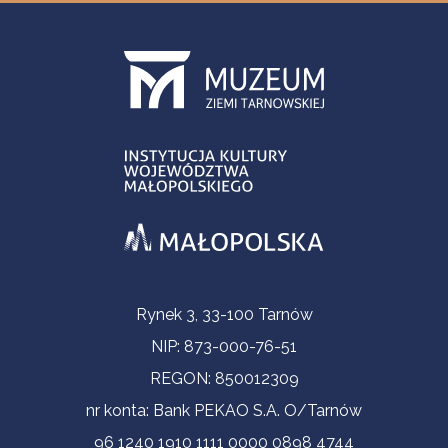
Informacje kontaktowe
Rynek 3, 33-100 Tarnów
NIP: 873-000-76-51
REGON: 850012309
nr konta: Bank PEKAO S.A. O/Tarnów
96 1240 1910 1111 0000 0898 4744