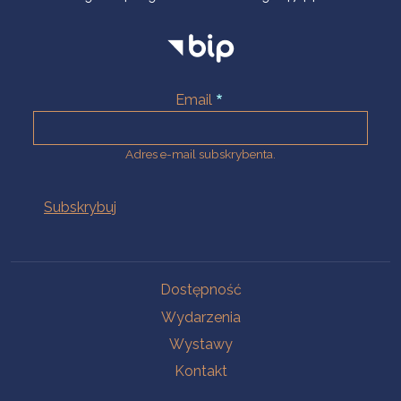
Email
Adres e-mail subskrybenta.
Na skróty
Dostępność
Wydarzenia
Wystawy
Kontakt