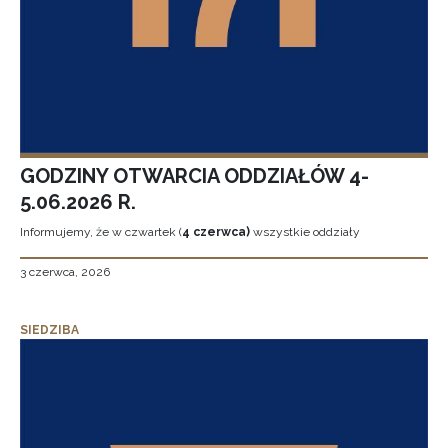
GODZINY OTWARCIA ODDZIAŁÓW 4-
5.06.2026 R.
Informujemy, że w czwartek (
4 czerwca)
wszystkie oddziały
3 czerwca, 2026
SIEDZIBA