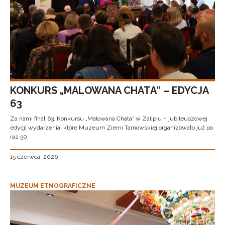
KONKURS „MALOWANA CHATA” – EDYCJA
63
Za nami finał 63. Konkursu „Malowana Chata” w Zalipiu – jubileuszowej
edycji wydarzenia, które Muzeum Ziemi Tarnowskiej organizowało już po
raz 50.
15 czerwca, 2026
MUZEUM ETNOGRAFICZNE