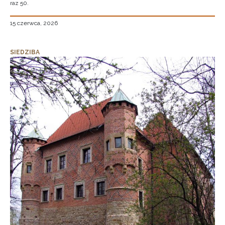
raz 50.
15 czerwca, 2026
SIEDZIBA