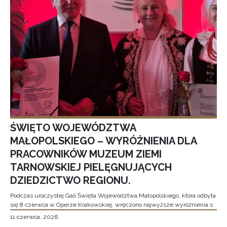
ŚWIĘTO WOJEWÓDZTWA
MAŁOPOLSKIEGO – WYRÓŻNIENIA DLA
PRACOWNIKÓW MUZEUM ZIEMI
TARNOWSKIEJ PIELĘGNUJĄCYCH
DZIEDZICTWO REGIONU.
Podczas uroczystej Gali Święta Województwa Małopolskiego, która odbyła
się 8 czerwca w Operze Krakowskiej, wręczono najwyższe wyróżnienia s
11 czerwca, 2026