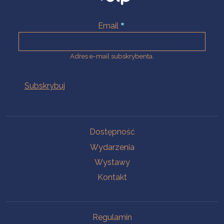
Email
Adres e-mail subskrybenta.
Na skróty
Dostępność
Wydarzenia
Wystawy
Kontakt
Na skróty
Regulamin