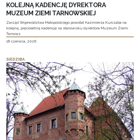
KOLEJNĄ KADENCJĘ DYREKTORA
MUZEUM ZIEMI TARNOWSKIEJ
Zarząd Województwa Małopolskiego powołał Kazimierza Kurczaba na
kolejną, pięcioletnią kadencję na stanowisku dyrektora Muzeum Ziemi
Tarnows
18 czerwca, 2026
SIEDZIBA