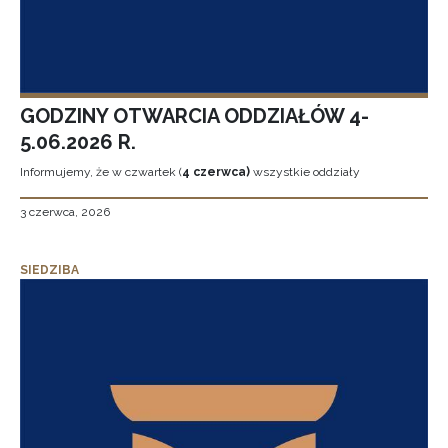
GODZINY OTWARCIA ODDZIAŁÓW 4-
5.06.2026 R.
Informujemy, że w czwartek (
4 czerwca)
wszystkie oddziały
3 czerwca, 2026
SIEDZIBA