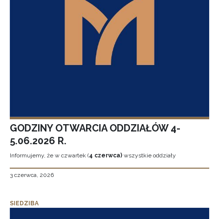
GODZINY OTWARCIA ODDZIAŁÓW 4-
5.06.2026 R.
Informujemy, że w czwartek (
4 czerwca)
wszystkie oddziały
3 czerwca, 2026
SIEDZIBA