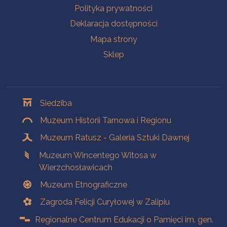
Polityka prywatności
Deklaracja dostępności
Mapa strony
Sklep
Oddziały
Siedziba
Muzeum Historii Tarnowa i Regionu
Muzeum Ratusz - Galeria Sztuki Dawnej
Muzeum Wincentego Witosa w
Wierzchosławicach
Muzeum Etnograficzne
Zagroda Felicji Curyłowej w Zalipiu
Regionalne Centrum Edukacji o Pamięci im. gen.