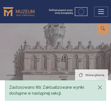
Przejdź do treści
Strona główna
Komunikat
Zastosowano filtr. Zaktualizowane wyniki
dostępne w następnej sekcji.