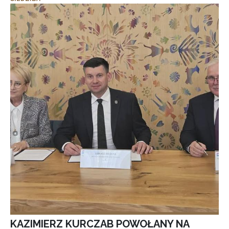
KAZIMIERZ KURCZAB POWOŁANY NA