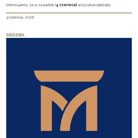
Informujemy, że w czwartek (
4 czerwca)
wszystkie oddziały
3 czerwca, 2026
SIEDZIBA