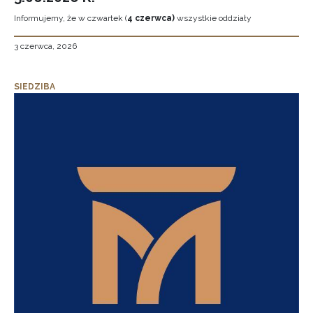
Informujemy, że w czwartek (
4 czerwca)
wszystkie oddziały
3 czerwca, 2026
SIEDZIBA