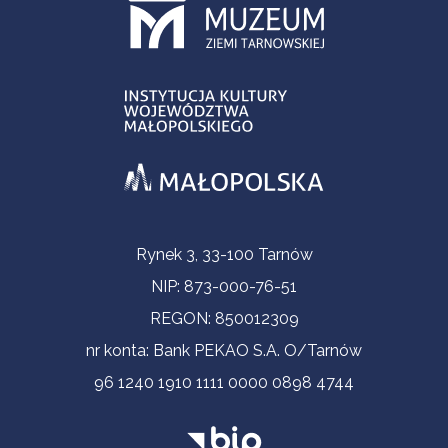
Informacje kontaktowe
Rynek 3, 33-100 Tarnów
NIP: 873-000-76-51
REGON: 850012309
nr konta: Bank PEKAO S.A. O/Tarnów
96 1240 1910 1111 0000 0898 4744