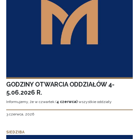
GODZINY OTWARCIA ODDZIAŁÓW 4-
5.06.2026 R.
Informujemy, że w czwartek (
4 czerwca)
wszystkie oddziały
3 czerwca, 2026
SIEDZIBA