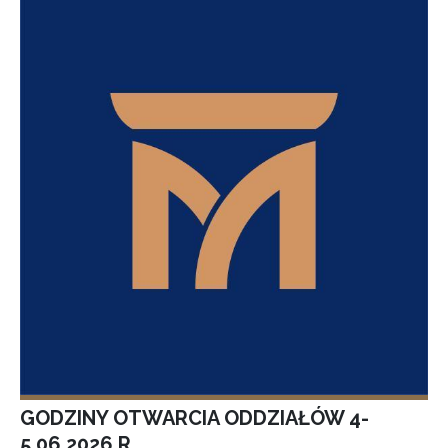
GODZINY OTWARCIA ODDZIAŁÓW 4-
5.06.2026 R.