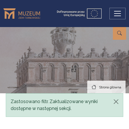
Przejdź do treści
Strona główna
Komunikat
Zastosowano filtr. Zaktualizowane wyniki
dostępne w następnej sekcji.