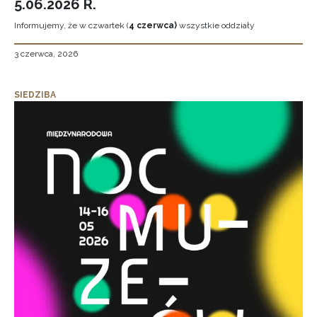
5.06.2026 R.
Informujemy, że w czwartek (
4 czerwca)
wszystkie oddziały
3 czerwca, 2026
SIEDZIBA