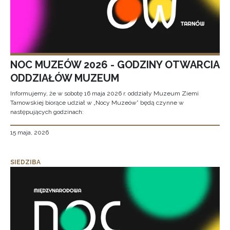
NOC MUZEÓW 2026 - GODZINY OTWARCIA
ODDZIAŁÓW MUZEUM
Informujemy, że w sobotę 16 maja 2026 r. oddziały Muzeum Ziemi
Tarnowskiej biorące udział w „Nocy Muzeów” będą czynne w
następujących godzinach:
15 maja, 2026
SIEDZIBA