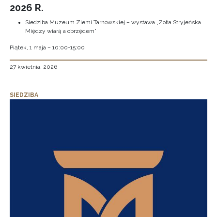
2026 R.
Siedziba Muzeum Ziemi Tarnowskiej – wystawa „Zofia Stryjeńska.
Między wiarą a obrzędem”
Piątek, 1 maja – 10:00-15:00
27 kwietnia, 2026
SIEDZIBA