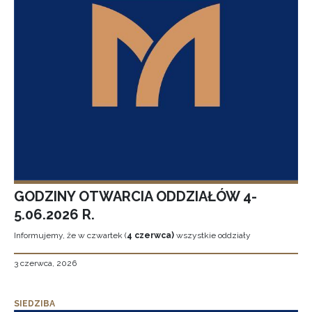
GODZINY OTWARCIA ODDZIAŁÓW 4-
5.06.2026 R.
Informujemy, że w czwartek (
4 czerwca)
wszystkie oddziały
3 czerwca, 2026
SIEDZIBA