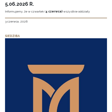
5.06.2026 R.
Informujemy, że w czwartek (
4 czerwca)
wszystkie oddziały
3 czerwca, 2026
SIEDZIBA