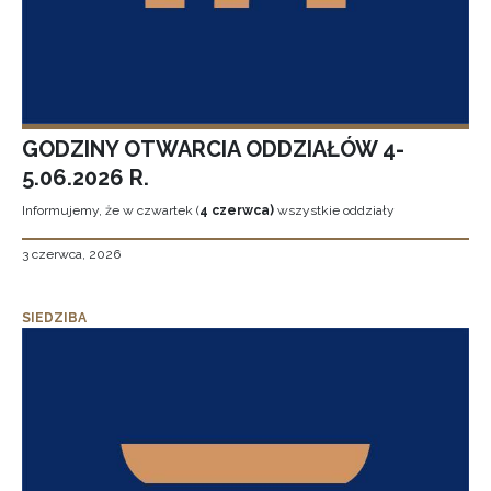
GODZINY OTWARCIA ODDZIAŁÓW 4-
5.06.2026 R.
Informujemy, że w czwartek (
4 czerwca)
wszystkie oddziały
3 czerwca, 2026
SIEDZIBA