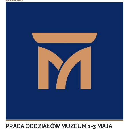
PRACA ODDZIAŁÓW MUZEUM 1-3 MAJA