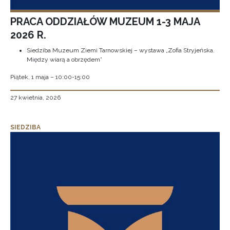
PRACA ODDZIAŁÓW MUZEUM 1-3 MAJA
2026 R.
Siedziba Muzeum Ziemi Tarnowskiej – wystawa „Zofia Stryjeńska.
Między wiarą a obrzędem”
Piątek, 1 maja – 10:00-15:00
27 kwietnia, 2026
SIEDZIBA