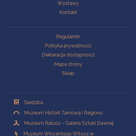
Wystawy
Kontakt
Na skróty
Regulamin
Polityka prywatności
Deklaracja dostępności
Mapa strony
Sklep
Oddziały
Siedziba
Muzeum Historii Tarnowa i Regionu
Muzeum Ratusz - Galeria Sztuki Dawnej
Muzeum Wincentego Witosa w