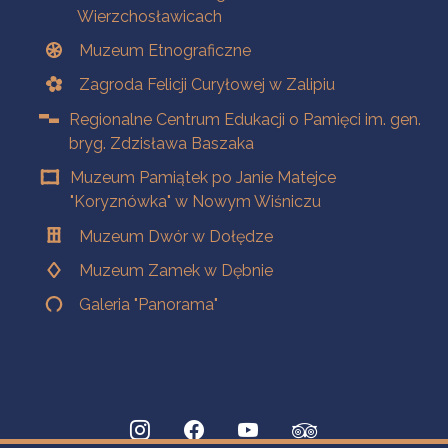
Wierzchosławicach
Muzeum Etnograficzne
Zagroda Felicji Curyłowej w Zalipiu
Regionalne Centrum Edukacji o Pamięci im. gen.
bryg. Zdzisława Baszaka
Muzeum Pamiątek po Janie Matejce
"Koryznówka" w Nowym Wiśniczu
Muzeum Dwór w Dołędze
Muzeum Zamek w Dębnie
Galeria "Panorama"