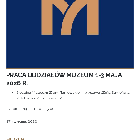
PRACA ODDZIAŁÓW MUZEUM 1-3 MAJA
2026 R.
Siedziba Muzeum Ziemi Tarnowskiej – wystawa „Zofia Stryjeńska.
Między wiarą a obrzędem”
Piątek, 1 maja – 10:00-15:00
27 kwietnia, 2026
SIEDZIBA