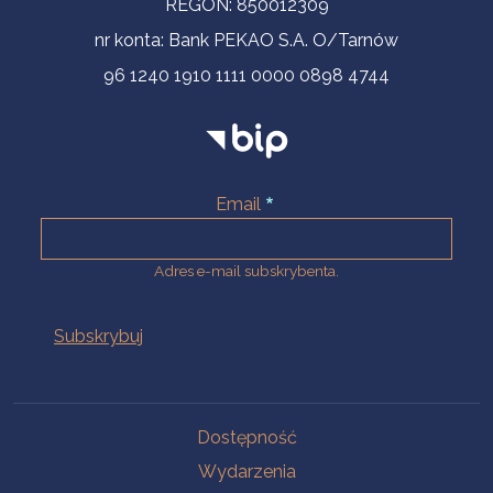
REGON: 850012309
nr konta: Bank PEKAO S.A. O/Tarnów
96 1240 1910 1111 0000 0898 4744
Email
Adres e-mail subskrybenta.
Na skróty
Dostępność
Wydarzenia