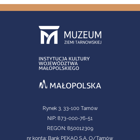
Informacje kontaktowe
Rynek 3, 33-100 Tarnów
NIP: 873-000-76-51
REGON: 850012309
nr konta: Bank PEKAO S.A. O/Tarnów