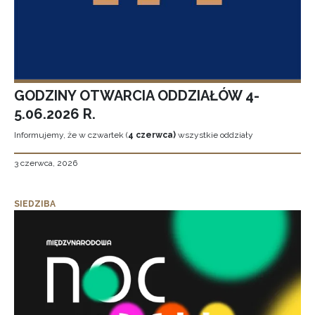
GODZINY OTWARCIA ODDZIAŁÓW 4-
5.06.2026 R.
Informujemy, że w czwartek (
4 czerwca)
wszystkie oddziały
3 czerwca, 2026
SIEDZIBA