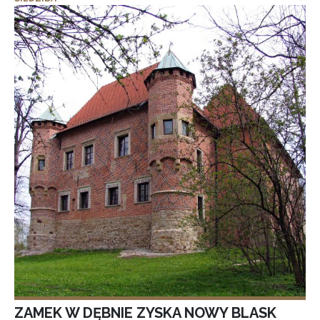
ZAMEK W DĘBNIE ZYSKA NOWY BLASK