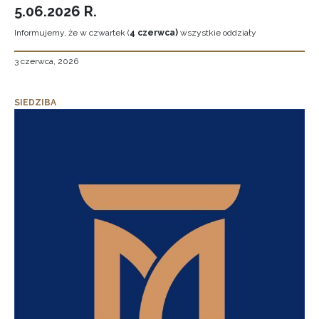
5.06.2026 R.
Informujemy, że w czwartek (
4 czerwca)
wszystkie oddziały
3 czerwca, 2026
SIEDZIBA