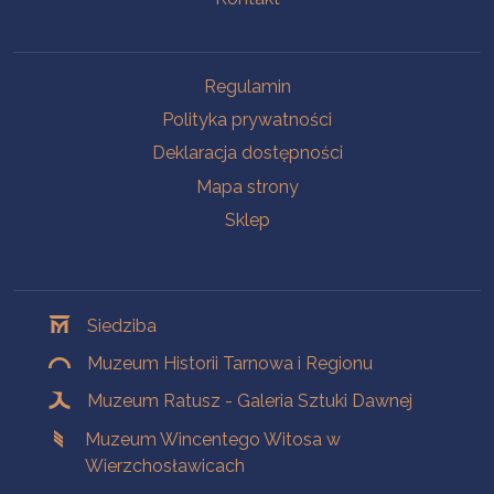
Na skróty
Regulamin
Polityka prywatności
Deklaracja dostępności
Mapa strony
Sklep
Oddziały
Siedziba
Muzeum Historii Tarnowa i Regionu
Muzeum Ratusz - Galeria Sztuki Dawnej
Muzeum Wincentego Witosa w
Wierzchosławicach