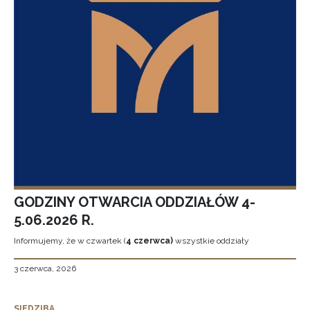
GODZINY OTWARCIA ODDZIAŁÓW 4-
5.06.2026 R.
Informujemy, że w czwartek (
4 czerwca)
wszystkie oddziały
3 czerwca, 2026
SIEDZIBA