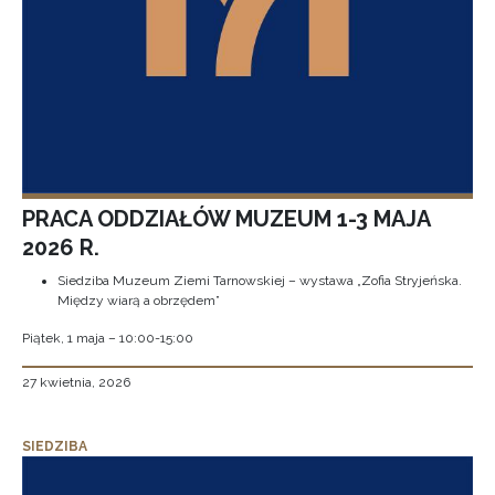
PRACA ODDZIAŁÓW MUZEUM 1-3 MAJA
2026 R.
Siedziba Muzeum Ziemi Tarnowskiej – wystawa „Zofia Stryjeńska.
Między wiarą a obrzędem”
Piątek, 1 maja – 10:00-15:00
27 kwietnia, 2026
SIEDZIBA