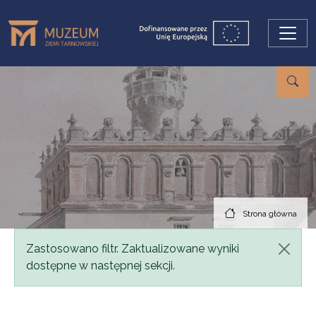
Przejdź do treści
Strona główna
Komunikat
Zastosowano filtr. Zaktualizowane wyniki
dostępne w następnej sekcji.