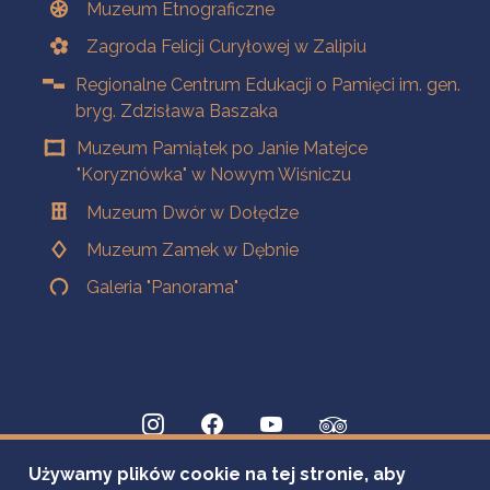
Muzeum Etnograficzne
Zagroda Felicji Curyłowej w Zalipiu
Regionalne Centrum Edukacji o Pamięci im. gen.
bryg. Zdzisława Baszaka
Muzeum Pamiątek po Janie Matejce
"Koryznówka" w Nowym Wiśniczu
Muzeum Dwór w Dołędze
Muzeum Zamek w Dębnie
Galeria "Panorama"
Używamy plików cookie na tej stronie, aby