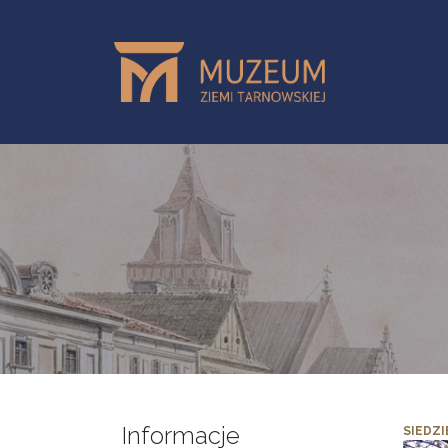
Przejdź do treści
Informacje
SIEDZI