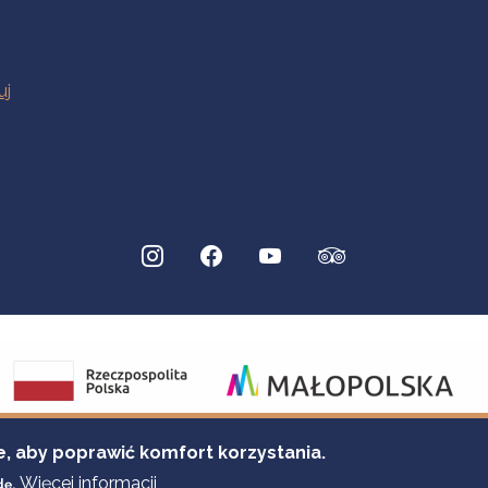
e, aby poprawić komfort korzystania.
Więcej informacji
dę.