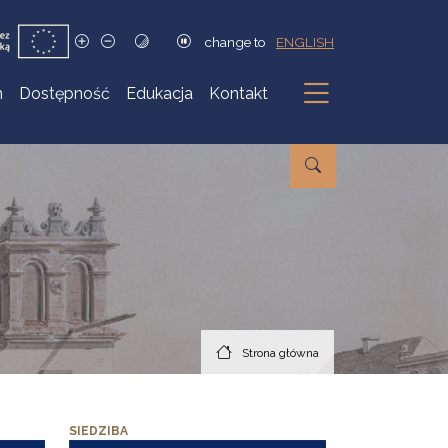
change to
ENGLISH
h
Dostępność
Edukacja
Kontakt
Podmenu
Strona główna
SIEDZIBA