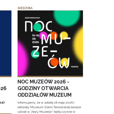
SIEDZIBA
NOC MUZEÓW 2026 -
026
GODZINY OTWARCIA
ODDZIAŁÓW MUZEUM
ca)
Informujemy, że w sobotę 16 maja 2026 r.
oddziały Muzeum Ziemi Tarnowskiej biorące
udział w „Nocy Muzeów” będą czynne w