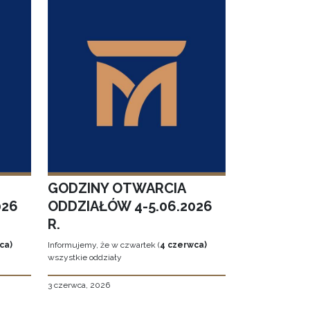
GODZINY OTWARCIA
026
ODDZIAŁÓW 4-5.06.2026
R.
ca)
Informujemy, że w czwartek (
4 czerwca)
wszystkie oddziały
3 czerwca, 2026