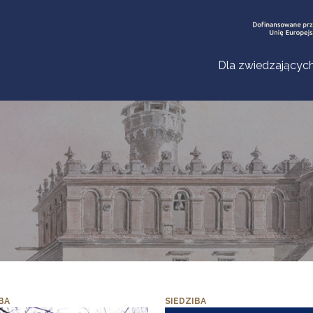
Dla zwiedzającyc
BA
SIEDZIBA