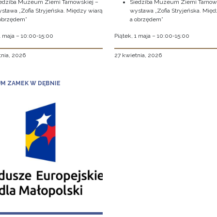
edziba Muzeum Ziemi Tarnowskiej –
Siedziba Muzeum Ziemi Tarnows
stawa „Zofia Stryjeńska. Między wiarą
wystawa „Zofia Stryjeńska. Międ
obrzędem”
a obrzędem”
1 maja – 10:00-15:00
Piątek, 1 maja – 10:00-15:00
tnia, 2026
27 kwietnia, 2026
M ZAMEK W DĘBNIE