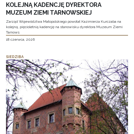
KOLEJNĄ KADENCJĘ DYREKTORA
MUZEUM ZIEMI TARNOWSKIEJ
Zarząd Województwa Małopolskiego powołał Kazimierza Kurczaba na
kolejną, pięcioletnią kadencję na stanowisku dyrektora Muzeum Ziemi
Tarnows
18 czerwca, 2026
SIEDZIBA