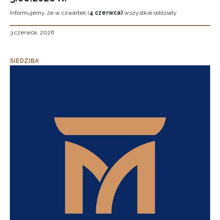
Informujemy, że w czwartek (
4 czerwca)
wszystkie oddziały
3 czerwca, 2026
SIEDZIBA