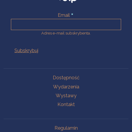
Email
Adres e-mail subskrybenta.
Na skróty
Dostępność
Wydarzenia
Wystawy
Kontakt
Na skróty
Regulamin