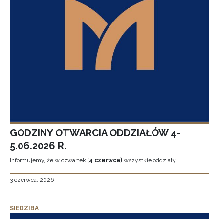
GODZINY OTWARCIA ODDZIAŁÓW 4-
5.06.2026 R.
Informujemy, że w czwartek (
4 czerwca)
wszystkie oddziały
3 czerwca, 2026
SIEDZIBA