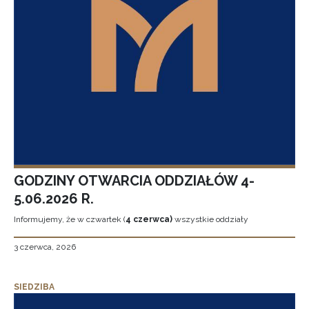
GODZINY OTWARCIA ODDZIAŁÓW 4-
5.06.2026 R.
Informujemy, że w czwartek (
4 czerwca)
wszystkie oddziały
3 czerwca, 2026
SIEDZIBA