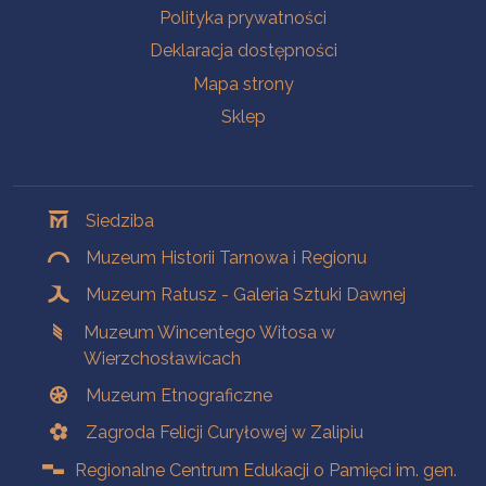
Polityka prywatności
Deklaracja dostępności
Mapa strony
Sklep
Oddziały
Siedziba
Muzeum Historii Tarnowa i Regionu
Muzeum Ratusz - Galeria Sztuki Dawnej
Muzeum Wincentego Witosa w
Wierzchosławicach
Muzeum Etnograficzne
Zagroda Felicji Curyłowej w Zalipiu
Regionalne Centrum Edukacji o Pamięci im. gen.