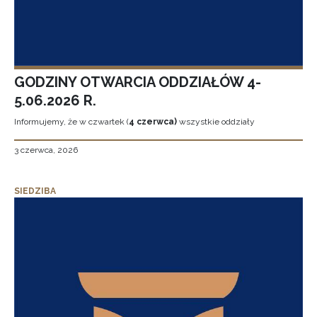
GODZINY OTWARCIA ODDZIAŁÓW 4-
5.06.2026 R.
Informujemy, że w czwartek (
4 czerwca)
wszystkie oddziały
3 czerwca, 2026
SIEDZIBA