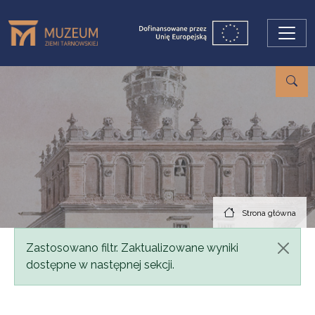
Przejdź do treści
Strona główna
Komunikat
Zastosowano filtr. Zaktualizowane wyniki
dostępne w następnej sekcji.