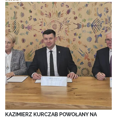
KAZIMIERZ KURCZAB POWOŁANY NA