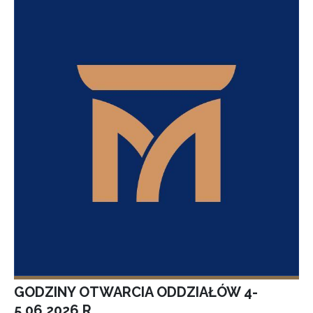
GODZINY OTWARCIA ODDZIAŁÓW 4-
5.06.2026 R.