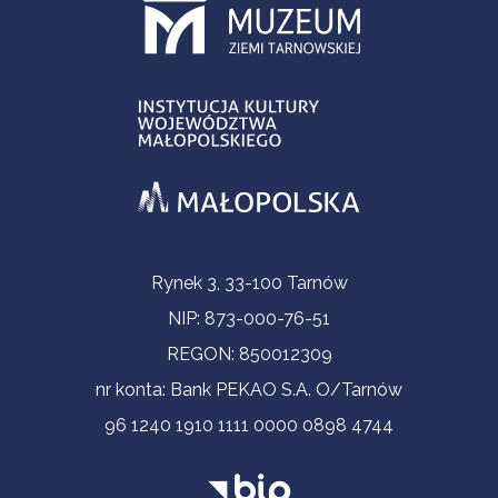
Informacje kontaktowe
Rynek 3, 33-100 Tarnów
NIP: 873-000-76-51
REGON: 850012309
nr konta: Bank PEKAO S.A. O/Tarnów
96 1240 1910 1111 0000 0898 4744