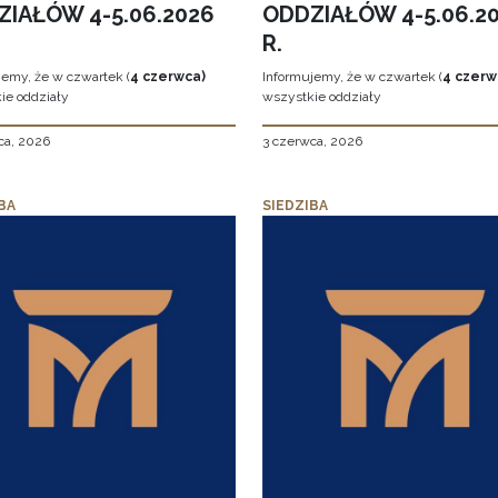
ZIAŁÓW 4-5.06.2026
ODDZIAŁÓW 4-5.06.2
R.
jemy, że w czwartek (
4 czerwca)
Informujemy, że w czwartek (
4 czerw
ie oddziały
wszystkie oddziały
ca, 2026
3 czerwca, 2026
BA
SIEDZIBA