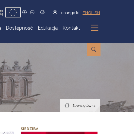
change to
ENGLISH
h
Dostępność
Edukacja
Kontakt
Podmenu
Strona główna
SIEDZIBA