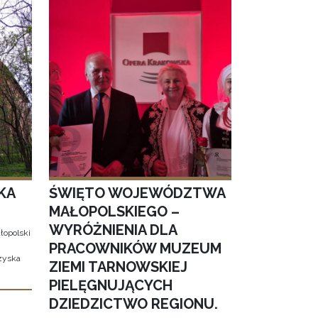
KA
ŚWIĘTO WOJEWÓDZTWA
MAŁOPOLSKIEGO –
WYRÓŻNIENIA DLA
łopolski
PRACOWNIKÓW MUZEUM
 zyska
ZIEMI TARNOWSKIEJ
PIELĘGNUJĄCYCH
DZIEDZICTWO REGIONU.