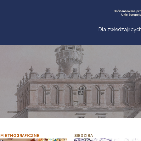
Dla zwiedzającyc
M ETNOGRAFICZNE
SIEDZIBA