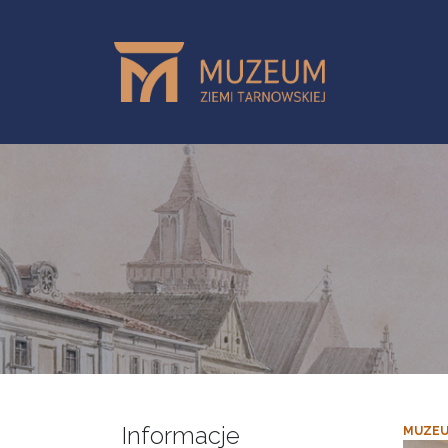
Przejdź do treści
Informacje
MUZEU