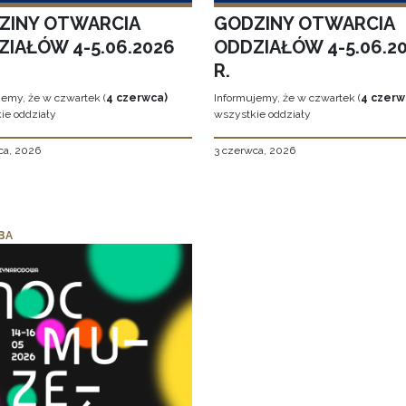
ZINY OTWARCIA
GODZINY OTWARCIA
ZIAŁÓW 4-5.06.2026
ODDZIAŁÓW 4-5.06.2
R.
jemy, że w czwartek (
4 czerwca)
Informujemy, że w czwartek (
4 czerw
ie oddziały
wszystkie oddziały
ca, 2026
3 czerwca, 2026
BA