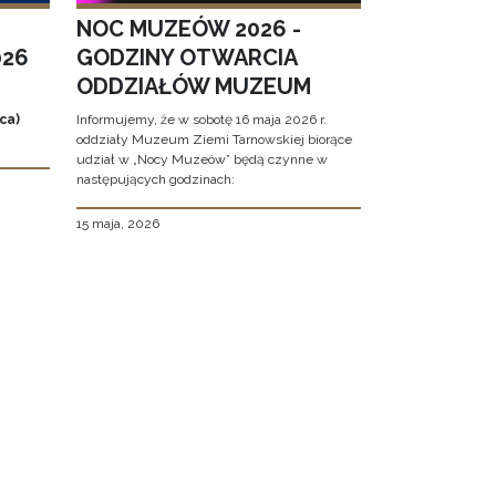
NOC MUZEÓW 2026 -
026
GODZINY OTWARCIA
ODDZIAŁÓW MUZEUM
ca)
Informujemy, że w sobotę 16 maja 2026 r.
oddziały Muzeum Ziemi Tarnowskiej biorące
udział w „Nocy Muzeów” będą czynne w
następujących godzinach:
15 maja, 2026