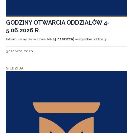
GODZINY OTWARCIA ODDZIAŁÓW 4-
5.06.2026 R.
Informujemy, że w czwartek (
4 czerwca)
wszystkie oddziały
3 czerwca, 2026
SIEDZIBA