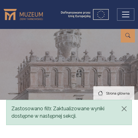
Przejdź do treści
Strona główna
Komunikat
Zastosowano filtr. Zaktualizowane wyniki
dostępne w następnej sekcji.