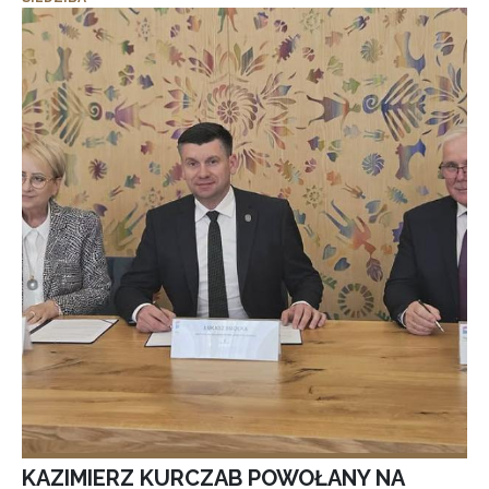
KAZIMIERZ KURCZAB POWOŁANY NA