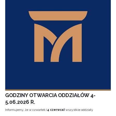
GODZINY OTWARCIA ODDZIAŁÓW 4-
5.06.2026 R.
Informujemy, że w czwartek (
4 czerwca)
wszystkie oddziały