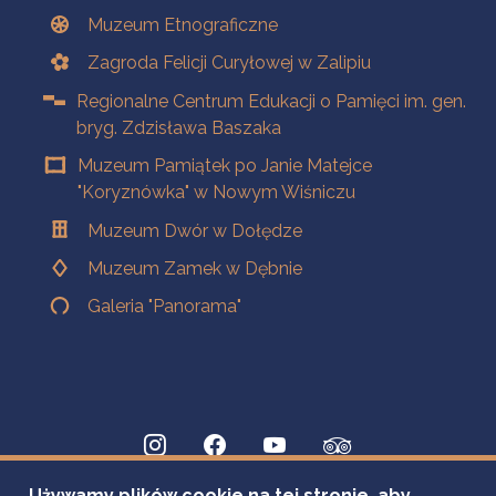
Muzeum Etnograficzne
Zagroda Felicji Curyłowej w Zalipiu
Regionalne Centrum Edukacji o Pamięci im. gen.
bryg. Zdzisława Baszaka
Muzeum Pamiątek po Janie Matejce
"Koryznówka" w Nowym Wiśniczu
Muzeum Dwór w Dołędze
Muzeum Zamek w Dębnie
Galeria "Panorama"
Używamy plików cookie na tej stronie, aby