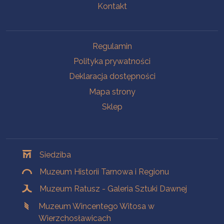
Kontakt
Na skróty
Regulamin
Polityka prywatności
Deklaracja dostępności
Mapa strony
Sklep
Oddziały
Siedziba
Muzeum Historii Tarnowa i Regionu
Muzeum Ratusz - Galeria Sztuki Dawnej
Muzeum Wincentego Witosa w
Wierzchosławicach