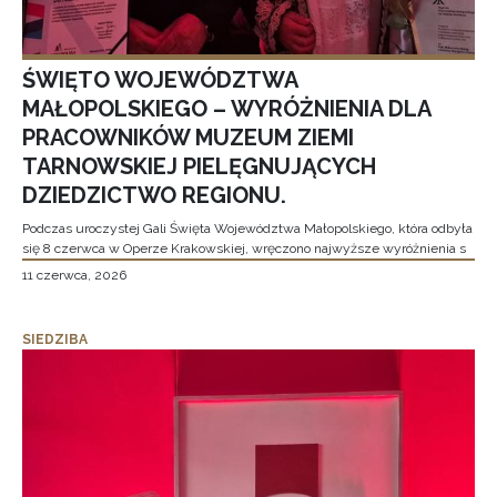
ŚWIĘTO WOJEWÓDZTWA
MAŁOPOLSKIEGO – WYRÓŻNIENIA DLA
PRACOWNIKÓW MUZEUM ZIEMI
TARNOWSKIEJ PIELĘGNUJĄCYCH
DZIEDZICTWO REGIONU.
Podczas uroczystej Gali Święta Województwa Małopolskiego, która odbyła
się 8 czerwca w Operze Krakowskiej, wręczono najwyższe wyróżnienia s
11 czerwca, 2026
SIEDZIBA