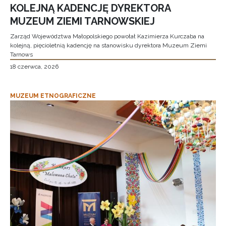
KOLEJNĄ KADENCJĘ DYREKTORA
MUZEUM ZIEMI TARNOWSKIEJ
Zarząd Województwa Małopolskiego powołał Kazimierza Kurczaba na
kolejną, pięcioletnią kadencję na stanowisku dyrektora Muzeum Ziemi
Tarnows
18 czerwca, 2026
MUZEUM ETNOGRAFICZNE