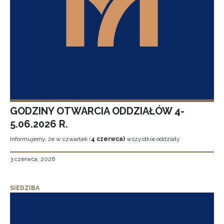
GODZINY OTWARCIA ODDZIAŁÓW 4-
5.06.2026 R.
Informujemy, że w czwartek (
4 czerwca)
wszystkie oddziały
3 czerwca, 2026
SIEDZIBA