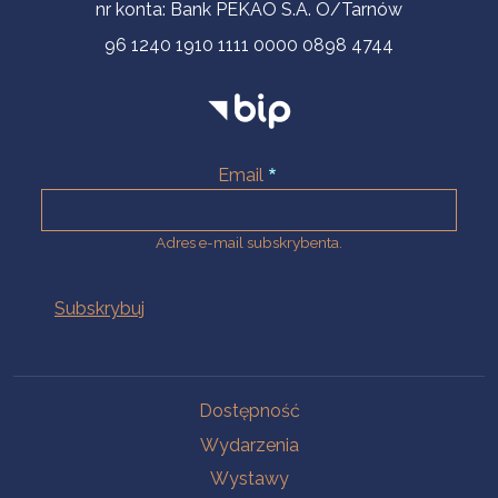
nr konta: Bank PEKAO S.A. O/Tarnów
96 1240 1910 1111 0000 0898 4744
Email
Adres e-mail subskrybenta.
Na skróty
Dostępność
Wydarzenia
Wystawy