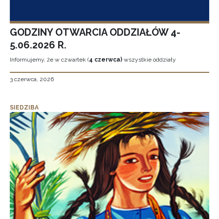
GODZINY OTWARCIA ODDZIAŁÓW 4-
5.06.2026 R.
Informujemy, że w czwartek (
4 czerwca)
wszystkie oddziały
3 czerwca, 2026
SIEDZIBA