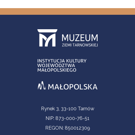
Informacje kontaktowe
Rynek 3, 33-100 Tarnów
NIP: 873-000-76-51
REGON: 850012309