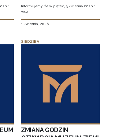
026 r.,
Informujemy, że w piątek, 3 kwietnia 2026 r.,
wsz
1 kwietnia, 2026
SIEDZIBA
ZEUM
ZMIANA GODZIN