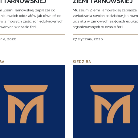
MI TARNOWSKIEJ
ZIEMI TARNOWSKIEJ
Ziemi Tarnowskiej zaprasza do
Muzeum Ziemi Tarnowskiej zaprasza 
nia swoich oddziałów jak również do
zwiedzania swoich oddziałów jak równ
 w zimowych zajęciach edukacyjnych
udziału w zimowych zajęciach eduka
wanych w czasie ferii.
organizowanych w czasie ferii.
znia, 2026
27 stycznia, 2026
BA
SIEDZIBA