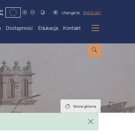
change to
ENGLISH
h
Dostępność
Edukacja
Kontakt
Podmenu
Strona główna