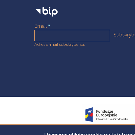
Email
Adres e-mail subskrybenta.
Używamy plików cookie na tej stroni