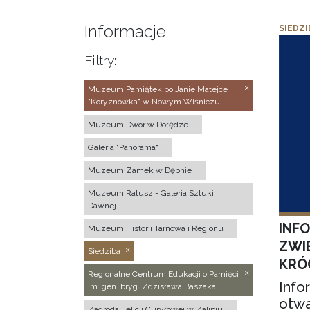
Informacje
SIEDZI
Filtry:
Muzeum Pamiątek po Janie Matejce
"Koryznówka" w Nowym Wiśniczu
Muzeum Dwór w Dołędze
Galeria "Panorama"
Muzeum Zamek w Dębnie
Muzeum Ratusz - Galeria Sztuki
Dawnej
INF
Muzeum Historii Tarnowa i Regionu
ZWI
Siedziba
KRÓ
Regionalne Centrum Edukacji o Pamięci
Info
im. gen. bryg. Zdzisława Baszaka
otwa
Zagroda Felicji Curyłowej w Zalipiu