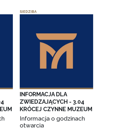
SIEDZIBA
INFORMACJA DLA
04
ZWIEDZAJĄCYCH - 3.04
ZEUM
KRÓCEJ CZYNNE MUZEUM
ch
Informacja o godzinach
otwarcia