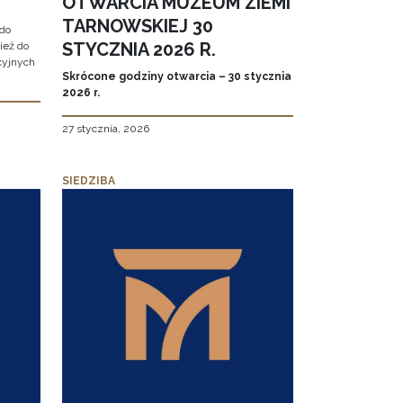
OTWARCIA MUZEUM ZIEMI
TARNOWSKIEJ 30
do
STYCZNIA 2026 R.
ież do
cyjnych
Skrócone godziny otwarcia – 30 stycznia
2026 r.
27 stycznia, 2026
SIEDZIBA