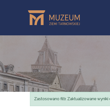
Przejdź do treści
Komunikat
Zastosowano filtr. Zaktualizowane wyniki 