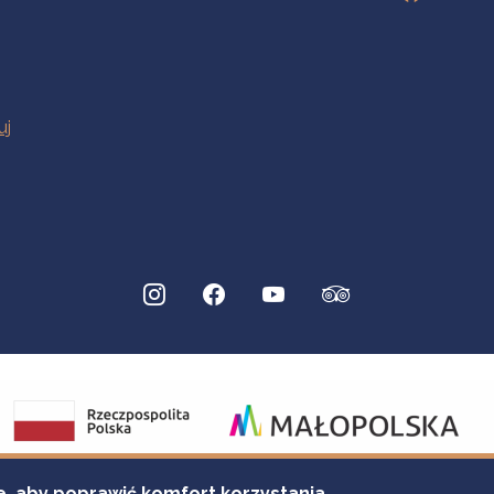
e, aby poprawić komfort korzystania.