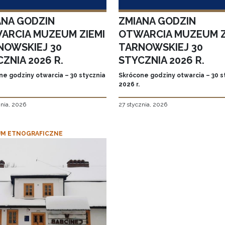
ANA GODZIN
ZMIANA GODZIN
ARCIA MUZEUM ZIEMI
OTWARCIA MUZEUM Z
NOWSKIEJ 30
TARNOWSKIEJ 30
ZNIA 2026 R.
STYCZNIA 2026 R.
ne godziny otwarcia – 30 stycznia
Skrócone godziny otwarcia – 30 s
2026 r.
znia, 2026
27 stycznia, 2026
M ETNOGRAFICZNE