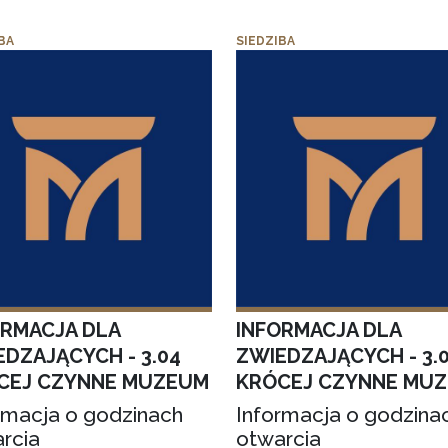
BA
SIEDZIBA
ORMACJA DLA
INFORMACJA DLA
EDZAJĄCYCH - 3.04
ZWIEDZAJĄCYCH - 3.
CEJ CZYNNE MUZEUM
KRÓCEJ CZYNNE MU
rmacja o godzinach
Informacja o godzina
rcia
otwarcia