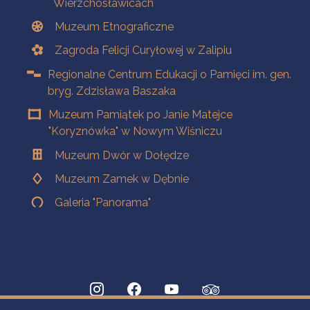
Wierzchosławicach
Muzeum Etnograficzne
Zagroda Felicji Curyłowej w Zalipiu
Regionalne Centrum Edukacji o Pamięci im. gen.
bryg. Zdzisława Baszaka
Muzeum Pamiątek po Janie Matejce
"Koryznówka" w Nowym Wiśniczu
Muzeum Dwór w Dołędze
Muzeum Zamek w Dębnie
Galeria "Panorama"