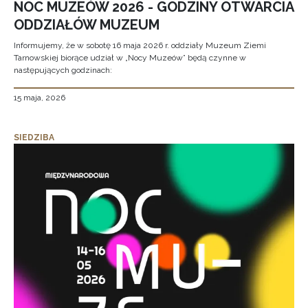
NOC MUZEÓW 2026 - GODZINY OTWARCIA
ODDZIAŁÓW MUZEUM
Informujemy, że w sobotę 16 maja 2026 r. oddziały Muzeum Ziemi
Tarnowskiej biorące udział w „Nocy Muzeów” będą czynne w
następujących godzinach:
15 maja, 2026
SIEDZIBA