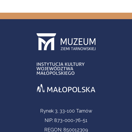
Informacje kontaktowe
Rynek 3, 33-100 Tarnów
NIP: 873-000-76-51
REGON: 850012309