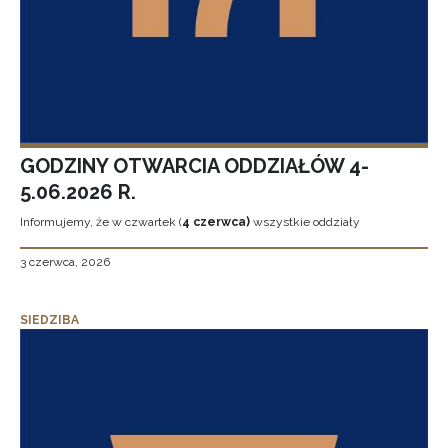
GODZINY OTWARCIA ODDZIAŁÓW 4-
5.06.2026 R.
Informujemy, że w czwartek (
4 czerwca)
wszystkie oddziały
3 czerwca, 2026
SIEDZIBA