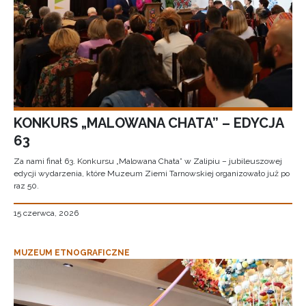
KONKURS „MALOWANA CHATA” – EDYCJA
63
Za nami finał 63. Konkursu „Malowana Chata” w Zalipiu – jubileuszowej
edycji wydarzenia, które Muzeum Ziemi Tarnowskiej organizowało już po
raz 50.
15 czerwca, 2026
MUZEUM ETNOGRAFICZNE