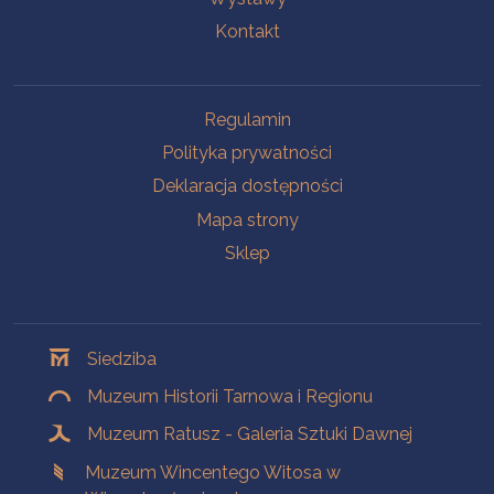
Kontakt
Na skróty
Regulamin
Polityka prywatności
Deklaracja dostępności
Mapa strony
Sklep
Oddziały
Siedziba
Muzeum Historii Tarnowa i Regionu
Muzeum Ratusz - Galeria Sztuki Dawnej
Muzeum Wincentego Witosa w