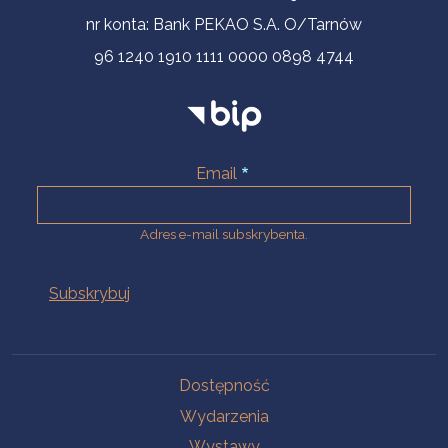
nr konta: Bank PEKAO S.A. O/Tarnów
96 1240 1910 1111 0000 0898 4744
Email
Adres e-mail subskrybenta.
Na skróty
Dostępność
Wydarzenia
Wystawy