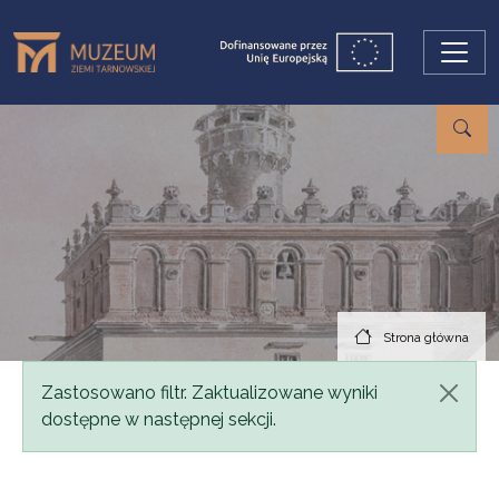
Przejdź do treści
Strona główna
Komunikat
Zastosowano filtr. Zaktualizowane wyniki
dostępne w następnej sekcji.