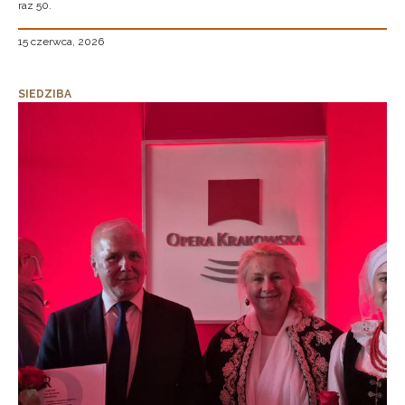
raz 50.
15 czerwca, 2026
SIEDZIBA