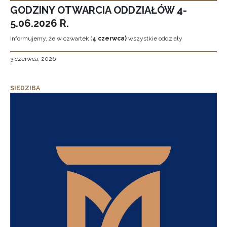
GODZINY OTWARCIA ODDZIAŁÓW 4-
5.06.2026 R.
Informujemy, że w czwartek (
4 czerwca)
wszystkie oddziały
3 czerwca, 2026
SIEDZIBA