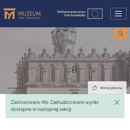
Przejdź do treści
Strona główna
Komunikat
Zastosowano filtr. Zaktualizowane wyniki
dostępne w następnej sekcji.