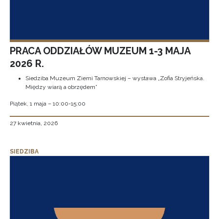
PRACA ODDZIAŁÓW MUZEUM 1-3 MAJA
2026 R.
Siedziba Muzeum Ziemi Tarnowskiej – wystawa „Zofia Stryjeńska.
Między wiarą a obrzędem”
Piątek, 1 maja – 10:00-15:00
27 kwietnia, 2026
SIEDZIBA