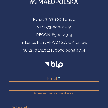
Informacje kontaktowe
Rynek 3, 33-100 Tarnów
NIP: 873-000-76-51
REGON: 850012309
nr konta: Bank PEKAO S.A. O/Tarnów
96 1240 1910 1111 0000 0898 4744
Email
Adres e-mail subskrybenta.