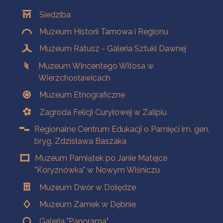
Oddziały
Siedziba
Muzeum Historii Tarnowa i Regionu
Muzeum Ratusz - Galeria Sztuki Dawnej
Muzeum Wincentego Witosa w
Wierzchosławicach
Muzeum Etnograficzne
Zagroda Felicji Curyłowej w Zalipiu
Regionalne Centrum Edukacji o Pamięci im. gen.
bryg. Zdzisława Baszaka
Muzeum Pamiątek po Janie Matejce
"Koryznówka" w Nowym Wiśniczu
Muzeum Dwór w Dołędze
Muzeum Zamek w Dębnie
Galeria "Panorama"