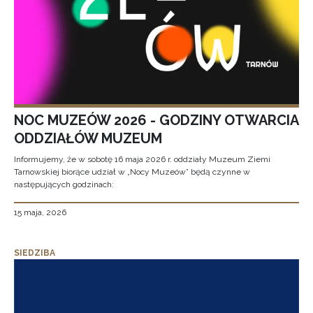
NOC MUZEÓW 2026 - GODZINY OTWARCIA
ODDZIAŁÓW MUZEUM
Informujemy, że w sobotę 16 maja 2026 r. oddziały Muzeum Ziemi
Tarnowskiej biorące udział w „Nocy Muzeów” będą czynne w
następujących godzinach:
15 maja, 2026
SIEDZIBA