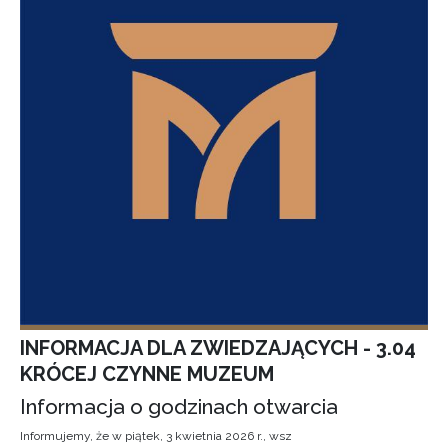
INFORMACJA DLA ZWIEDZAJĄCYCH - 3.04
KRÓCEJ CZYNNE MUZEUM
Informacja o godzinach otwarcia
Informujemy, że w piątek, 3 kwietnia 2026 r., wsz