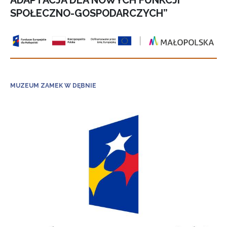
ADAPTACJA DLA NOWYCH FUNKCJI
SPOŁECZNO-GOSPODARCZYCH”
MUZEUM ZAMEK W DĘBNIE