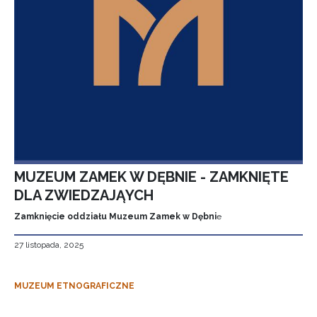
MUZEUM ZAMEK W DĘBNIE - ZAMKNIĘTE
DLA ZWIEDZAJĄYCH
Zamknięcie oddziału Muzeum Zamek w Dębni
e
27 listopada, 2025
MUZEUM ETNOGRAFICZNE