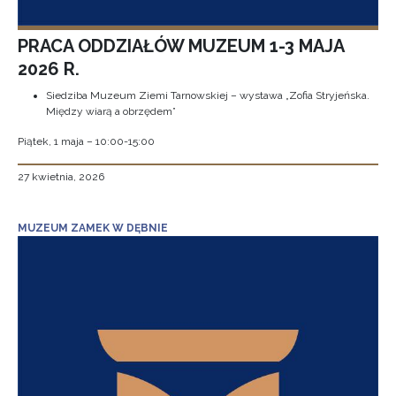
PRACA ODDZIAŁÓW MUZEUM 1-3 MAJA
2026 R.
Siedziba Muzeum Ziemi Tarnowskiej – wystawa „Zofia Stryjeńska.
Między wiarą a obrzędem”
Piątek, 1 maja – 10:00-15:00
27 kwietnia, 2026
MUZEUM ZAMEK W DĘBNIE