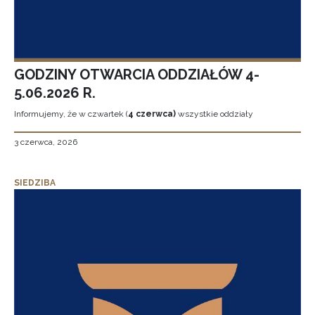
GODZINY OTWARCIA ODDZIAŁÓW 4-
5.06.2026 R.
Informujemy, że w czwartek (
4 czerwca)
wszystkie oddziały
3 czerwca, 2026
SIEDZIBA