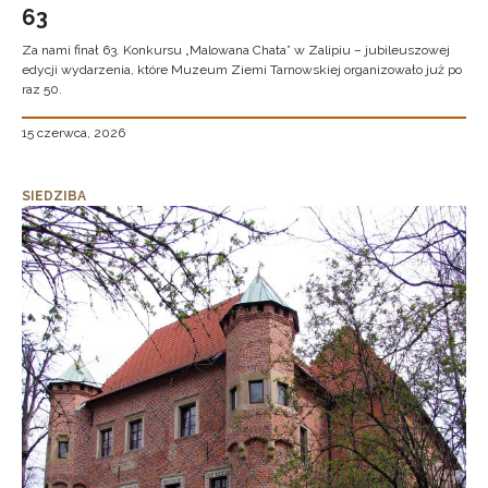
63
Za nami finał 63. Konkursu „Malowana Chata” w Zalipiu – jubileuszowej
edycji wydarzenia, które Muzeum Ziemi Tarnowskiej organizowało już po
raz 50.
15 czerwca, 2026
SIEDZIBA