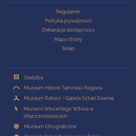
Na skróty
Regulamin
Polityka prywatności
Deklaracja dostępności
Mapa strony
Sklep
Oddziały
Siedziba
Muzeum Historii Tarnowa i Regionu
Muzeum Ratusz - Galeria Sztuki Dawnej
Muzeum Wincentego Witosa w
Wierzchosławicach
Muzeum Etnograficzne