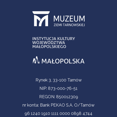
Informacje kontaktowe
Rynek 3, 33-100 Tarnów
NIP: 873-000-76-51
REGON: 850012309
nr konta: Bank PEKAO S.A. O/Tarnów
96 1240 1910 1111 0000 0898 4744