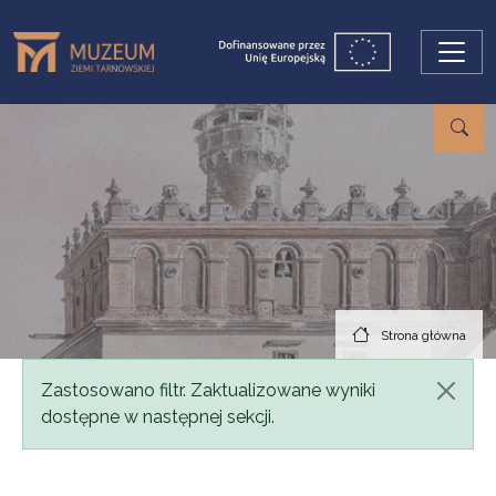
Przejdź do treści
Strona główna
Komunikat
Zastosowano filtr. Zaktualizowane wyniki
dostępne w następnej sekcji.