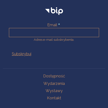
Email
Adres e-mail subskrybenta.
Na skróty
Dostępność
Wydarzenia
Wystawy
Kontakt