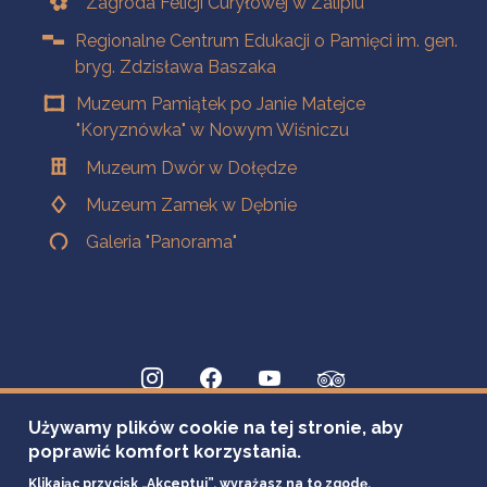
Zagroda Felicji Curyłowej w Zalipiu
Regionalne Centrum Edukacji o Pamięci im. gen.
bryg. Zdzisława Baszaka
Muzeum Pamiątek po Janie Matejce
"Koryznówka" w Nowym Wiśniczu
Muzeum Dwór w Dołędze
Muzeum Zamek w Dębnie
Galeria "Panorama"
Używamy plików cookie na tej stronie, aby
poprawić komfort korzystania.
Klikając przycisk „Akceptuj”, wyrażasz na to zgodę.