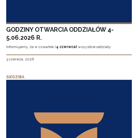
GODZINY OTWARCIA ODDZIAŁÓW 4-
5.06.2026 R.
Informujemy, że w czwartek (
4 czerwca)
wszystkie oddziały
3 czerwca, 2026
SIEDZIBA