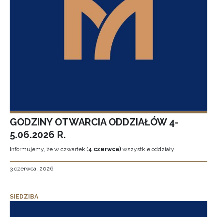
GODZINY OTWARCIA ODDZIAŁÓW 4-
5.06.2026 R.
Informujemy, że w czwartek (
4 czerwca)
wszystkie oddziały
3 czerwca, 2026
SIEDZIBA