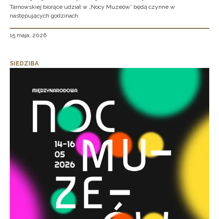
Tarnowskiej biorące udział w „Nocy Muzeów” będą czynne w
następujących godzinach:
15 maja, 2026
SIEDZIBA