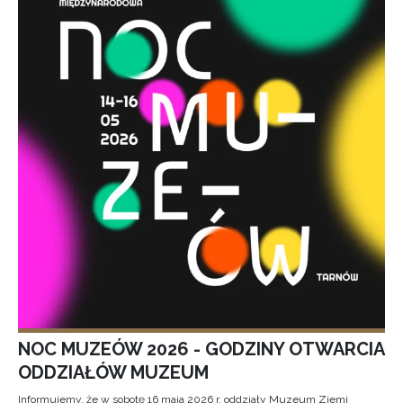
NOC MUZEÓW 2026 - GODZINY OTWARCIA
ODDZIAŁÓW MUZEUM
Informujemy, że w sobotę 16 maja 2026 r. oddziały Muzeum Ziemi