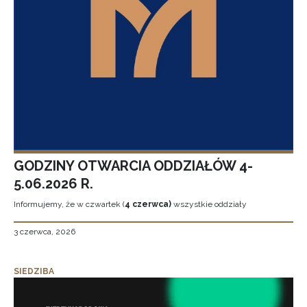
GODZINY OTWARCIA ODDZIAŁÓW 4-
5.06.2026 R.
Informujemy, że w czwartek (
4 czerwca)
wszystkie oddziały
3 czerwca, 2026
SIEDZIBA