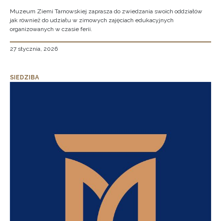
Muzeum Ziemi Tarnowskiej zaprasza do zwiedzania swoich oddziałów
jak również do udziału w zimowych zajęciach edukacyjnych
organizowanych w czasie ferii.
27 stycznia, 2026
SIEDZIBA