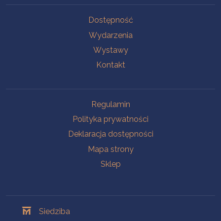
Na skróty
Dostępność
Wydarzenia
Wystawy
Kontakt
Na skróty
Regulamin
Polityka prywatności
Deklaracja dostępności
Mapa strony
Sklep
Oddziały
Siedziba