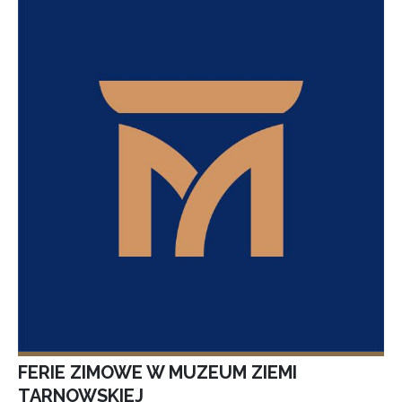
FERIE ZIMOWE W MUZEUM ZIEMI
TARNOWSKIEJ