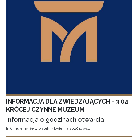
INFORMACJA DLA ZWIEDZAJĄCYCH - 3.04
KRÓCEJ CZYNNE MUZEUM
Informacja o godzinach otwarcia
Informujemy, że w piątek, 3 kwietnia 2026 r., wsz