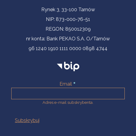
Informacje kontaktowe
Rynek 3, 33-100 Tarnów
NIP: 873-000-76-51
REGON: 850012309
nr konta: Bank PEKAO S.A. O/Tarnów
96 1240 1910 1111 0000 0898 4744
Email
Adres e-mail subskrybenta.