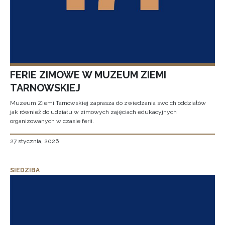
FERIE ZIMOWE W MUZEUM ZIEMI
TARNOWSKIEJ
Muzeum Ziemi Tarnowskiej zaprasza do zwiedzania swoich oddziałów
jak również do udziału w zimowych zajęciach edukacyjnych
organizowanych w czasie ferii.
27 stycznia, 2026
SIEDZIBA