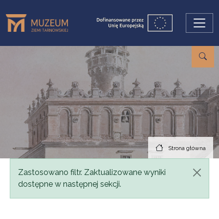
Przejdź do treści
Strona główna
Komunikat
Zastosowano filtr. Zaktualizowane wyniki
dostępne w następnej sekcji.