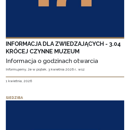
INFORMACJA DLA ZWIEDZAJĄCYCH - 3.04
KRÓCEJ CZYNNE MUZEUM
Informacja o godzinach otwarcia
Informujemy, że w piątek, 3 kwietnia 2026 r., wsz
1 kwietnia, 2026
SIEDZIBA