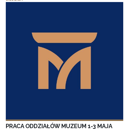
PRACA ODDZIAŁÓW MUZEUM 1-3 MAJA