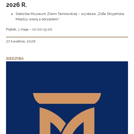
2026 R.
Siedziba Muzeum Ziemi Tarnowskiej – wystawa „Zofia Stryjeńska.
Między wiarą a obrzędem”
Piątek, 1 maja – 10:00-15:00
27 kwietnia, 2026
SIEDZIBA