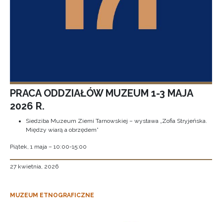
PRACA ODDZIAŁÓW MUZEUM 1-3 MAJA
2026 R.
Siedziba Muzeum Ziemi Tarnowskiej – wystawa „Zofia Stryjeńska.
Między wiarą a obrzędem”
Piątek, 1 maja – 10:00-15:00
27 kwietnia, 2026
MUZEUM ETNOGRAFICZNE