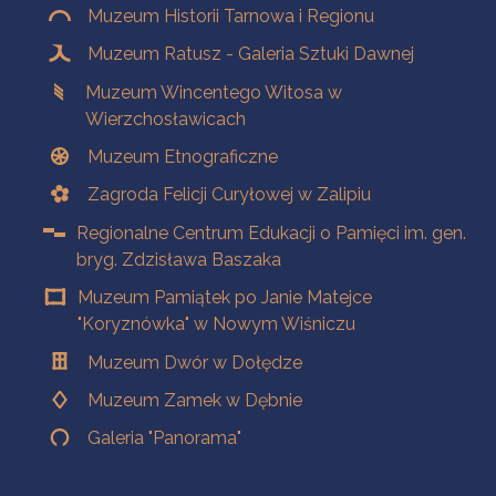
Muzeum Historii Tarnowa i Regionu
Muzeum Ratusz - Galeria Sztuki Dawnej
Muzeum Wincentego Witosa w
Wierzchosławicach
Muzeum Etnograficzne
Zagroda Felicji Curyłowej w Zalipiu
Regionalne Centrum Edukacji o Pamięci im. gen.
bryg. Zdzisława Baszaka
Muzeum Pamiątek po Janie Matejce
"Koryznówka" w Nowym Wiśniczu
Muzeum Dwór w Dołędze
Muzeum Zamek w Dębnie
Galeria "Panorama"