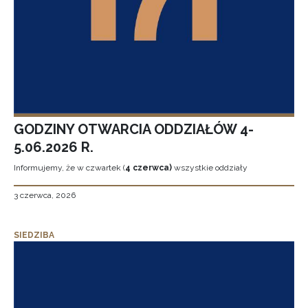
GODZINY OTWARCIA ODDZIAŁÓW 4-
5.06.2026 R.
Informujemy, że w czwartek (
4 czerwca)
wszystkie oddziały
3 czerwca, 2026
SIEDZIBA