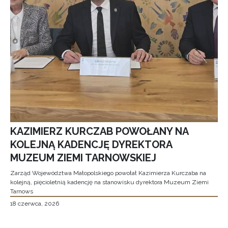
KAZIMIERZ KURCZAB POWOŁANY NA
KOLEJNĄ KADENCJĘ DYREKTORA
MUZEUM ZIEMI TARNOWSKIEJ
Zarząd Województwa Małopolskiego powołał Kazimierza Kurczaba na
kolejną, pięcioletnią kadencję na stanowisku dyrektora Muzeum Ziemi
Tarnows
18 czerwca, 2026