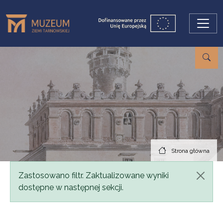
Przejdź do treści
Strona główna
Komunikat
Zastosowano filtr. Zaktualizowane wyniki
dostępne w następnej sekcji.