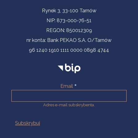
Informacje kontaktowe
Rynek 3, 33-100 Tarnów
NIP: 873-000-76-51
REGON: 850012309
nr konta: Bank PEKAO S.A. O/Tarnów
96 1240 1910 1111 0000 0898 4744
Email
Adres e-mail subskrybenta.