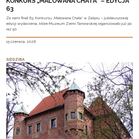
KONKURS „MALOWANA CHATA” – EDYCJA
63
Za nami finał 63. Konkursu „Malowana Chata” w Zalipiu – jubileuszowej
edycji wydarzenia, które Muzeum Ziemi Tarnowskiej organizowało już po
raz 50.
15 czerwca, 2026
SIEDZIBA