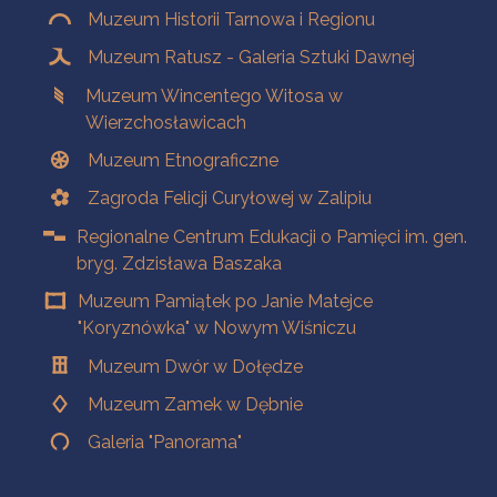
Muzeum Historii Tarnowa i Regionu
Muzeum Ratusz - Galeria Sztuki Dawnej
Muzeum Wincentego Witosa w
Wierzchosławicach
Muzeum Etnograficzne
Zagroda Felicji Curyłowej w Zalipiu
Regionalne Centrum Edukacji o Pamięci im. gen.
bryg. Zdzisława Baszaka
Muzeum Pamiątek po Janie Matejce
"Koryznówka" w Nowym Wiśniczu
Muzeum Dwór w Dołędze
Muzeum Zamek w Dębnie
Galeria "Panorama"