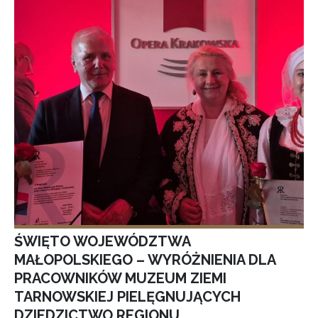
ŚWIĘTO WOJEWÓDZTWA
MAŁOPOLSKIEGO – WYRÓŻNIENIA DLA
PRACOWNIKÓW MUZEUM ZIEMI
TARNOWSKIEJ PIELĘGNUJĄCYCH
DZIEDZICTWO REGIONU.