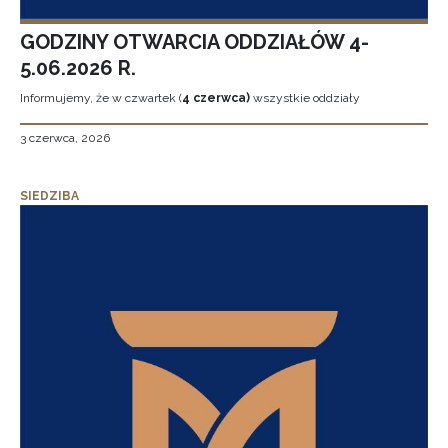
GODZINY OTWARCIA ODDZIAŁÓW 4-
5.06.2026 R.
Informujemy, że w czwartek (
4 czerwca)
wszystkie oddziały
3 czerwca, 2026
SIEDZIBA