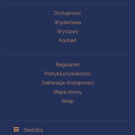
Na skróty
Dostępność
Wydarzenia
Wystawy
Kontakt
Na skróty
Regulamin
Polityka prywatności
Deklaracja dostępności
Mapa strony
Sklep
Oddziały
Siedziba