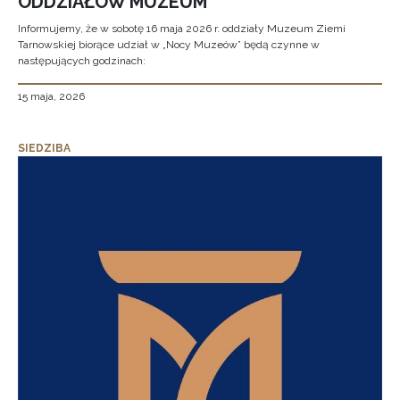
ODDZIAŁÓW MUZEUM
Informujemy, że w sobotę 16 maja 2026 r. oddziały Muzeum Ziemi
Tarnowskiej biorące udział w „Nocy Muzeów” będą czynne w
następujących godzinach:
15 maja, 2026
SIEDZIBA