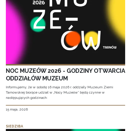
NOC MUZEÓW 2026 - GODZINY OTWARCIA
ODDZIAŁÓW MUZEUM
Informujemy, że w sobotę 16 maja 2026 r. oddziały Muzeum Ziemi
Tarnowskiej biorące udział w „Nocy Muzeów” będą czynne w
następujących godzinach:
15 maja, 2026
SIEDZIBA