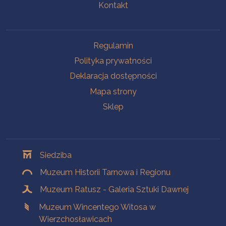
Kontakt
Na skróty
Regulamin
Polityka prywatności
Deklaracja dostępności
Mapa strony
Sklep
Oddziały
Siedziba
Muzeum Historii Tarnowa i Regionu
Muzeum Ratusz - Galeria Sztuki Dawnej
Muzeum Wincentego Witosa w
Wierzchosławicach