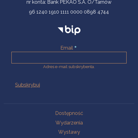
nr konta: Bank PEKAO S.A. O/Tarnów
96 1240 1910 1111 0000 0898 4744
Email
Adres e-mail subskrybenta.
Na skróty
Dostępność
Wydarzenia
Wystawy