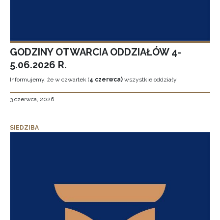
GODZINY OTWARCIA ODDZIAŁÓW 4-
5.06.2026 R.
Informujemy, że w czwartek (
4 czerwca)
wszystkie oddziały
3 czerwca, 2026
SIEDZIBA