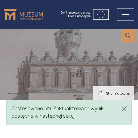
Przejdź do treści
Strona główna
Komunikat
Zastosowano filtr. Zaktualizowane wyniki
dostępne w następnej sekcji.