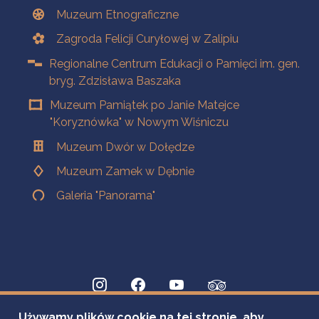
Muzeum Etnograficzne
Zagroda Felicji Curyłowej w Zalipiu
Regionalne Centrum Edukacji o Pamięci im. gen.
bryg. Zdzisława Baszaka
Muzeum Pamiątek po Janie Matejce
"Koryznówka" w Nowym Wiśniczu
Muzeum Dwór w Dołędze
Muzeum Zamek w Dębnie
Galeria "Panorama"
Używamy plików cookie na tej stronie, aby