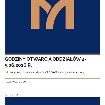
GODZINY OTWARCIA ODDZIAŁÓW 4-
5.06.2026 R.
Informujemy, że w czwartek (
4 czerwca)
wszystkie oddziały
3 czerwca, 2026
SIEDZIBA