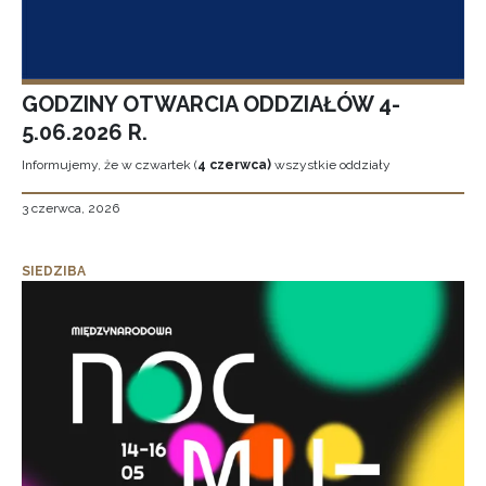
GODZINY OTWARCIA ODDZIAŁÓW 4-
5.06.2026 R.
Informujemy, że w czwartek (
4 czerwca)
wszystkie oddziały
3 czerwca, 2026
SIEDZIBA