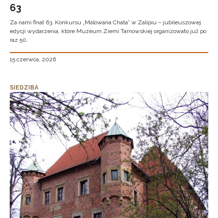
63
Za nami finał 63. Konkursu „Malowana Chata” w Zalipiu – jubileuszowej
edycji wydarzenia, które Muzeum Ziemi Tarnowskiej organizowało już po
raz 50.
15 czerwca, 2026
SIEDZIBA