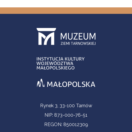
Informacje kontaktowe
Rynek 3, 33-100 Tarnów
NIP: 873-000-76-51
REGON: 850012309