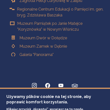
Zagroda Felicji Curyłowej w Zalipiu
Regionalne Centrum Edukacji o Pamięci im. gen.
bryg. Zdzisława Baszaka
Muzeum Pamiątek po Janie Matejce
"Koryznówka" w Nowym Wiśniczu
Muzeum Dwór w Dołędze
Muzeum Zamek w Dębnie
Galeria "Panorama"
Używamy plików cookie na tej stronie, aby
poprawić komfort korzystania.
Klikając przycisk „Akceptuj”, wyrażasz na to zgodę.