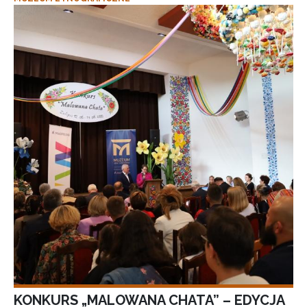
KONKURS „MALOWANA CHATA” – EDYCJA