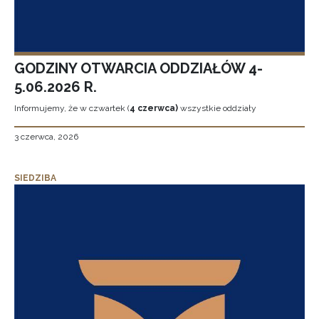
GODZINY OTWARCIA ODDZIAŁÓW 4-
5.06.2026 R.
Informujemy, że w czwartek (
4 czerwca)
wszystkie oddziały
3 czerwca, 2026
SIEDZIBA