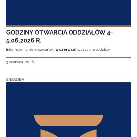
GODZINY OTWARCIA ODDZIAŁÓW 4-
5.06.2026 R.
Informujemy, że w czwartek (
4 czerwca)
wszystkie oddziały
3 czerwca, 2026
SIEDZIBA