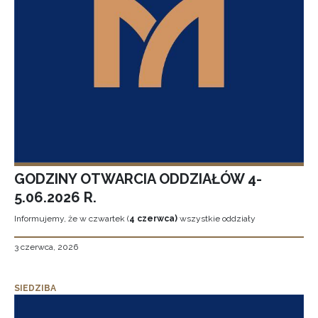
GODZINY OTWARCIA ODDZIAŁÓW 4-
5.06.2026 R.
Informujemy, że w czwartek (
4 czerwca)
wszystkie oddziały
3 czerwca, 2026
SIEDZIBA