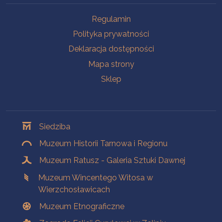
Na skróty
Regulamin
Polityka prywatności
Deklaracja dostępności
Mapa strony
Sklep
Oddziały
Siedziba
Muzeum Historii Tarnowa i Regionu
Muzeum Ratusz - Galeria Sztuki Dawnej
Muzeum Wincentego Witosa w
Wierzchosławicach
Muzeum Etnograficzne