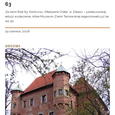
63
Za nami finał 63. Konkursu „Malowana Chata” w Zalipiu – jubileuszowej
edycji wydarzenia, które Muzeum Ziemi Tarnowskiej organizowało już po
raz 50.
15 czerwca, 2026
SIEDZIBA