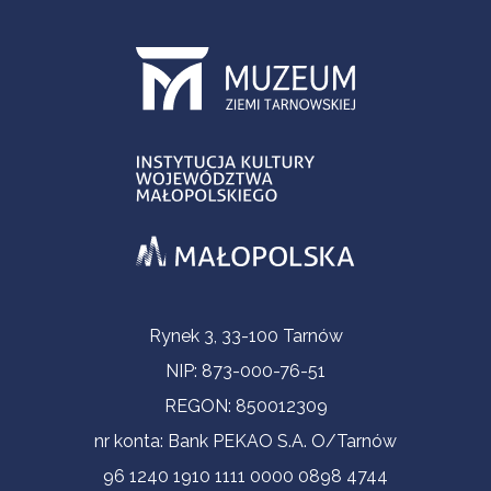
Informacje kontaktowe
Rynek 3, 33-100 Tarnów
NIP: 873-000-76-51
REGON: 850012309
nr konta: Bank PEKAO S.A. O/Tarnów
96 1240 1910 1111 0000 0898 4744