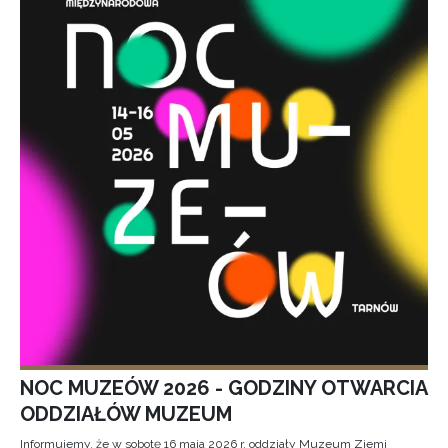
NOC MUZEÓW 2026 - GODZINY OTWARCIA
ODDZIAŁÓW MUZEUM
Informujemy, że w sobotę 16 maja 2026 r. oddziały Muzeum Ziemi