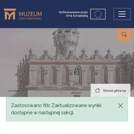
Przejdź do treści
Strona główna
Komunikat
Zastosowano filtr. Zaktualizowane wyniki
dostępne w następnej sekcji.