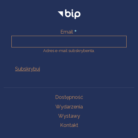
Email
Adres e-mail subskrybenta.
Na skróty
Dostępność
Wydarzenia
Wystawy
Kontakt