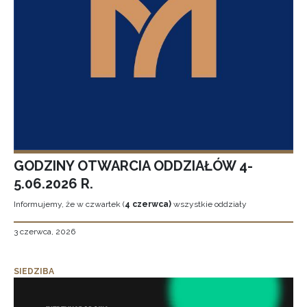
GODZINY OTWARCIA ODDZIAŁÓW 4-
5.06.2026 R.
Informujemy, że w czwartek (
4 czerwca)
wszystkie oddziały
3 czerwca, 2026
SIEDZIBA