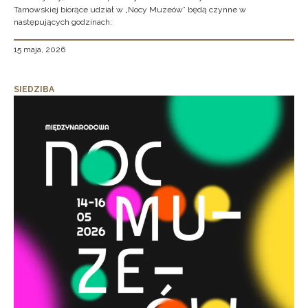
Tarnowskiej biorące udział w „Nocy Muzeów” będą czynne w
następujących godzinach:
15 maja, 2026
SIEDZIBA