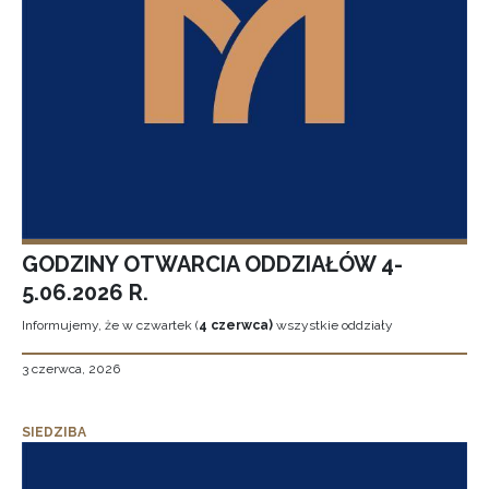
GODZINY OTWARCIA ODDZIAŁÓW 4-
5.06.2026 R.
Informujemy, że w czwartek (
4 czerwca)
wszystkie oddziały
3 czerwca, 2026
SIEDZIBA