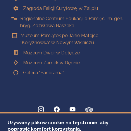
Zagroda Felicji Curyłowej w Zalipiu
Regionalne Centrum Edukacji o Pamięci im. gen.
bryg. Zdzisława Baszaka
Muzeum Pamiątek po Janie Matejce
"Koryznówka" w Nowym Wiśniczu
Muzeum Dwór w Dołędze
Muzeum Zamek w Dębnie
Galeria "Panorama"
Używamy plików cookie na tej stronie, aby
poprawić komfort korzystania.