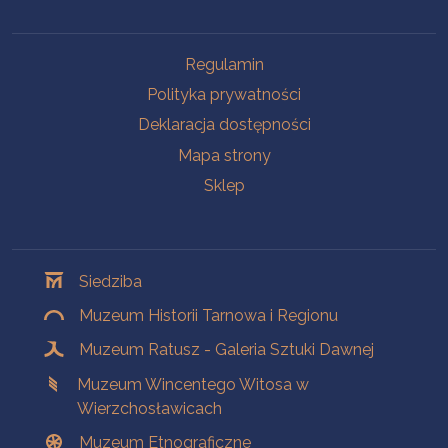
Na skróty
Regulamin
Polityka prywatności
Deklaracja dostępności
Mapa strony
Sklep
Oddziały
Siedziba
Muzeum Historii Tarnowa i Regionu
Muzeum Ratusz - Galeria Sztuki Dawnej
Muzeum Wincentego Witosa w
Wierzchosławicach
Muzeum Etnograficzne