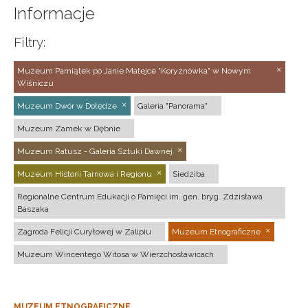
Informacje
Filtry:
Muzeum Pamiątek po Janie Matejce "Koryznówka" w Nowym
Wiśniczu
Muzeum Dwór w Dołędze
Galeria "Panorama"
Muzeum Zamek w Dębnie
Muzeum Ratusz - Galeria Sztuki Dawnej
Muzeum Historii Tarnowa i Regionu
Siedziba
Regionalne Centrum Edukacji o Pamięci im. gen. bryg. Zdzisława
Baszaka
Zagroda Felicji Curyłowej w Zalipiu
Muzeum Etnograficzne
Muzeum Wincentego Witosa w Wierzchosławicach
MUZEUM ETNOGRAFICZNE