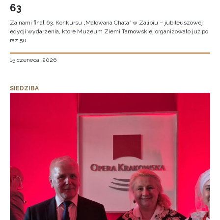
63
Za nami finał 63. Konkursu „Malowana Chata” w Zalipiu – jubileuszowej
edycji wydarzenia, które Muzeum Ziemi Tarnowskiej organizowało już po
raz 50.
15 czerwca, 2026
SIEDZIBA