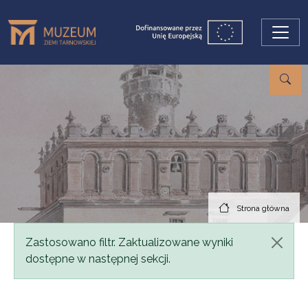
Przejdź do treści
Strona główna
Komunikat
Zastosowano filtr. Zaktualizowane wyniki
dostępne w następnej sekcji.