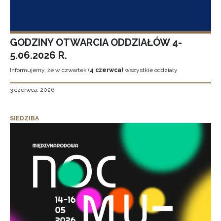
GODZINY OTWARCIA ODDZIAŁÓW 4-
5.06.2026 R.
Informujemy, że w czwartek (
4 czerwca)
wszystkie oddziały
3 czerwca, 2026
SIEDZIBA