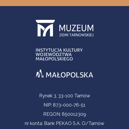
Informacje kontaktowe
Rynek 3, 33-100 Tarnów
NIP: 873-000-76-51
REGON: 850012309
nr konta: Bank PEKAO S.A. O/Tarnów