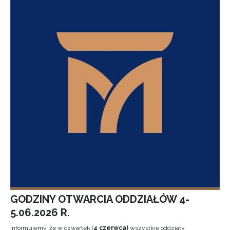
GODZINY OTWARCIA ODDZIAŁÓW 4-
5.06.2026 R.
Informujemy, że w czwartek (
4 czerwca)
wszystkie oddziały