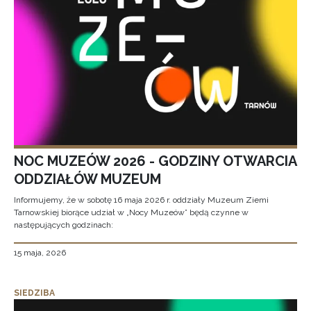
NOC MUZEÓW 2026 - GODZINY OTWARCIA
ODDZIAŁÓW MUZEUM
Informujemy, że w sobotę 16 maja 2026 r. oddziały Muzeum Ziemi
Tarnowskiej biorące udział w „Nocy Muzeów” będą czynne w
następujących godzinach:
15 maja, 2026
SIEDZIBA