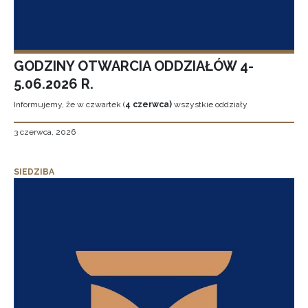
GODZINY OTWARCIA ODDZIAŁÓW 4-
5.06.2026 R.
Informujemy, że w czwartek (
4 czerwca)
wszystkie oddziały
3 czerwca, 2026
SIEDZIBA