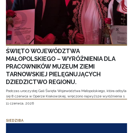
ŚWIĘTO WOJEWÓDZTWA
MAŁOPOLSKIEGO – WYRÓŻNIENIA DLA
PRACOWNIKÓW MUZEUM ZIEMI
TARNOWSKIEJ PIELĘGNUJĄCYCH
DZIEDZICTWO REGIONU.
Podczas uroczystej Gali Święta Województwa Małopolskiego, która odbyła
się 8 czerwca w Operze Krakowskiej, wręczono najwyższe wyróżnienia s
11 czerwca, 2026
SIEDZIBA