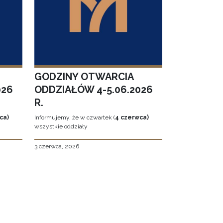
GODZINY OTWARCIA
026
ODDZIAŁÓW 4-5.06.2026
R.
ca)
Informujemy, że w czwartek (
4 czerwca)
wszystkie oddziały
3 czerwca, 2026