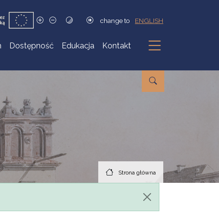
change to
ENGLISH
h
Dostępność
Edukacja
Kontakt
Podmenu
Strona główna