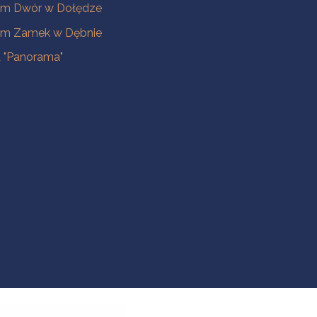
m Dwór w Dołędze
m Zamek w Dębnie
a "Panorama"