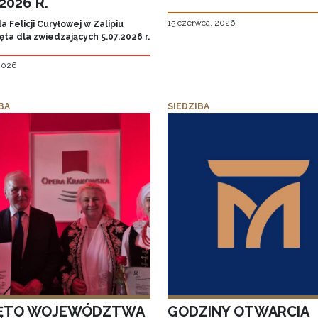
.2026 R.
15 czerwca, 2026
 Felicji Curyłowej w Zalipiu
ta dla zwiedzających 5.07.2026 r.
 2026
BA
SIEDZIBA
ĘTO WOJEWÓDZTWA
GODZINY OTWARCIA