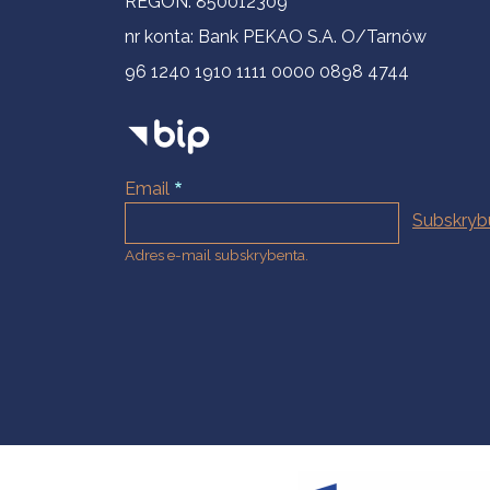
REGON: 850012309
nr konta: Bank PEKAO S.A. O/Tarnów
96 1240 1910 1111 0000 0898 4744
Email
Adres e-mail subskrybenta.