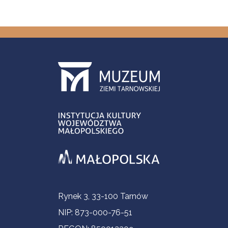
Informacje kontaktowe
Rynek 3, 33-100 Tarnów
NIP: 873-000-76-51