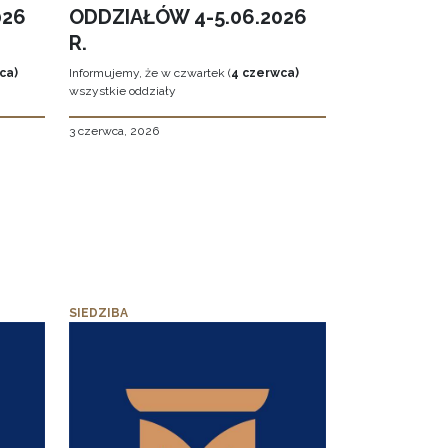
026
ODDZIAŁÓW 4-5.06.2026
R.
ca)
Informujemy, że w czwartek (
4 czerwca)
wszystkie oddziały
3 czerwca, 2026
SIEDZIBA