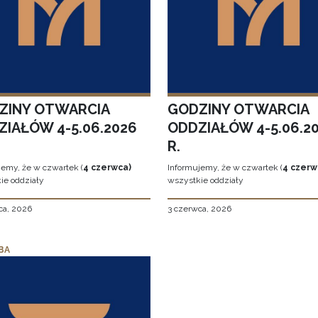
ZINY OTWARCIA
GODZINY OTWARCIA
ZIAŁÓW 4-5.06.2026
ODDZIAŁÓW 4-5.06.2
R.
jemy, że w czwartek (
4 czerwca)
Informujemy, że w czwartek (
4 czerw
ie oddziały
wszystkie oddziały
ca, 2026
3 czerwca, 2026
BA