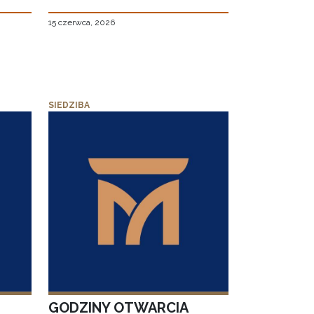
15 czerwca, 2026
SIEDZIBA
GODZINY OTWARCIA