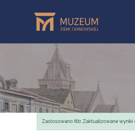
Przejdź do treści
Komunikat
Zastosowano filtr. Zaktualizowane wyniki 