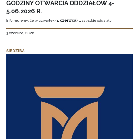
GODZINY OTWARCIA ODDZIAŁÓW 4-
5.06.2026 R.
Informujemy, że w czwartek (
4 czerwca)
wszystkie oddziały
3 czerwca, 2026
SIEDZIBA