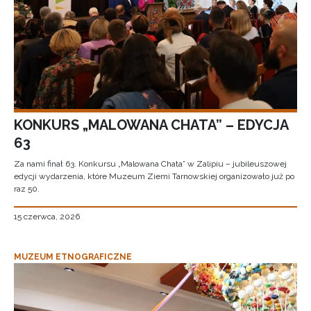
KONKURS „MALOWANA CHATA” – EDYCJA
63
Za nami finał 63. Konkursu „Malowana Chata” w Zalipiu – jubileuszowej
edycji wydarzenia, które Muzeum Ziemi Tarnowskiej organizowało już po
raz 50.
15 czerwca, 2026
MUZEUM ETNOGRAFICZNE