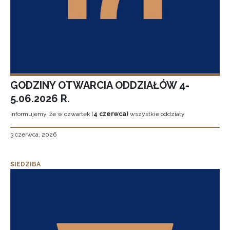
GODZINY OTWARCIA ODDZIAŁÓW 4-
5.06.2026 R.
Informujemy, że w czwartek (
4 czerwca)
wszystkie oddziały
3 czerwca, 2026
SIEDZIBA