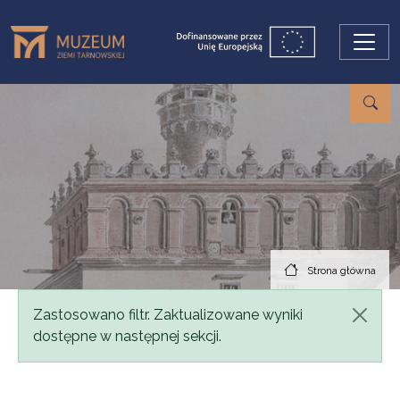
Przejdź do treści
Strona główna
Komunikat
Zastosowano filtr. Zaktualizowane wyniki
dostępne w następnej sekcji.