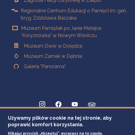
Zagroda Felicji Curyłowej w Zalipiu
Regionalne Centrum Edukacji o Pamięci im. gen.
bryg. Zdzisława Baszaka
Muzeum Pamiątek po Janie Matejce
"Koryznówka" w Nowym Wiśniczu
Muzeum Dwór w Dołędze
Muzeum Zamek w Dębnie
Galeria "Panorama"
Używamy plików cookie na tej stronie, aby
poprawić komfort korzystania.
Klikając przycisk „Akceptuj”, wyrażasz na to zgodę.