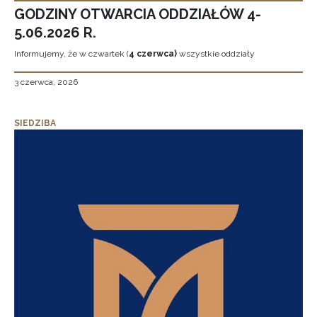
GODZINY OTWARCIA ODDZIAŁÓW 4-
5.06.2026 R.
Informujemy, że w czwartek (
4 czerwca)
wszystkie oddziały
3 czerwca, 2026
SIEDZIBA