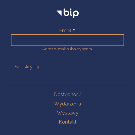
Email
Adres e-mail subskrybenta.
Na skróty
Dostępność
Wydarzenia
Wystawy
Kontakt