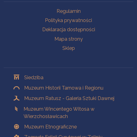
Na skróty
Regulamin
Polityka prywatności
Deklaracja dostępności
Mapa strony
Sklep
Oddziały
Siedziba
Muzeum Historii Tarnowa i Regionu
Muzeum Ratusz - Galeria Sztuki Dawnej
Muzeum Wincentego Witosa w
Wierzchosławicach
Muzeum Etnograficzne