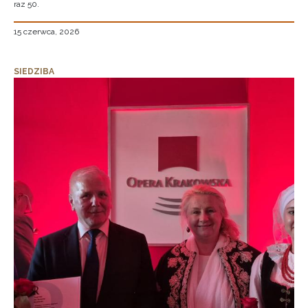
raz 50.
15 czerwca, 2026
SIEDZIBA