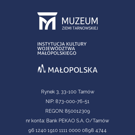
Informacje kontaktowe
Rynek 3, 33-100 Tarnów
NIP: 873-000-76-51
REGON: 850012309
nr konta: Bank PEKAO S.A. O/Tarnów
96 1240 1910 1111 0000 0898 4744