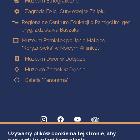
Muzeum Etnograficzne
Zagroda Felicji Curyłowej w Zalipiu
Regionalne Centrum Edukacji o Pamięci im. gen.
bryg. Zdzisława Baszaka
Muzeum Pamiątek po Janie Matejce
"Koryznówka" w Nowym Wiśniczu
Muzeum Dwór w Dołędze
Muzeum Zamek w Dębnie
Galeria "Panorama"
Używamy plików cookie na tej stronie, aby