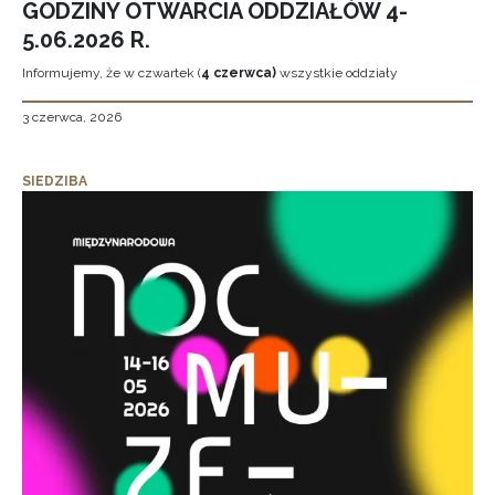
GODZINY OTWARCIA ODDZIAŁÓW 4-
5.06.2026 R.
Informujemy, że w czwartek (
4 czerwca)
wszystkie oddziały
3 czerwca, 2026
SIEDZIBA