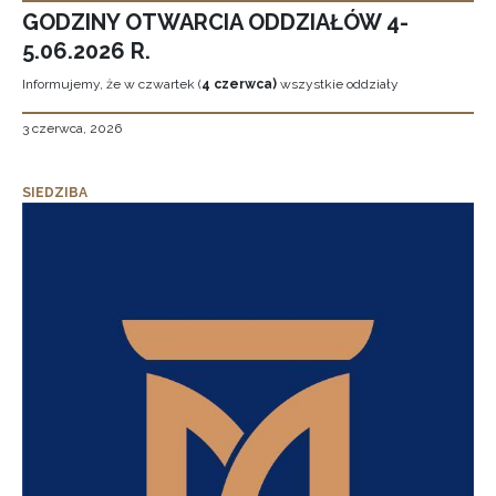
GODZINY OTWARCIA ODDZIAŁÓW 4-
5.06.2026 R.
Informujemy, że w czwartek (
4 czerwca)
wszystkie oddziały
3 czerwca, 2026
SIEDZIBA