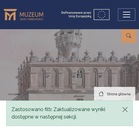
Przejdź do treści
Strona główna
Komunikat
Zastosowano filtr. Zaktualizowane wyniki
dostępne w następnej sekcji.