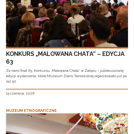
KONKURS „MALOWANA CHATA” – EDYCJA
63
Za nami finał 63. Konkursu „Malowana Chata” w Zalipiu – jubileuszowej
edycji wydarzenia, które Muzeum Ziemi Tarnowskiej organizowało już po
raz 50.
15 czerwca, 2026
MUZEUM ETNOGRAFICZNE