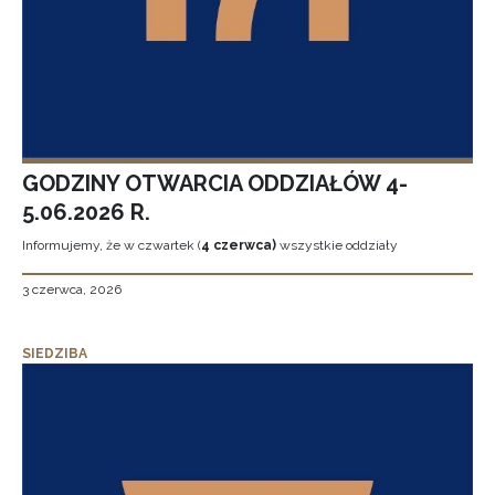
GODZINY OTWARCIA ODDZIAŁÓW 4-
5.06.2026 R.
Informujemy, że w czwartek (
4 czerwca)
wszystkie oddziały
3 czerwca, 2026
SIEDZIBA