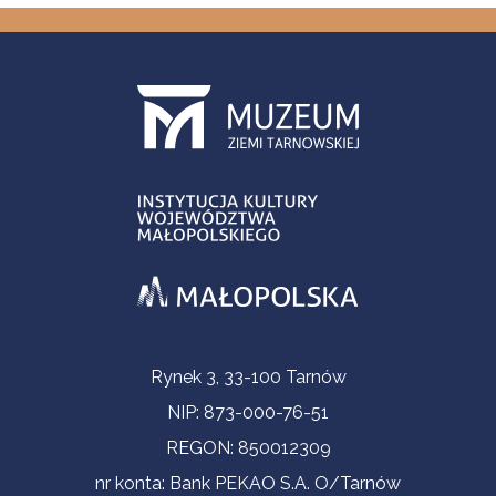
Informacje kontaktowe
Rynek 3, 33-100 Tarnów
NIP: 873-000-76-51
REGON: 850012309
nr konta: Bank PEKAO S.A. O/Tarnów