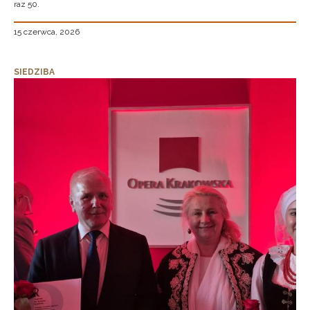
raz 50.
15 czerwca, 2026
SIEDZIBA