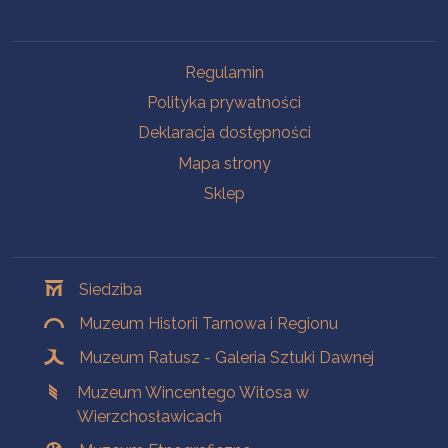
Na skróty
Regulamin
Polityka prywatności
Deklaracja dostępności
Mapa strony
Sklep
Oddziały
Siedziba
Muzeum Historii Tarnowa i Regionu
Muzeum Ratusz - Galeria Sztuki Dawnej
Muzeum Wincentego Witosa w
Wierzchosławicach