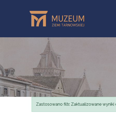
Przejdź do treści
Komunikat
Zastosowano filtr. Zaktualizowane wyniki 