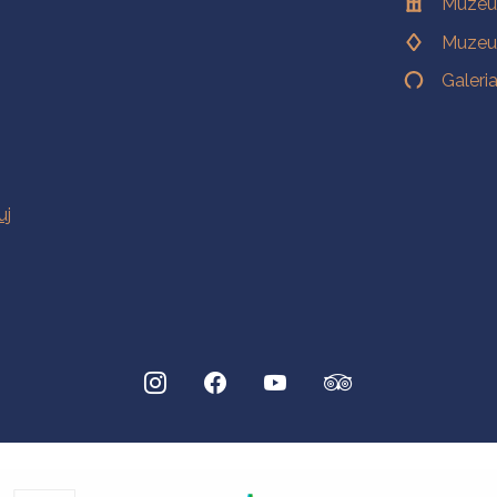
Muzeu
Muzeu
Galeri