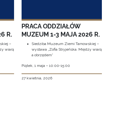
PRACA ODDZIAŁÓW
6 R.
MUZEUM 1-3 MAJA 2026 R.
kiej –
Siedziba Muzeum Ziemi Tarnowskiej –
zy wiarą
wystawa „Zofia Stryjeńska. Między wiarą
a obrzędem”
Piątek, 1 maja – 10:00-15:00
27 kwietnia, 2026