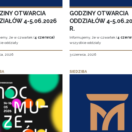
ZINY OTWARCIA
GODZINY OTWARCIA
ZIAŁÓW 4-5.06.2026
ODDZIAŁÓW 4-5.06.2
R.
jemy, że w czwartek (
4 czerwca)
Informujemy, że w czwartek (
4 czerw
ie oddziały
wszystkie oddziały
ca, 2026
3 czerwca, 2026
BA
SIEDZIBA