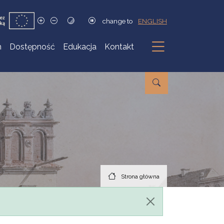
change to
ENGLISH
h
Dostępność
Edukacja
Kontakt
Podmenu
Strona główna