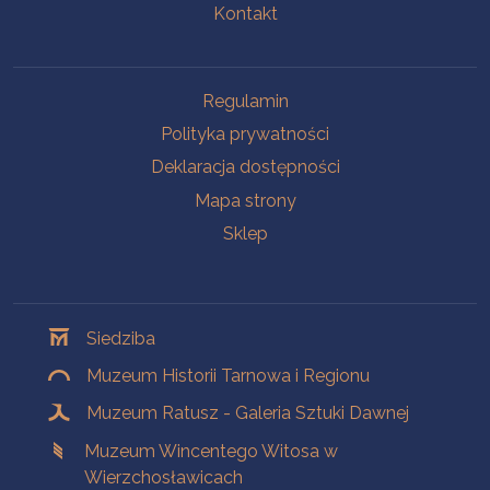
Kontakt
Na skróty
Regulamin
Polityka prywatności
Deklaracja dostępności
Mapa strony
Sklep
Oddziały
Siedziba
Muzeum Historii Tarnowa i Regionu
Muzeum Ratusz - Galeria Sztuki Dawnej
Muzeum Wincentego Witosa w
Wierzchosławicach