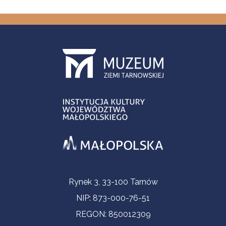
Informacje kontaktowe
Rynek 3, 33-100 Tarnów
NIP: 873-000-76-51
REGON: 850012309