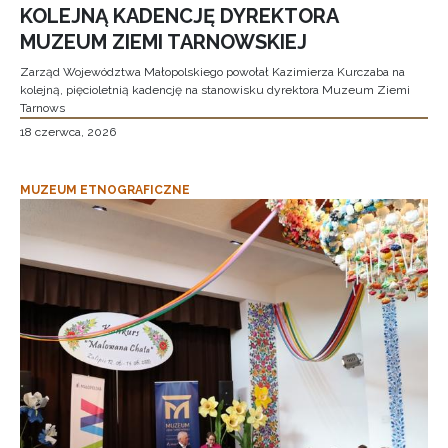
KOLEJNĄ KADENCJĘ DYREKTORA
MUZEUM ZIEMI TARNOWSKIEJ
Zarząd Województwa Małopolskiego powołał Kazimierza Kurczaba na
kolejną, pięcioletnią kadencję na stanowisku dyrektora Muzeum Ziemi
Tarnows
18 czerwca, 2026
MUZEUM ETNOGRAFICZNE