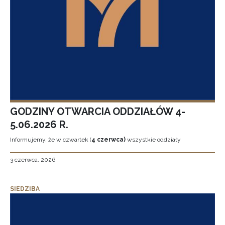
GODZINY OTWARCIA ODDZIAŁÓW 4-
5.06.2026 R.
Informujemy, że w czwartek (
4 czerwca)
wszystkie oddziały
3 czerwca, 2026
SIEDZIBA