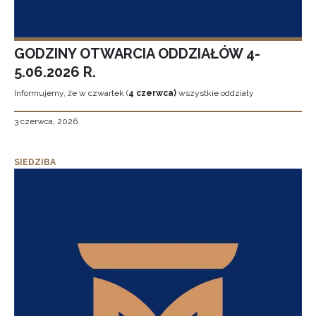
GODZINY OTWARCIA ODDZIAŁÓW 4-
5.06.2026 R.
Informujemy, że w czwartek (
4 czerwca)
wszystkie oddziały
3 czerwca, 2026
SIEDZIBA