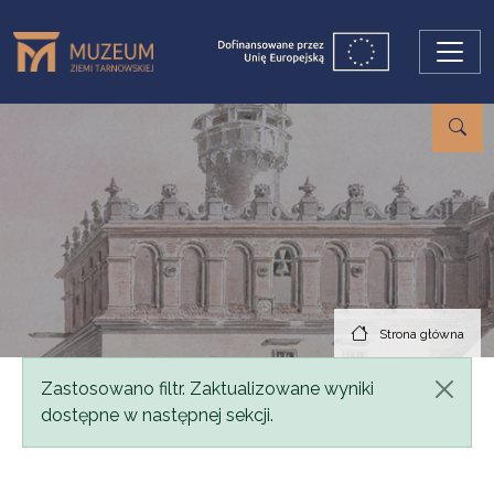
Przejdź do treści
Strona główna
Komunikat
Zastosowano filtr. Zaktualizowane wyniki
dostępne w następnej sekcji.