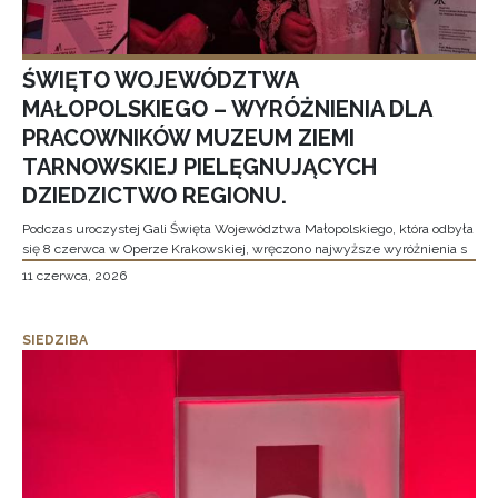
ŚWIĘTO WOJEWÓDZTWA
MAŁOPOLSKIEGO – WYRÓŻNIENIA DLA
PRACOWNIKÓW MUZEUM ZIEMI
TARNOWSKIEJ PIELĘGNUJĄCYCH
DZIEDZICTWO REGIONU.
Podczas uroczystej Gali Święta Województwa Małopolskiego, która odbyła
się 8 czerwca w Operze Krakowskiej, wręczono najwyższe wyróżnienia s
11 czerwca, 2026
SIEDZIBA