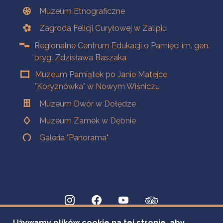
Muzeum Etnograficzne
Zagroda Felicji Curyłowej w Zalipiu
Regionalne Centrum Edukacji o Pamięci im. gen.
bryg. Zdzisława Baszaka
Muzeum Pamiątek po Janie Matejce
"Koryznówka" w Nowym Wiśniczu
Muzeum Dwór w Dołędze
Muzeum Zamek w Dębnie
Galeria "Panorama"
Używamy plików cookie na tej stronie, aby