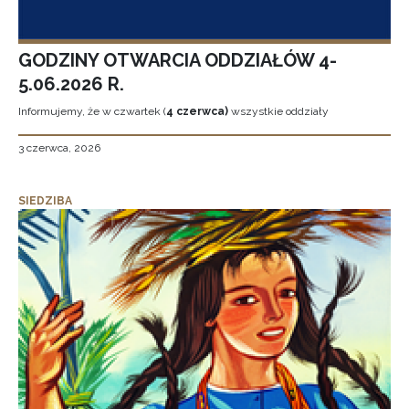
GODZINY OTWARCIA ODDZIAŁÓW 4-
5.06.2026 R.
Informujemy, że w czwartek (
4 czerwca)
wszystkie oddziały
3 czerwca, 2026
SIEDZIBA