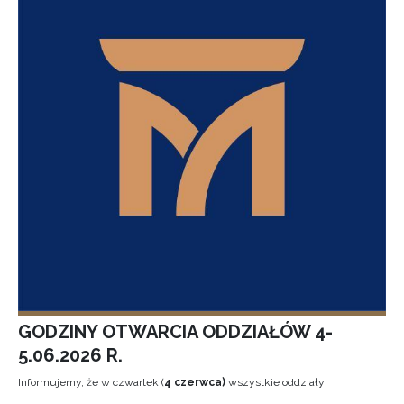
GODZINY OTWARCIA ODDZIAŁÓW 4-
5.06.2026 R.
Informujemy, że w czwartek (
4 czerwca)
wszystkie oddziały