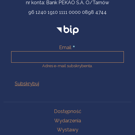
nr konta: Bank PEKAO S.A. O/Tarnów
96 1240 1910 1111 0000 0898 4744
Email
Adres e-mail subskrybenta.
Na skróty
Dostępność
Wydarzenia
Wystawy