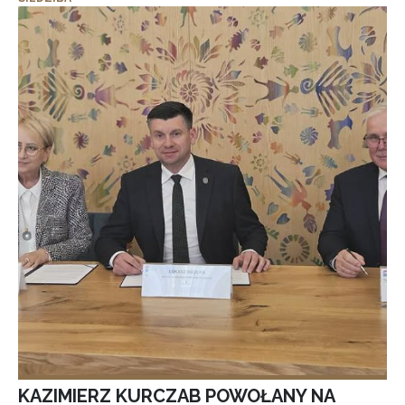
KAZIMIERZ KURCZAB POWOŁANY NA