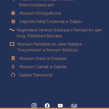
Wierzchosławicach
Muzeum Etnograficzne
Zagroda Felicji Curyłowej w Zalipiu
Regionalne Centrum Edukacji o Pamięci im. gen.
bryg. Zdzisława Baszaka
Muzeum Pamiątek po Janie Matejce
"Koryznówka" w Nowym Wiśniczu
Muzeum Dwór w Dołędze
Muzeum Zamek w Dębnie
Galeria "Panorama"