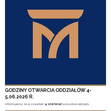
GODZINY OTWARCIA ODDZIAŁÓW 4-
5.06.2026 R.
Informujemy, że w czwartek (
4 czerwca)
wszystkie oddziały