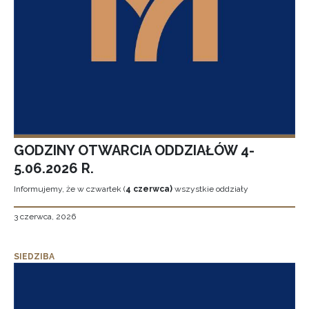
GODZINY OTWARCIA ODDZIAŁÓW 4-
5.06.2026 R.
Informujemy, że w czwartek (
4 czerwca)
wszystkie oddziały
3 czerwca, 2026
SIEDZIBA