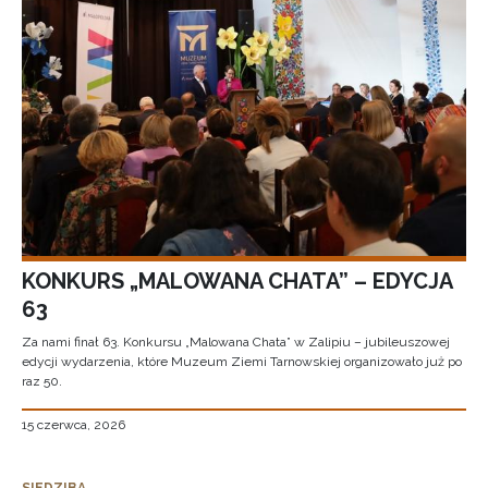
KONKURS „MALOWANA CHATA” – EDYCJA
63
Za nami finał 63. Konkursu „Malowana Chata” w Zalipiu – jubileuszowej
edycji wydarzenia, które Muzeum Ziemi Tarnowskiej organizowało już po
raz 50.
15 czerwca, 2026