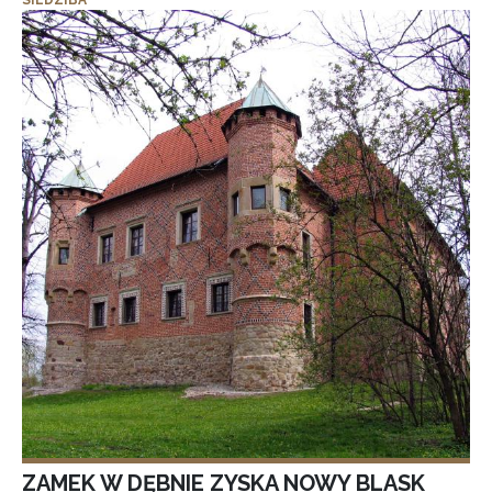
SIEDZIBA
ZAMEK W DĘBNIE ZYSKA NOWY BLASK