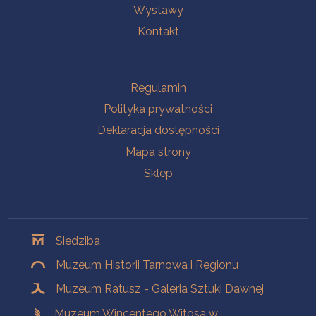
Wystawy
Kontakt
Na skróty
Regulamin
Polityka prywatności
Deklaracja dostępności
Mapa strony
Sklep
Oddziały
Siedziba
Muzeum Historii Tarnowa i Regionu
Muzeum Ratusz - Galeria Sztuki Dawnej
Muzeum Wincentego Witosa w