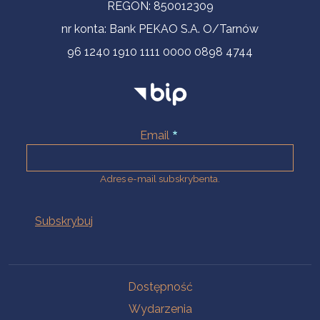
REGON: 850012309
nr konta: Bank PEKAO S.A. O/Tarnów
96 1240 1910 1111 0000 0898 4744
Email
Adres e-mail subskrybenta.
Na skróty
Dostępność
Wydarzenia