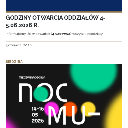
GODZINY OTWARCIA ODDZIAŁÓW 4-
5.06.2026 R.
Informujemy, że w czwartek (
4 czerwca)
wszystkie oddziały
3 czerwca, 2026
SIEDZIBA