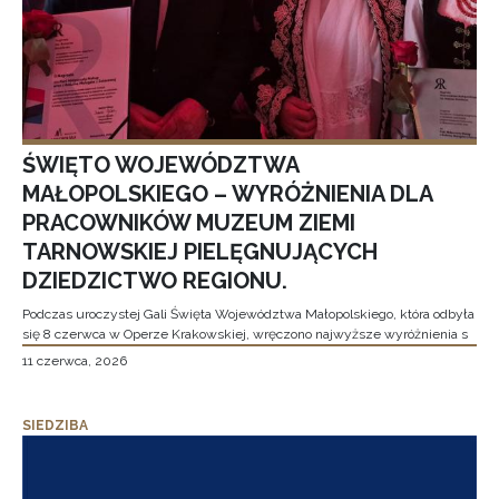
ŚWIĘTO WOJEWÓDZTWA
MAŁOPOLSKIEGO – WYRÓŻNIENIA DLA
PRACOWNIKÓW MUZEUM ZIEMI
TARNOWSKIEJ PIELĘGNUJĄCYCH
DZIEDZICTWO REGIONU.
Podczas uroczystej Gali Święta Województwa Małopolskiego, która odbyła
się 8 czerwca w Operze Krakowskiej, wręczono najwyższe wyróżnienia s
11 czerwca, 2026
SIEDZIBA