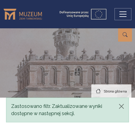
Przejdź do treści
Strona główna
Komunikat
Zastosowano filtr. Zaktualizowane wyniki
dostępne w następnej sekcji.