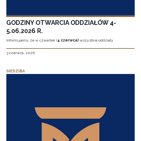
GODZINY OTWARCIA ODDZIAŁÓW 4-
5.06.2026 R.
Informujemy, że w czwartek (
4 czerwca)
wszystkie oddziały
3 czerwca, 2026
SIEDZIBA