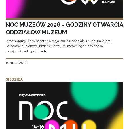
NOC MUZEÓW 2026 - GODZINY OTWARCIA
ODDZIAŁÓW MUZEUM
Informujemy, że w sobotę 16 maja 2026 r. oddziały Muzeum Ziemi
Tarnowskiej biorące udział w „Nocy Muzeów” będą czynne w
następujących godzinach:
15 maja, 2026
SIEDZIBA