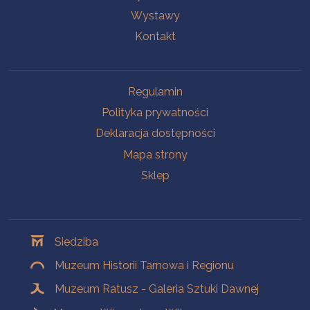
Wystawy
Kontakt
Na skróty
Regulamin
Polityka prywatności
Deklaracja dostępności
Mapa strony
Sklep
Oddziały
Siedziba
Muzeum Historii Tarnowa i Regionu
Muzeum Ratusz - Galeria Sztuki Dawnej