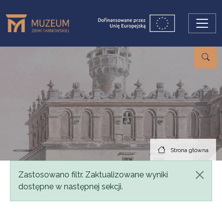
Przejdź do treści
Strona główna
Komunikat
Zastosowano filtr. Zaktualizowane wyniki
dostępne w następnej sekcji.