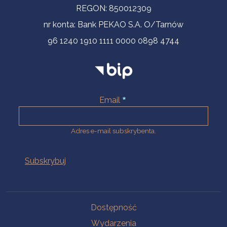
REGON: 850012309
nr konta: Bank PEKAO S.A. O/Tarnów
96 1240 1910 1111 0000 0898 4744
Email
Adres e-mail subskrybenta.
Na skróty
Dostępność
Wydarzenia