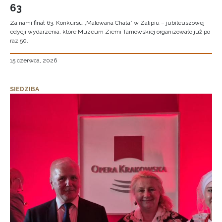
63
Za nami finał 63. Konkursu „Malowana Chata” w Zalipiu – jubileuszowej
edycji wydarzenia, które Muzeum Ziemi Tarnowskiej organizowało już po
raz 50.
15 czerwca, 2026
SIEDZIBA