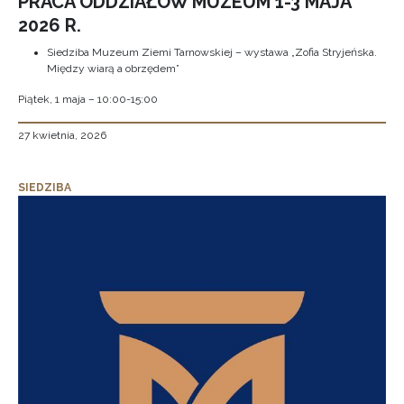
PRACA ODDZIAŁÓW MUZEUM 1-3 MAJA
2026 R.
Siedziba Muzeum Ziemi Tarnowskiej – wystawa „Zofia Stryjeńska.
Między wiarą a obrzędem”
Piątek, 1 maja – 10:00-15:00
27 kwietnia, 2026
SIEDZIBA