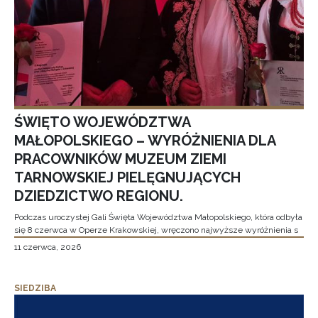
ŚWIĘTO WOJEWÓDZTWA
MAŁOPOLSKIEGO – WYRÓŻNIENIA DLA
PRACOWNIKÓW MUZEUM ZIEMI
TARNOWSKIEJ PIELĘGNUJĄCYCH
DZIEDZICTWO REGIONU.
Podczas uroczystej Gali Święta Województwa Małopolskiego, która odbyła
się 8 czerwca w Operze Krakowskiej, wręczono najwyższe wyróżnienia s
11 czerwca, 2026
SIEDZIBA