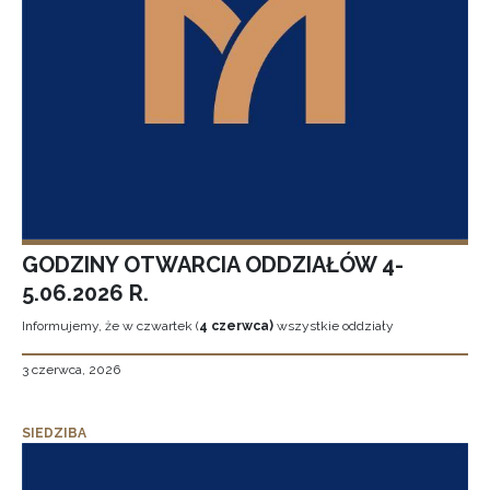
GODZINY OTWARCIA ODDZIAŁÓW 4-
5.06.2026 R.
Informujemy, że w czwartek (
4 czerwca)
wszystkie oddziały
3 czerwca, 2026
SIEDZIBA