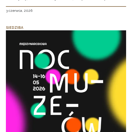
3 czerwca, 2026
SIEDZIBA