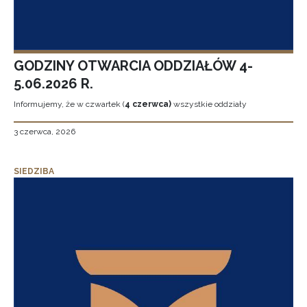
GODZINY OTWARCIA ODDZIAŁÓW 4-
5.06.2026 R.
Informujemy, że w czwartek (
4 czerwca)
wszystkie oddziały
3 czerwca, 2026
SIEDZIBA