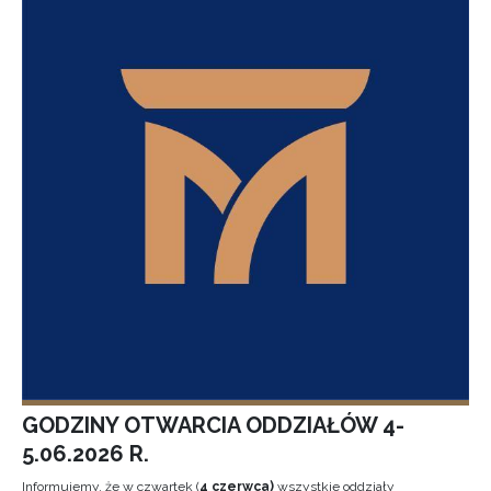
GODZINY OTWARCIA ODDZIAŁÓW 4-
5.06.2026 R.
Informujemy, że w czwartek (
4 czerwca)
wszystkie oddziały