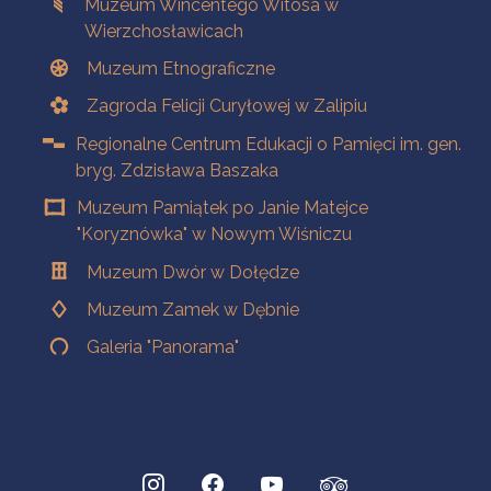
Muzeum Wincentego Witosa w
Wierzchosławicach
Muzeum Etnograficzne
Zagroda Felicji Curyłowej w Zalipiu
Regionalne Centrum Edukacji o Pamięci im. gen.
bryg. Zdzisława Baszaka
Muzeum Pamiątek po Janie Matejce
"Koryznówka" w Nowym Wiśniczu
Muzeum Dwór w Dołędze
Muzeum Zamek w Dębnie
Galeria "Panorama"