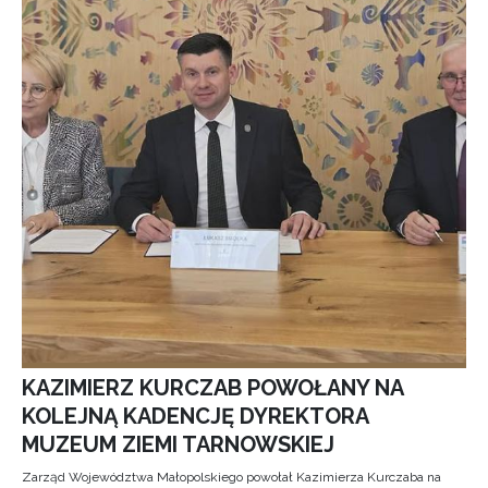
KAZIMIERZ KURCZAB POWOŁANY NA
KOLEJNĄ KADENCJĘ DYREKTORA
MUZEUM ZIEMI TARNOWSKIEJ
Zarząd Województwa Małopolskiego powołał Kazimierza Kurczaba na