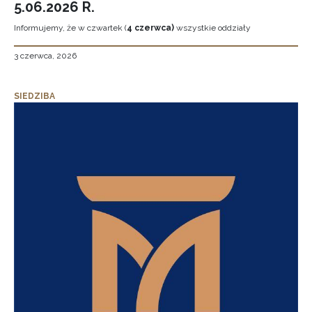
5.06.2026 R.
Informujemy, że w czwartek (
4 czerwca)
wszystkie oddziały
3 czerwca, 2026
SIEDZIBA