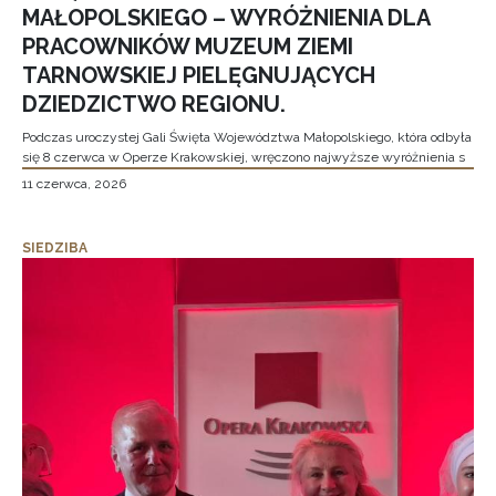
MAŁOPOLSKIEGO – WYRÓŻNIENIA DLA
PRACOWNIKÓW MUZEUM ZIEMI
TARNOWSKIEJ PIELĘGNUJĄCYCH
DZIEDZICTWO REGIONU.
Podczas uroczystej Gali Święta Województwa Małopolskiego, która odbyła
się 8 czerwca w Operze Krakowskiej, wręczono najwyższe wyróżnienia s
11 czerwca, 2026
SIEDZIBA