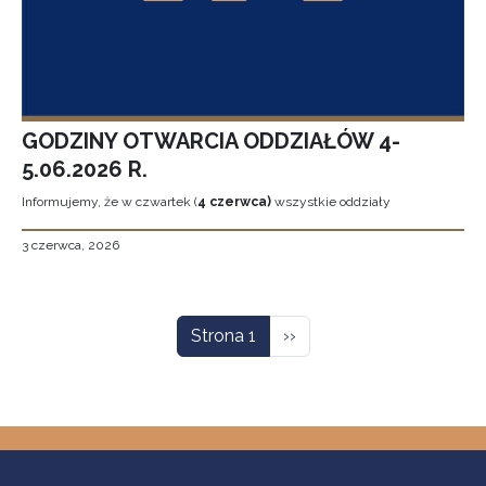
GODZINY OTWARCIA ODDZIAŁÓW 4-
5.06.2026 R.
Informujemy, że w czwartek (
4 czerwca)
wszystkie oddziały
3 czerwca, 2026
Stronicowanie
Następna strona
Strona 1
››