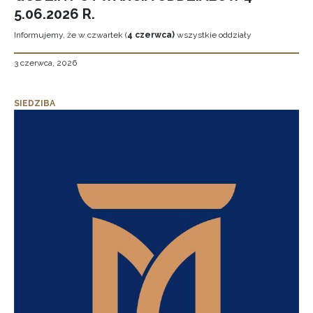
5.06.2026 R.
Informujemy, że w czwartek (
4 czerwca)
wszystkie oddziały
3 czerwca, 2026
SIEDZIBA