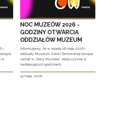
NOC MUZEÓW 2026 -
GODZINY OTWARCIA
ODDZIAŁÓW MUZEUM
 r.
Informujemy, że w sobotę 16 maja 2026 r.
biorące
oddziały Muzeum Ziemi Tarnowskiej biorące
e w
udział w „Nocy Muzeów” będą czynne w
następujących godzinach:
15 maja, 2026