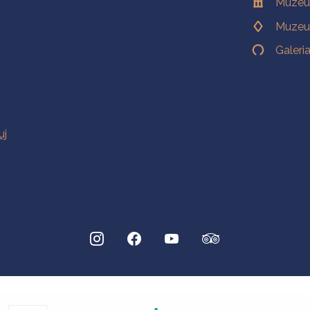
Muzeu
Muzeu
Galeri