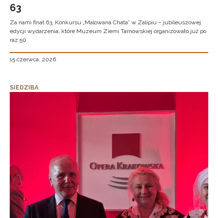
63
Za nami finał 63. Konkursu „Malowana Chata” w Zalipiu – jubileuszowej
edycji wydarzenia, które Muzeum Ziemi Tarnowskiej organizowało już po
raz 50.
15 czerwca, 2026
SIEDZIBA