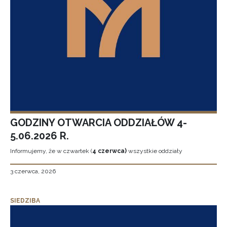
GODZINY OTWARCIA ODDZIAŁÓW 4-
5.06.2026 R.
Informujemy, że w czwartek (
4 czerwca)
wszystkie oddziały
3 czerwca, 2026
SIEDZIBA