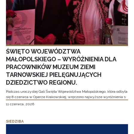
ŚWIĘTO WOJEWÓDZTWA
MAŁOPOLSKIEGO – WYRÓŻNIENIA DLA
PRACOWNIKÓW MUZEUM ZIEMI
TARNOWSKIEJ PIELĘGNUJĄCYCH
DZIEDZICTWO REGIONU.
Podczas uroczystej Gali Święta Województwa Małopolskiego, która odbyła
się 8 czerwca w Operze Krakowskiej, wręczono najwyższe wyróżnienia s
11 czerwca, 2026
SIEDZIBA