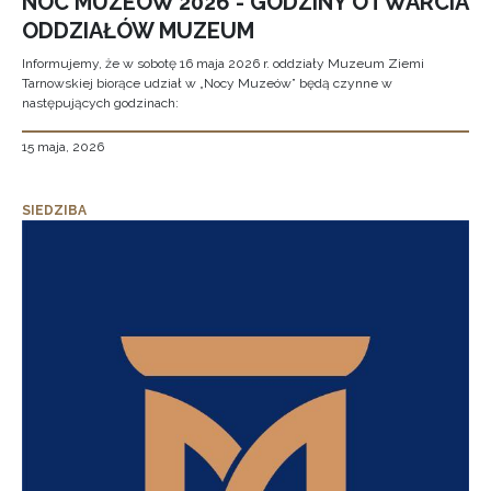
NOC MUZEÓW 2026 - GODZINY OTWARCIA
ODDZIAŁÓW MUZEUM
Informujemy, że w sobotę 16 maja 2026 r. oddziały Muzeum Ziemi
Tarnowskiej biorące udział w „Nocy Muzeów” będą czynne w
następujących godzinach:
15 maja, 2026
SIEDZIBA