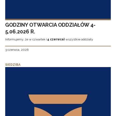
GODZINY OTWARCIA ODDZIAŁÓW 4-
5.06.2026 R.
Informujemy, że w czwartek (
4 czerwca)
wszystkie oddziały
3 czerwca, 2026
SIEDZIBA