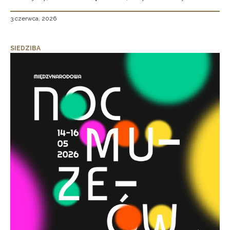
3 czerwca, 2026
SIEDZIBA