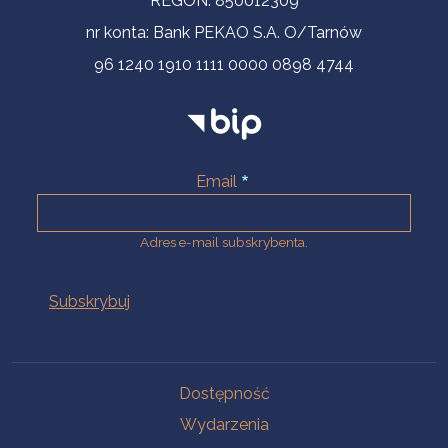
REGON: 850012309
nr konta: Bank PEKAO S.A. O/Tarnów
96 1240 1910 1111 0000 0898 4744
Email
Adres e-mail subskrybenta.
Na skróty
Dostępność
Wydarzenia