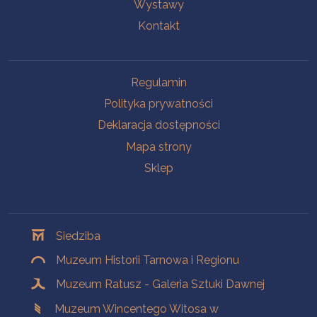
Wystawy
Kontakt
Na skróty
Regulamin
Polityka prywatności
Deklaracja dostępności
Mapa strony
Sklep
Oddziały
Siedziba
Muzeum Historii Tarnowa i Regionu
Muzeum Ratusz - Galeria Sztuki Dawnej
Muzeum Wincentego Witosa w