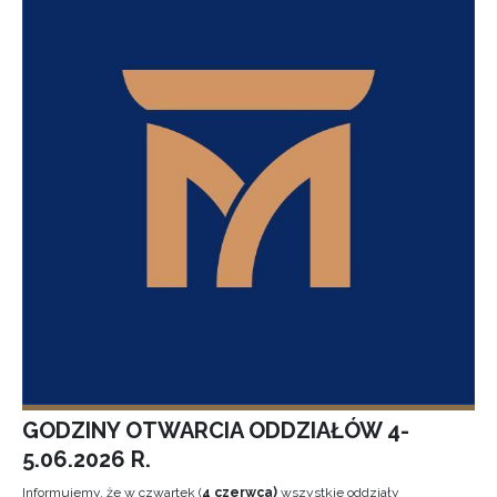
GODZINY OTWARCIA ODDZIAŁÓW 4-
5.06.2026 R.
Informujemy, że w czwartek (
4 czerwca)
wszystkie oddziały