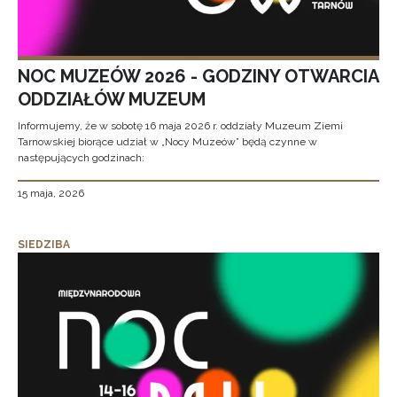
NOC MUZEÓW 2026 - GODZINY OTWARCIA
ODDZIAŁÓW MUZEUM
Informujemy, że w sobotę 16 maja 2026 r. oddziały Muzeum Ziemi
Tarnowskiej biorące udział w „Nocy Muzeów” będą czynne w
następujących godzinach:
15 maja, 2026
SIEDZIBA