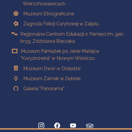
Wierzchosławicach
Muzeum Etnograficzne
Zagroda Felicji Curyłowej w Zalipiu
Regionalne Centrum Edukacji o Pamięci im. gen.
bryg. Zdzisława Baszaka
Muzeum Pamiątek po Janie Matejce
"Koryznówka" w Nowym Wiśniczu
Muzeum Dwór w Dołędze
Muzeum Zamek w Dębnie
Galeria "Panorama"