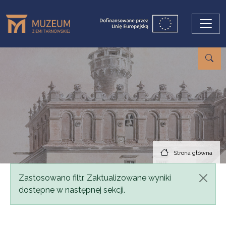
Przejdź do treści
Strona główna
Komunikat
Zastosowano filtr. Zaktualizowane wyniki
dostępne w następnej sekcji.