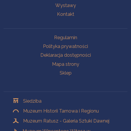
Wystawy
Kontakt
Na skróty
Regulamin
Polityka prywatności
Deklaracja dostępności
Mapa strony
Sklep
Oddziały
Siedziba
Muzeum Historii Tarnowa i Regionu
Muzeum Ratusz - Galeria Sztuki Dawnej