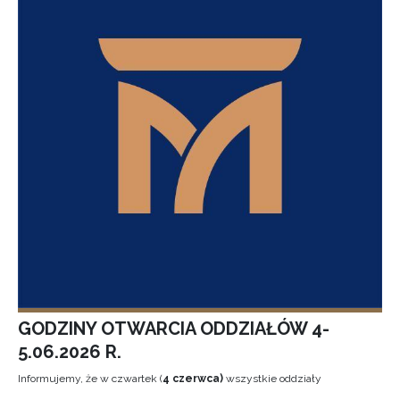
GODZINY OTWARCIA ODDZIAŁÓW 4-
5.06.2026 R.
Informujemy, że w czwartek (
4 czerwca)
wszystkie oddziały