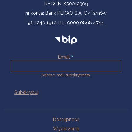
REGON: 850012309
nr konta: Bank PEKAO S.A. O/Tarnów
96 1240 1910 1111 0000 0898 4744
Email
Adres e-mail subskrybenta.
Na skróty
Dostępność
Wydarzenia