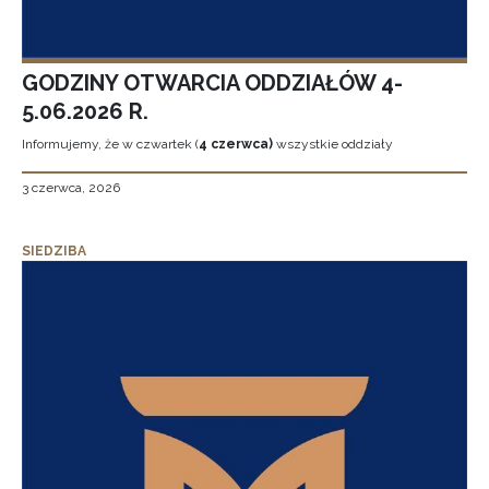
GODZINY OTWARCIA ODDZIAŁÓW 4-
5.06.2026 R.
Informujemy, że w czwartek (
4 czerwca)
wszystkie oddziały
3 czerwca, 2026
SIEDZIBA