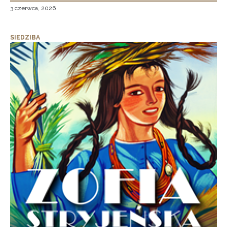
3 czerwca, 2026
SIEDZIBA