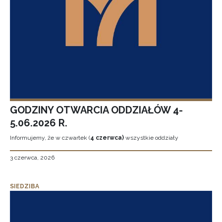
GODZINY OTWARCIA ODDZIAŁÓW 4-
5.06.2026 R.
Informujemy, że w czwartek (
4 czerwca)
wszystkie oddziały
3 czerwca, 2026
SIEDZIBA