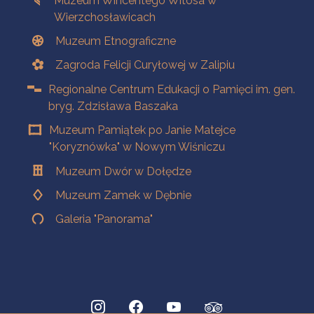
Muzeum Wincentego Witosa w
Wierzchosławicach
Muzeum Etnograficzne
Zagroda Felicji Curyłowej w Zalipiu
Regionalne Centrum Edukacji o Pamięci im. gen.
bryg. Zdzisława Baszaka
Muzeum Pamiątek po Janie Matejce
"Koryznówka" w Nowym Wiśniczu
Muzeum Dwór w Dołędze
Muzeum Zamek w Dębnie
Galeria "Panorama"