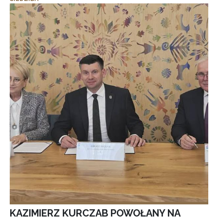
KAZIMIERZ KURCZAB POWOŁANY NA