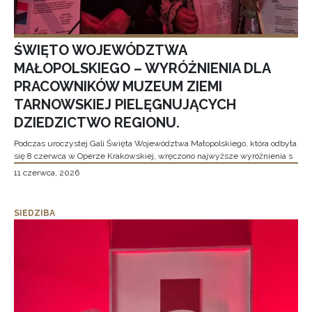
ŚWIĘTO WOJEWÓDZTWA
MAŁOPOLSKIEGO – WYRÓŻNIENIA DLA
PRACOWNIKÓW MUZEUM ZIEMI
TARNOWSKIEJ PIELĘGNUJĄCYCH
DZIEDZICTWO REGIONU.
Podczas uroczystej Gali Święta Województwa Małopolskiego, która odbyła
się 8 czerwca w Operze Krakowskiej, wręczono najwyższe wyróżnienia s
11 czerwca, 2026
SIEDZIBA