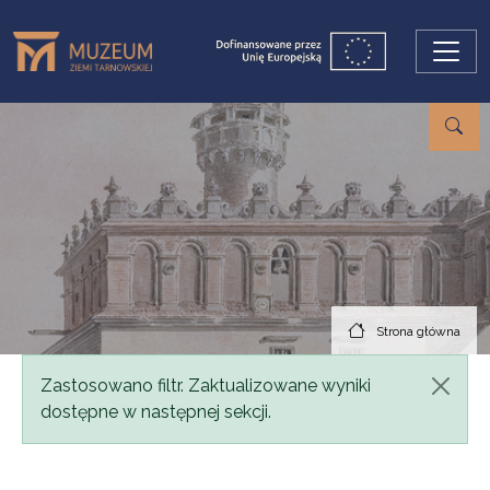
Przejdź do treści
Strona główna
Komunikat
Zastosowano filtr. Zaktualizowane wyniki
dostępne w następnej sekcji.