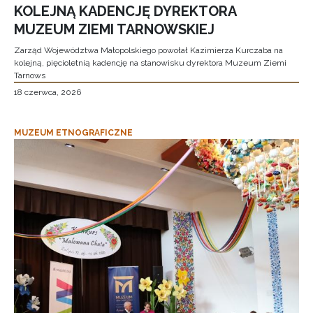
KOLEJNĄ KADENCJĘ DYREKTORA
MUZEUM ZIEMI TARNOWSKIEJ
Zarząd Województwa Małopolskiego powołał Kazimierza Kurczaba na
kolejną, pięcioletnią kadencję na stanowisku dyrektora Muzeum Ziemi
Tarnows
18 czerwca, 2026
MUZEUM ETNOGRAFICZNE