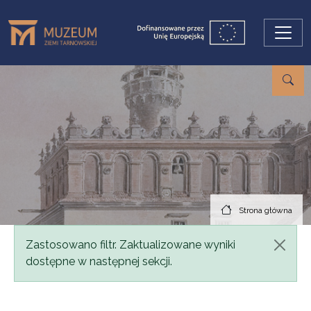
Przejdź do treści
Strona główna
Komunikat
Zastosowano filtr. Zaktualizowane wyniki
dostępne w następnej sekcji.