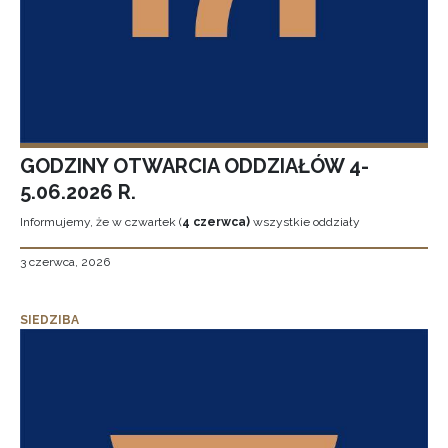
GODZINY OTWARCIA ODDZIAŁÓW 4-
5.06.2026 R.
Informujemy, że w czwartek (
4 czerwca)
wszystkie oddziały
3 czerwca, 2026
SIEDZIBA