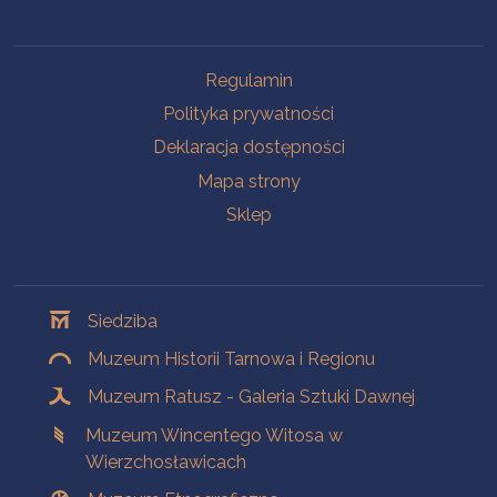
Na skróty
Regulamin
Polityka prywatności
Deklaracja dostępności
Mapa strony
Sklep
Oddziały
Siedziba
Muzeum Historii Tarnowa i Regionu
Muzeum Ratusz - Galeria Sztuki Dawnej
Muzeum Wincentego Witosa w
Wierzchosławicach