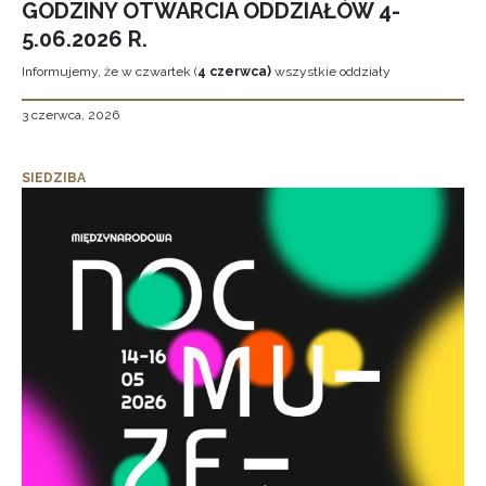
GODZINY OTWARCIA ODDZIAŁÓW 4-
5.06.2026 R.
Informujemy, że w czwartek (
4 czerwca)
wszystkie oddziały
3 czerwca, 2026
SIEDZIBA