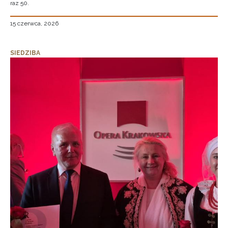
raz 50.
15 czerwca, 2026
SIEDZIBA