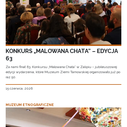
KONKURS „MALOWANA CHATA” – EDYCJA
63
Za nami finał 63. Konkursu „Malowana Chata” w Zalipiu – jubileuszowej
edycji wydarzenia, które Muzeum Ziemi Tarnowskiej organizowało już po
raz 50.
15 czerwca, 2026
MUZEUM ETNOGRAFICZNE