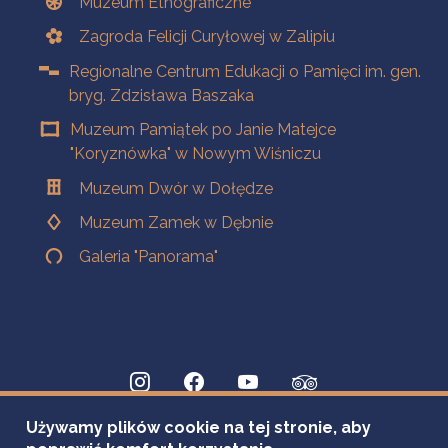
Muzeum Etnograficzne
Zagroda Felicji Curyłowej w Zalipiu
Regionalne Centrum Edukacji o Pamięci im. gen.
bryg. Zdzisława Baszaka
Muzeum Pamiątek po Janie Matejce
"Koryznówka" w Nowym Wiśniczu
Muzeum Dwór w Dołędze
Muzeum Zamek w Dębnie
Galeria "Panorama"
Używamy plików cookie na tej stronie, aby