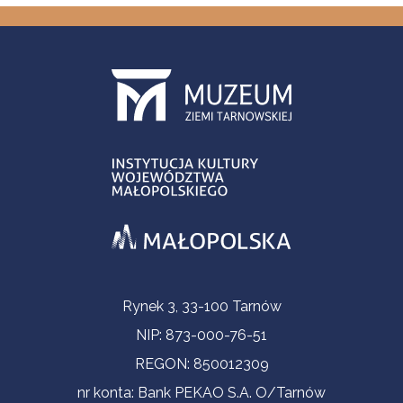
Informacje kontaktowe
Rynek 3, 33-100 Tarnów
NIP: 873-000-76-51
REGON: 850012309
nr konta: Bank PEKAO S.A. O/Tarnów