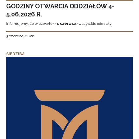
GODZINY OTWARCIA ODDZIAŁÓW 4-
5.06.2026 R.
Informujemy, że w czwartek (
4 czerwca)
wszystkie oddziały
3 czerwca, 2026
SIEDZIBA