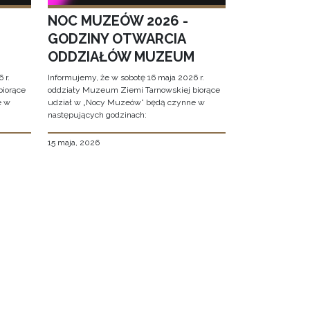
NOC MUZEÓW 2026 -
GODZINY OTWARCIA
ODDZIAŁÓW MUZEUM
 r.
Informujemy, że w sobotę 16 maja 2026 r.
biorące
oddziały Muzeum Ziemi Tarnowskiej biorące
e w
udział w „Nocy Muzeów” będą czynne w
następujących godzinach:
15 maja, 2026