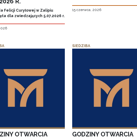
.2026 R.
15 czerwca, 2026
 Felicji Curyłowej w Zalipiu
ta dla zwiedzających 5.07.2026 r.
 2026
BA
SIEDZIBA
ZINY OTWARCIA
GODZINY OTWARCIA