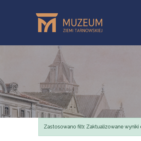
Przejdź do treści
Komunikat
Zastosowano filtr. Zaktualizowane wyniki 