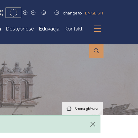
change to
ENGLISH
h
Dostępność
Edukacja
Kontakt
Podmenu
Strona główna