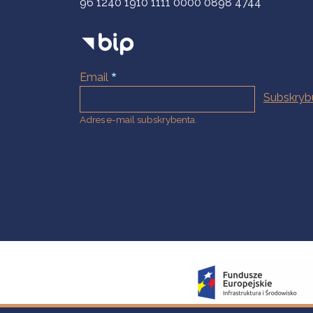
96 1240 1910 1111 0000 0898 4744
Email
Adres e-mail subskrybenta.