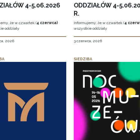
ZIAŁÓW 4-5.06.2026
ODDZIAŁÓW 4-5.06.2
R.
jemy, że w czwartek (
4 czerwca)
Informujemy, że w czwartek (
4 czerw
ie oddziały
wszystkie oddziały
ca, 2026
3 czerwca, 2026
BA
SIEDZIBA