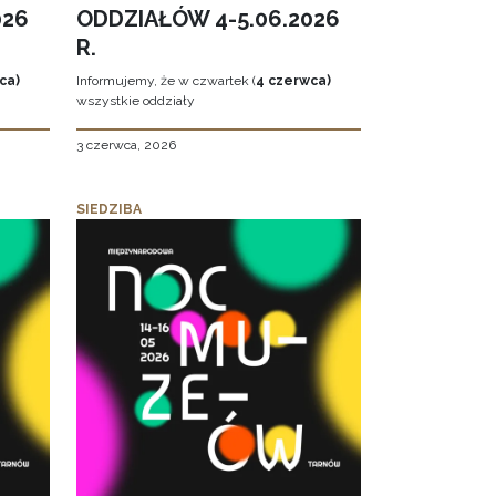
026
ODDZIAŁÓW 4-5.06.2026
R.
ca)
Informujemy, że w czwartek (
4 czerwca)
wszystkie oddziały
3 czerwca, 2026
SIEDZIBA