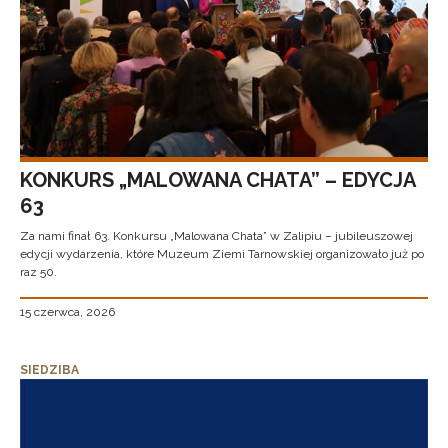
KONKURS „MALOWANA CHATA” – EDYCJA
63
Za nami finał 63. Konkursu „Malowana Chata” w Zalipiu – jubileuszowej
edycji wydarzenia, które Muzeum Ziemi Tarnowskiej organizowało już po
raz 50.
15 czerwca, 2026
SIEDZIBA