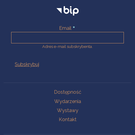
Email
Adres e-mail subskrybenta.
Na skróty
Dostępność
Wydarzenia
Wystawy
Kontakt