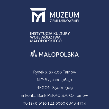
Informacje kontaktowe
Rynek 3, 33-100 Tarnów
NIP: 873-000-76-51
REGON: 850012309
nr konta: Bank PEKAO S.A. O/Tarnów
96 1240 1910 1111 0000 0898 4744