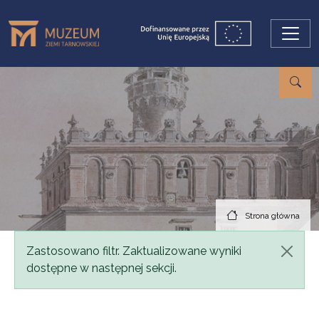
Przejdź do treści
Strona główna
Komunikat
Zastosowano filtr. Zaktualizowane wyniki
dostępne w następnej sekcji.