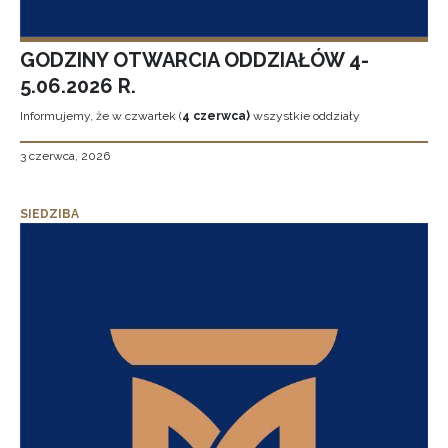
GODZINY OTWARCIA ODDZIAŁÓW 4-
5.06.2026 R.
Informujemy, że w czwartek (
4 czerwca)
wszystkie oddziały
3 czerwca, 2026
SIEDZIBA