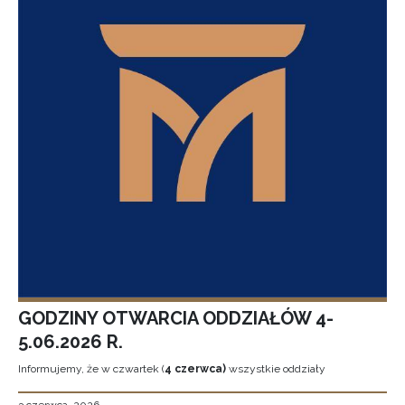
GODZINY OTWARCIA ODDZIAŁÓW 4-
5.06.2026 R.
Informujemy, że w czwartek (
4 czerwca)
wszystkie oddziały