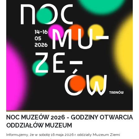
NOC MUZEÓW 2026 - GODZINY OTWARCIA
ODDZIAŁÓW MUZEUM
Informujemy, że w sobotę 16 maja 2026 r. oddziały Muzeum Ziemi