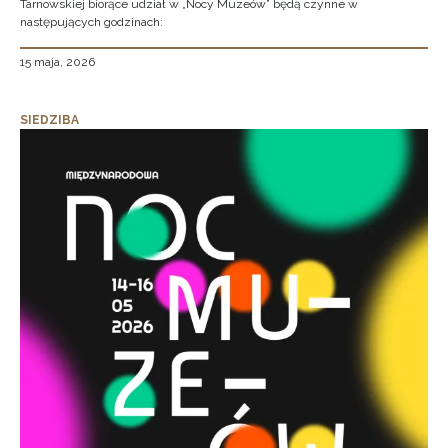
Tarnowskiej biorące udział w „Nocy Muzeów” będą czynne w
następujących godzinach:
15 maja, 2026
SIEDZIBA