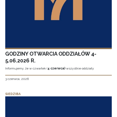
GODZINY OTWARCIA ODDZIAŁÓW 4-
5.06.2026 R.
Informujemy, że w czwartek (
4 czerwca)
wszystkie oddziały
3 czerwca, 2026
SIEDZIBA