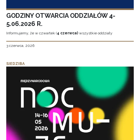
GODZINY OTWARCIA ODDZIAŁÓW 4-
5.06.2026 R.
Informujemy, że w czwartek (
4 czerwca)
wszystkie oddziały
3 czerwca, 2026
SIEDZIBA