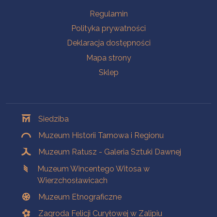
Na skróty
Regulamin
Polityka prywatności
Deklaracja dostępności
Mapa strony
Sklep
Oddziały
Siedziba
Muzeum Historii Tarnowa i Regionu
Muzeum Ratusz - Galeria Sztuki Dawnej
Muzeum Wincentego Witosa w
Wierzchosławicach
Muzeum Etnograficzne
Zagroda Felicji Curyłowej w Zalipiu