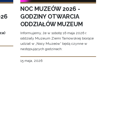
NOC MUZEÓW 2026 -
026
GODZINY OTWARCIA
ODDZIAŁÓW MUZEUM
ca)
Informujemy, że w sobotę 16 maja 2026 r.
oddziały Muzeum Ziemi Tarnowskiej biorące
udział w „Nocy Muzeów” będą czynne w
następujących godzinach:
15 maja, 2026