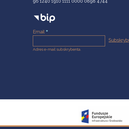
96 1240 1910 1111 0000 0898 4744
Email
Adres e-mail subskrybenta.