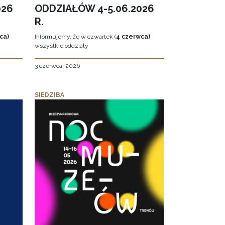
026
ODDZIAŁÓW 4-5.06.2026
R.
ca)
Informujemy, że w czwartek (
4 czerwca)
wszystkie oddziały
3 czerwca, 2026
SIEDZIBA