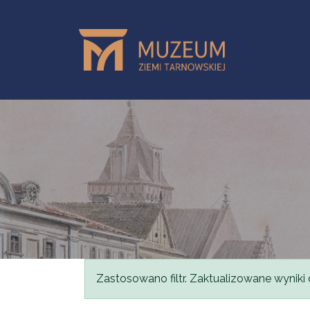
Przejdź do treści
Komunikat
Zastosowano filtr. Zaktualizowane wyniki 