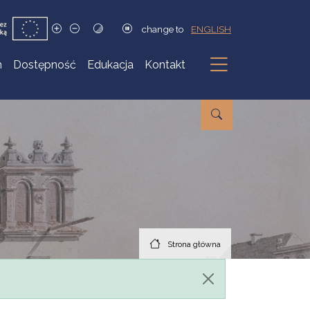
change to
ENGLISH
h
Dostępność
Edukacja
Kontakt
Podmenu
Strona główna