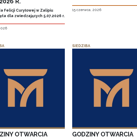
.2026 R.
15 czerwca, 2026
 Felicji Curyłowej w Zalipiu
ta dla zwiedzających 5.07.2026 r.
 2026
BA
SIEDZIBA
ZINY OTWARCIA
GODZINY OTWARCIA