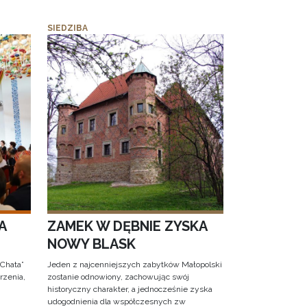
SIEDZIBA
A
ZAMEK W DĘBNIE ZYSKA
NOWY BLASK
 Chata”
Jeden z najcenniejszych zabytków Małopolski
rzenia,
zostanie odnowiony, zachowując swój
historyczny charakter, a jednocześnie zyska
udogodnienia dla współczesnych zw