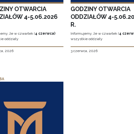
ZINY OTWARCIA
GODZINY OTWARCIA
ZIAŁÓW 4-5.06.2026
ODDZIAŁÓW 4-5.06.2
R.
jemy, że w czwartek (
4 czerwca)
Informujemy, że w czwartek (
4 czerw
ie oddziały
wszystkie oddziały
ca, 2026
3 czerwca, 2026
BA