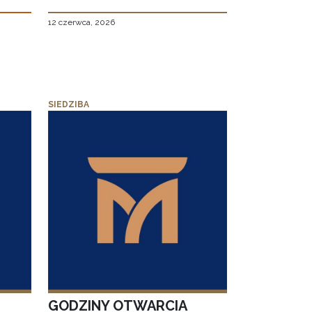
12 czerwca, 2026
SIEDZIBA
GODZINY OTWARCIA