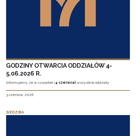
GODZINY OTWARCIA ODDZIAŁÓW 4-
5.06.2026 R.
Informujemy, że w czwartek (
4 czerwca)
wszystkie oddziały
3 czerwca, 2026
SIEDZIBA