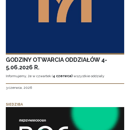
GODZINY OTWARCIA ODDZIAŁÓW 4-
5.06.2026 R.
Informujemy, że w czwartek (
4 czerwca)
wszystkie oddziały
3 czerwca, 2026
SIEDZIBA