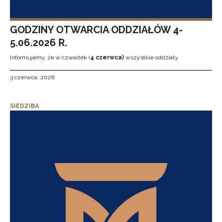
GODZINY OTWARCIA ODDZIAŁÓW 4-
5.06.2026 R.
Informujemy, że w czwartek (
4 czerwca)
wszystkie oddziały
3 czerwca, 2026
SIEDZIBA