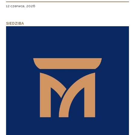
12 czerwca, 2026
SIEDZIBA