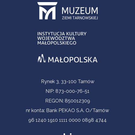
Informacje kontaktowe
Rynek 3, 33-100 Tarnów
NIP: 873-000-76-51
REGON: 850012309
nr konta: Bank PEKAO S.A. O/Tarnów
96 1240 1910 1111 0000 0898 4744