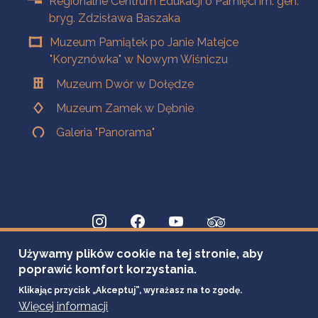
Regionalne Centrum Edukacji o Pamięci im. gen.
bryg. Zdzisława Baszaka
Muzeum Pamiątek po Janie Matejce
"Koryznówka" w Nowym Wiśniczu
Muzeum Dwór w Dołędze
Muzeum Zamek w Dębnie
Galeria "Panorama"
Używamy plików cookie na tej stronie, aby
poprawić komfort korzystania.
Klikając przycisk „Akceptuj”, wyrażasz na to zgodę.
Więcej informacji