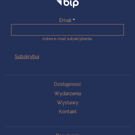
Email
Adres e-mail subskrybenta.
Na skróty
Dostępność
Wydarzenia
Wystawy
Kontakt
Na skróty