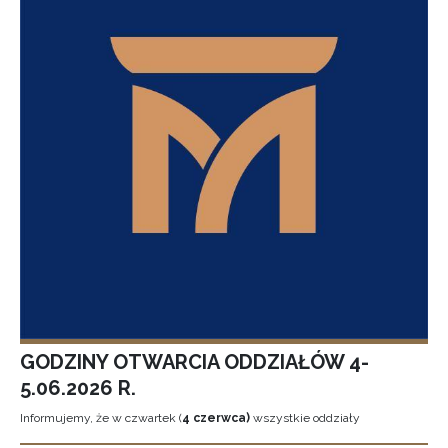
GODZINY OTWARCIA ODDZIAŁÓW 4-
5.06.2026 R.
Informujemy, że w czwartek (
4 czerwca)
wszystkie oddziały