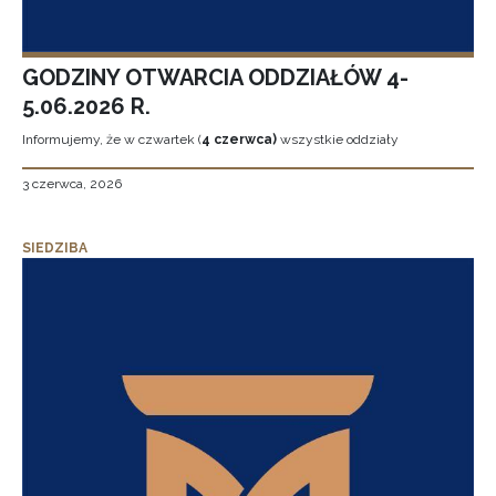
GODZINY OTWARCIA ODDZIAŁÓW 4-
5.06.2026 R.
Informujemy, że w czwartek (
4 czerwca)
wszystkie oddziały
3 czerwca, 2026
SIEDZIBA