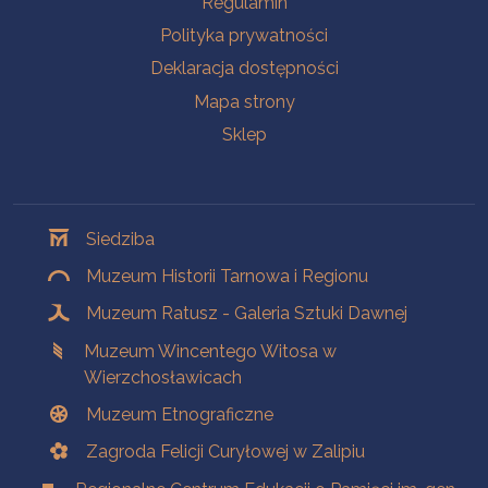
Regulamin
Polityka prywatności
Deklaracja dostępności
Mapa strony
Sklep
Oddziały
Siedziba
Muzeum Historii Tarnowa i Regionu
Muzeum Ratusz - Galeria Sztuki Dawnej
Muzeum Wincentego Witosa w
Wierzchosławicach
Muzeum Etnograficzne
Zagroda Felicji Curyłowej w Zalipiu