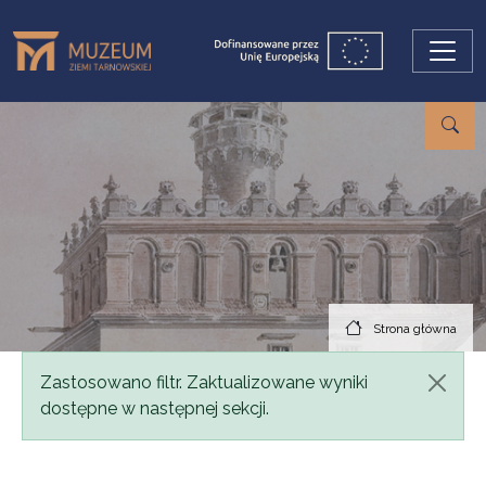
Przejdź do treści
Strona główna
Komunikat
Zastosowano filtr. Zaktualizowane wyniki
dostępne w następnej sekcji.