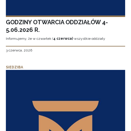
GODZINY OTWARCIA ODDZIAŁÓW 4-
5.06.2026 R.
Informujemy, że w czwartek (
4 czerwca)
wszystkie oddziały
3 czerwca, 2026
SIEDZIBA