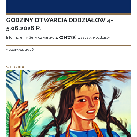
GODZINY OTWARCIA ODDZIAŁÓW 4-
5.06.2026 R.
Informujemy, że w czwartek (
4 czerwca)
wszystkie oddziały
3 czerwca, 2026
SIEDZIBA