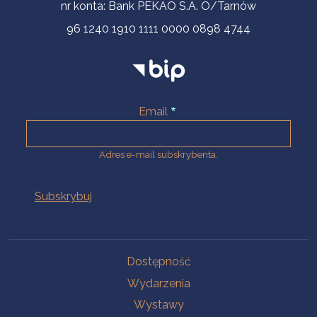
nr konta: Bank PEKAO S.A. O/Tarnów
96 1240 1910 1111 0000 0898 4744
Email
Adres e-mail subskrybenta.
Na skróty
Dostępność
Wydarzenia
Wystawy