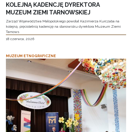
KOLEJNĄ KADENCJĘ DYREKTORA
MUZEUM ZIEMI TARNOWSKIEJ
Zarząd Województwa Małopolskiego powołał Kazimierza Kurczaba na
kolejną, pięcioletnią kadencję na stanowisku dyrektora Muzeum Ziemi
Tarnows
18 czerwca, 2026
MUZEUM ETNOGRAFICZNE