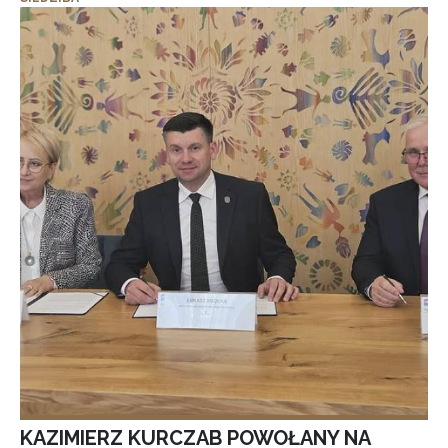
KAZIMIERZ KURCZAB POWOŁANY NA