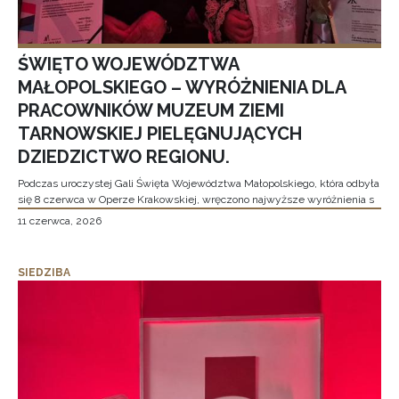
ŚWIĘTO WOJEWÓDZTWA
MAŁOPOLSKIEGO – WYRÓŻNIENIA DLA
PRACOWNIKÓW MUZEUM ZIEMI
TARNOWSKIEJ PIELĘGNUJĄCYCH
DZIEDZICTWO REGIONU.
Podczas uroczystej Gali Święta Województwa Małopolskiego, która odbyła
się 8 czerwca w Operze Krakowskiej, wręczono najwyższe wyróżnienia s
11 czerwca, 2026
SIEDZIBA