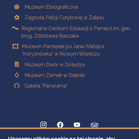
Muzeum Etnograficzne
Zagroda Felicji Curyłowej w Zalipiu
Regionalne Centrum Edukacji o Pamięci im. gen.
bryg. Zdzisława Baszaka
Muzeum Pamiątek po Janie Matejce
"Koryznówka" w Nowym Wiśniczu
Muzeum Dwór w Dołędze
Muzeum Zamek w Dębnie
Galeria "Panorama"
Używamy plików cookie na tej stronie, aby