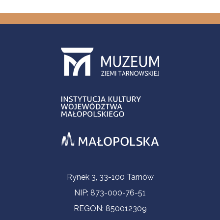
Informacje kontaktowe
Rynek 3, 33-100 Tarnów
NIP: 873-000-76-51
REGON: 850012309