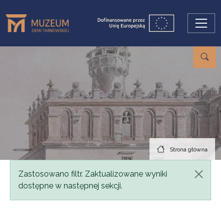
Przejdź do treści
Strona główna
Komunikat
Zastosowano filtr. Zaktualizowane wyniki
dostępne w następnej sekcji.