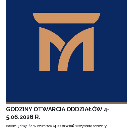
GODZINY OTWARCIA ODDZIAŁÓW 4-
5.06.2026 R.
Informujemy, że w czwartek (
4 czerwca)
wszystkie oddziały