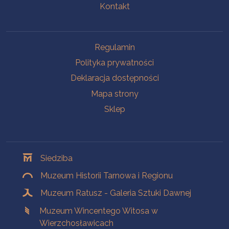
Kontakt
Na skróty
Regulamin
Polityka prywatności
Deklaracja dostępności
Mapa strony
Sklep
Oddziały
Siedziba
Muzeum Historii Tarnowa i Regionu
Muzeum Ratusz - Galeria Sztuki Dawnej
Muzeum Wincentego Witosa w
Wierzchosławicach