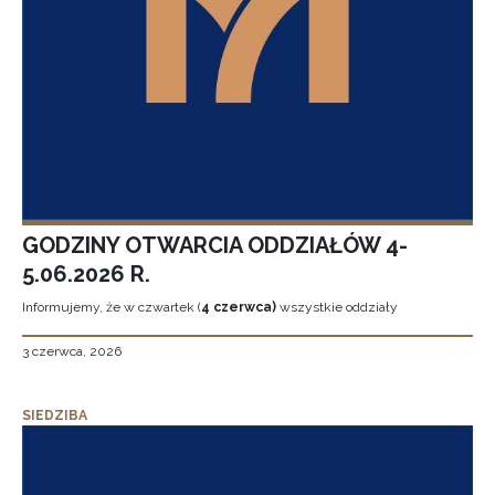
GODZINY OTWARCIA ODDZIAŁÓW 4-
5.06.2026 R.
Informujemy, że w czwartek (
4 czerwca)
wszystkie oddziały
3 czerwca, 2026
SIEDZIBA