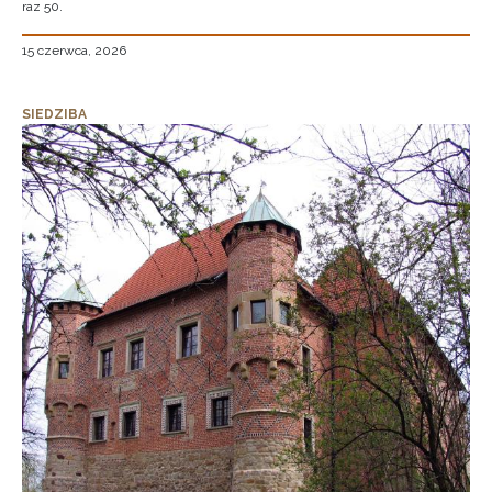
raz 50.
15 czerwca, 2026
SIEDZIBA