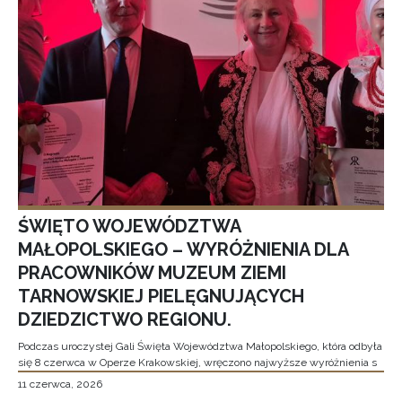
ŚWIĘTO WOJEWÓDZTWA
MAŁOPOLSKIEGO – WYRÓŻNIENIA DLA
PRACOWNIKÓW MUZEUM ZIEMI
TARNOWSKIEJ PIELĘGNUJĄCYCH
DZIEDZICTWO REGIONU.
Podczas uroczystej Gali Święta Województwa Małopolskiego, która odbyła
się 8 czerwca w Operze Krakowskiej, wręczono najwyższe wyróżnienia s
11 czerwca, 2026