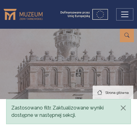
Przejdź do treści
Strona główna
Komunikat
Zastosowano filtr. Zaktualizowane wyniki
dostępne w następnej sekcji.