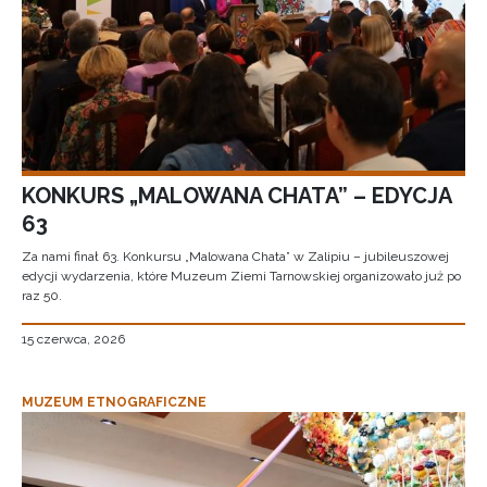
KONKURS „MALOWANA CHATA” – EDYCJA
63
Za nami finał 63. Konkursu „Malowana Chata” w Zalipiu – jubileuszowej
edycji wydarzenia, które Muzeum Ziemi Tarnowskiej organizowało już po
raz 50.
15 czerwca, 2026
MUZEUM ETNOGRAFICZNE