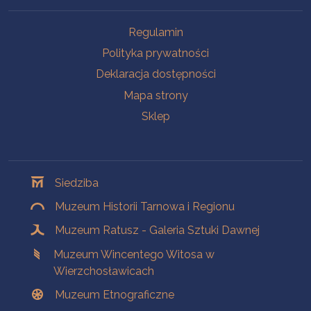
Na skróty
Regulamin
Polityka prywatności
Deklaracja dostępności
Mapa strony
Sklep
Oddziały
Siedziba
Muzeum Historii Tarnowa i Regionu
Muzeum Ratusz - Galeria Sztuki Dawnej
Muzeum Wincentego Witosa w
Wierzchosławicach
Muzeum Etnograficzne