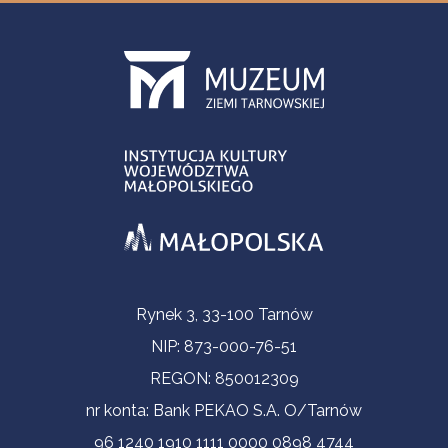
Informacje kontaktowe
Rynek 3, 33-100 Tarnów
NIP: 873-000-76-51
REGON: 850012309
nr konta: Bank PEKAO S.A. O/Tarnów
96 1240 1910 1111 0000 0898 4744