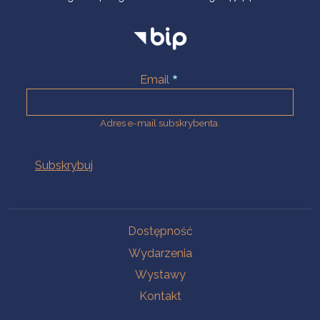
Email
Adres e-mail subskrybenta.
Na skróty
Dostępność
Wydarzenia
Wystawy
Kontakt