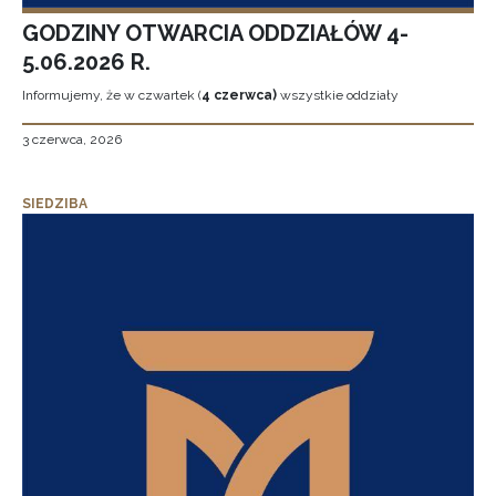
GODZINY OTWARCIA ODDZIAŁÓW 4-
5.06.2026 R.
Informujemy, że w czwartek (
4 czerwca)
wszystkie oddziały
3 czerwca, 2026
SIEDZIBA