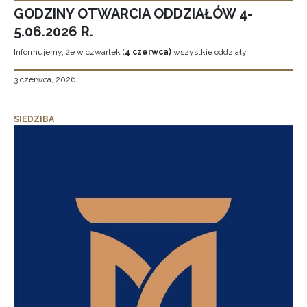
GODZINY OTWARCIA ODDZIAŁÓW 4-
5.06.2026 R.
Informujemy, że w czwartek (
4 czerwca)
wszystkie oddziały
3 czerwca, 2026
SIEDZIBA