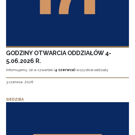
GODZINY OTWARCIA ODDZIAŁÓW 4-
5.06.2026 R.
Informujemy, że w czwartek (
4 czerwca)
wszystkie oddziały
3 czerwca, 2026
SIEDZIBA