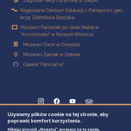
Zagroda Felicji Curyłowej w Zalipiu
Regionalne Centrum Edukacji o Pamięci im. gen.
bryg. Zdzisława Baszaka
Muzeum Pamiątek po Janie Matejce
"Koryznówka" w Nowym Wiśniczu
Muzeum Dwór w Dołędze
Muzeum Zamek w Dębnie
Galeria "Panorama"
Używamy plików cookie na tej stronie, aby
poprawić komfort korzystania.
Klikając przycisk „Akceptuj”, wyrażasz na to zgodę.