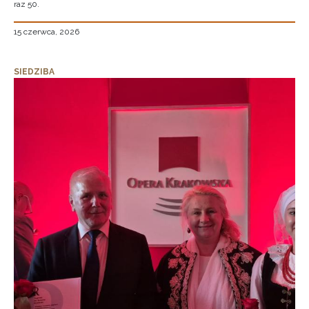
raz 50.
15 czerwca, 2026
SIEDZIBA