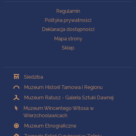
Na skróty
Regulamin
Polityka prywatności
Deklaracja dostępności
Mapa strony
Sklep
Oddziały
Siedziba
Muzeum Historii Tarnowa i Regionu
Muzeum Ratusz - Galeria Sztuki Dawnej
Muzeum Wincentego Witosa w
Wierzchosławicach
Muzeum Etnograficzne