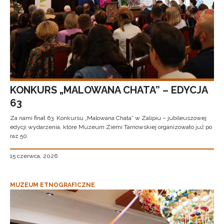
KONKURS „MALOWANA CHATA” – EDYCJA
63
Za nami finał 63. Konkursu „Malowana Chata” w Zalipiu – jubileuszowej
edycji wydarzenia, które Muzeum Ziemi Tarnowskiej organizowało już po
raz 50.
15 czerwca, 2026
MUZEUM ETNOGRAFICZNE