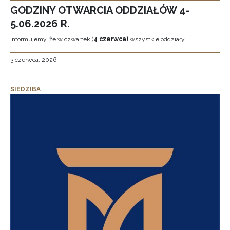
GODZINY OTWARCIA ODDZIAŁÓW 4-
5.06.2026 R.
Informujemy, że w czwartek (
4 czerwca)
wszystkie oddziały
3 czerwca, 2026
SIEDZIBA