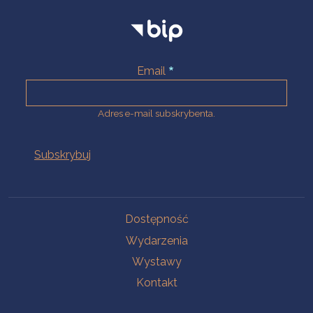
Email
Adres e-mail subskrybenta.
Na skróty
Dostępność
Wydarzenia
Wystawy
Kontakt