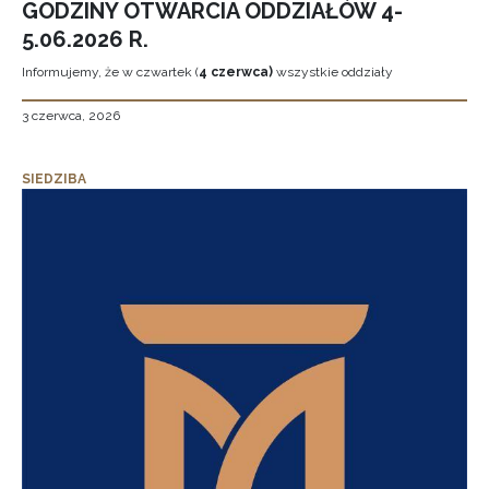
GODZINY OTWARCIA ODDZIAŁÓW 4-
5.06.2026 R.
Informujemy, że w czwartek (
4 czerwca)
wszystkie oddziały
3 czerwca, 2026
SIEDZIBA