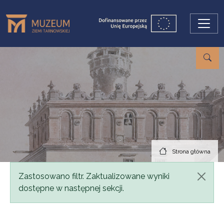
Przejdź do treści
Strona główna
Komunikat
Zastosowano filtr. Zaktualizowane wyniki
dostępne w następnej sekcji.