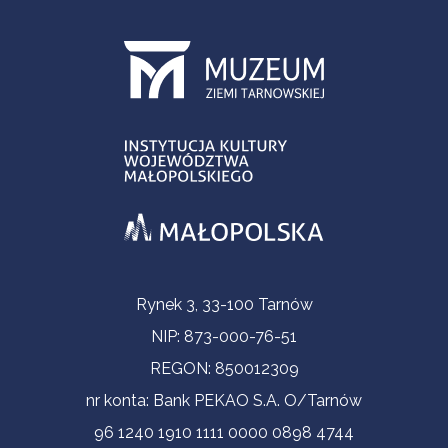
Informacje kontaktowe
Rynek 3, 33-100 Tarnów
NIP: 873-000-76-51
REGON: 850012309
nr konta: Bank PEKAO S.A. O/Tarnów
96 1240 1910 1111 0000 0898 4744