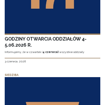
GODZINY OTWARCIA ODDZIAŁÓW 4-
5.06.2026 R.
Informujemy, że w czwartek (
4 czerwca)
wszystkie oddziały
3 czerwca, 2026
SIEDZIBA