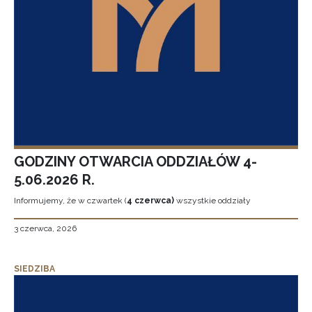
GODZINY OTWARCIA ODDZIAŁÓW 4-
5.06.2026 R.
Informujemy, że w czwartek (
4 czerwca)
wszystkie oddziały
3 czerwca, 2026
SIEDZIBA