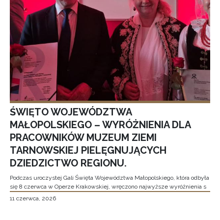
ŚWIĘTO WOJEWÓDZTWA
MAŁOPOLSKIEGO – WYRÓŻNIENIA DLA
PRACOWNIKÓW MUZEUM ZIEMI
TARNOWSKIEJ PIELĘGNUJĄCYCH
DZIEDZICTWO REGIONU.
Podczas uroczystej Gali Święta Województwa Małopolskiego, która odbyła
się 8 czerwca w Operze Krakowskiej, wręczono najwyższe wyróżnienia s
11 czerwca, 2026