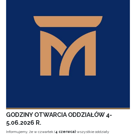
GODZINY OTWARCIA ODDZIAŁÓW 4-
5.06.2026 R.
Informujemy, że w czwartek (
4 czerwca)
wszystkie oddziały