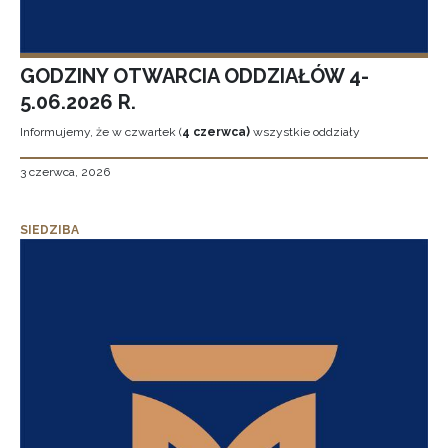
GODZINY OTWARCIA ODDZIAŁÓW 4-
5.06.2026 R.
Informujemy, że w czwartek (
4 czerwca)
wszystkie oddziały
3 czerwca, 2026
SIEDZIBA