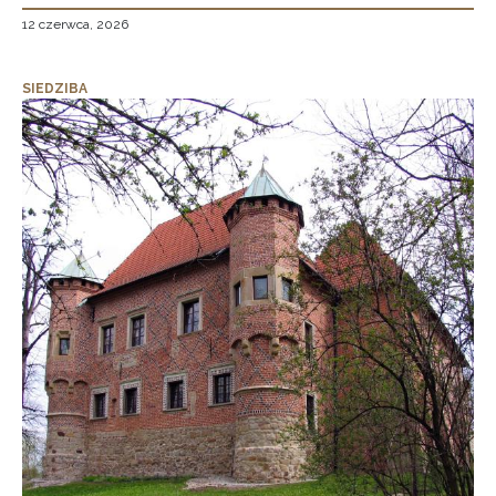
12 czerwca, 2026
SIEDZIBA