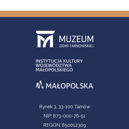
Informacje kontaktowe
Rynek 3, 33-100 Tarnów
NIP: 873-000-76-51
REGON: 850012309