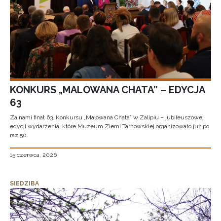
KONKURS „MALOWANA CHATA” – EDYCJA
63
Za nami finał 63. Konkursu „Malowana Chata” w Zalipiu – jubileuszowej
edycji wydarzenia, które Muzeum Ziemi Tarnowskiej organizowało już po
raz 50.
15 czerwca, 2026
SIEDZIBA