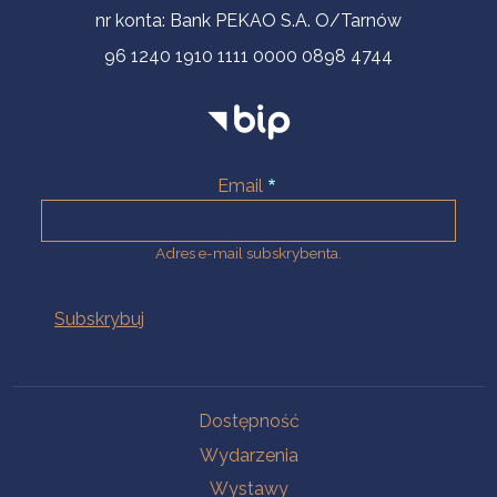
nr konta: Bank PEKAO S.A. O/Tarnów
96 1240 1910 1111 0000 0898 4744
Email
Adres e-mail subskrybenta.
Na skróty
Dostępność
Wydarzenia
Wystawy