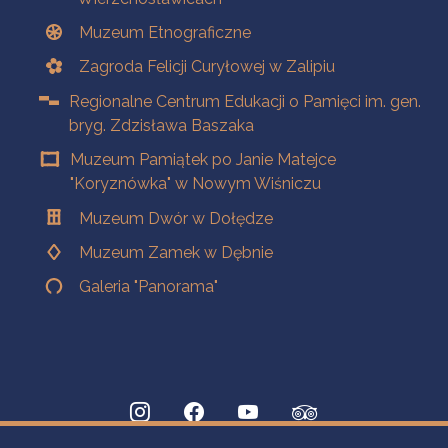
Muzeum Etnograficzne
Zagroda Felicji Curyłowej w Zalipiu
Regionalne Centrum Edukacji o Pamięci im. gen.
bryg. Zdzisława Baszaka
Muzeum Pamiątek po Janie Matejce
"Koryznówka" w Nowym Wiśniczu
Muzeum Dwór w Dołędze
Muzeum Zamek w Dębnie
Galeria "Panorama"