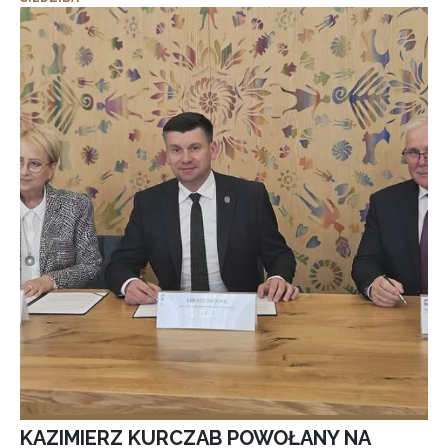
KAZIMIERZ KURCZAB POWOŁANY NA