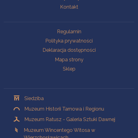
Kontakt
Na skróty
Regulamin
Polityka prywatności
Deklaracja dostępności
Mapa strony
Sklep
Oddziały
Siedziba
Muzeum Historii Tarnowa i Regionu
Muzeum Ratusz - Galeria Sztuki Dawnej
Muzeum Wincentego Witosa w
Wierzchosławicach