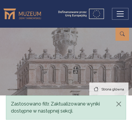
Przejdź do treści
Strona główna
Komunikat
Zastosowano filtr. Zaktualizowane wyniki
dostępne w następnej sekcji.