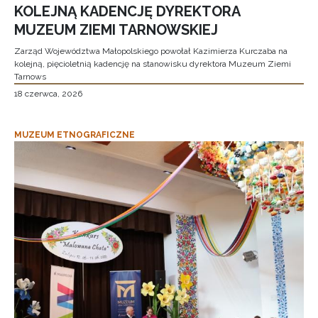
KOLEJNĄ KADENCJĘ DYREKTORA
MUZEUM ZIEMI TARNOWSKIEJ
Zarząd Województwa Małopolskiego powołał Kazimierza Kurczaba na
kolejną, pięcioletnią kadencję na stanowisku dyrektora Muzeum Ziemi
Tarnows
18 czerwca, 2026
MUZEUM ETNOGRAFICZNE