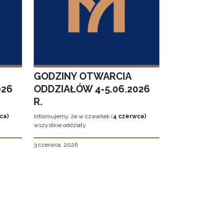
GODZINY OTWARCIA
026
ODDZIAŁÓW 4-5.06.2026
R.
ca)
Informujemy, że w czwartek (
4 czerwca)
wszystkie oddziały
3 czerwca, 2026