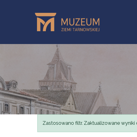
Przejdź do treści
Komunikat
Zastosowano filtr. Zaktualizowane wyniki 