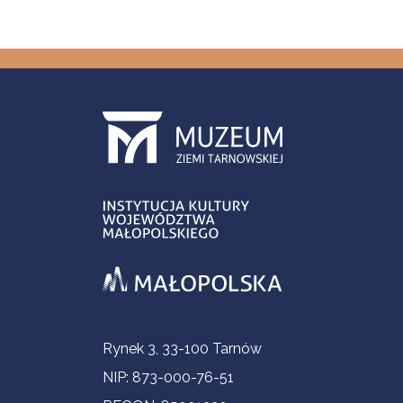
Informacje kontaktowe
Rynek 3, 33-100 Tarnów
NIP: 873-000-76-51