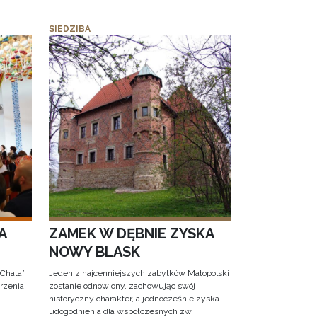
SIEDZIBA
A
ZAMEK W DĘBNIE ZYSKA
NOWY BLASK
 Chata”
Jeden z najcenniejszych zabytków Małopolski
rzenia,
zostanie odnowiony, zachowując swój
historyczny charakter, a jednocześnie zyska
udogodnienia dla współczesnych zw