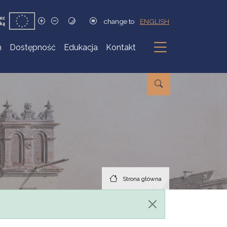
change to
ENGLISH
h
Dostępność
Edukacja
Kontakt
Podmenu
Strona główna