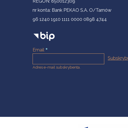
REGON: 850012309
nr konta: Bank PEKAO S.A. O/Tarnów
96 1240 1910 1111 0000 0898 4744
Email
Adres e-mail subskrybenta.