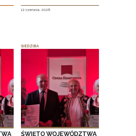
12 czerwca, 2026
SIEDZIBA
TWA
ŚWIĘTO WOJEWÓDZTWA