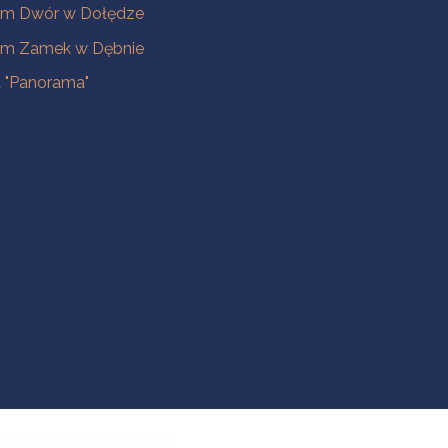
m Dwór w Dołędze
m Zamek w Dębnie
a "Panorama"