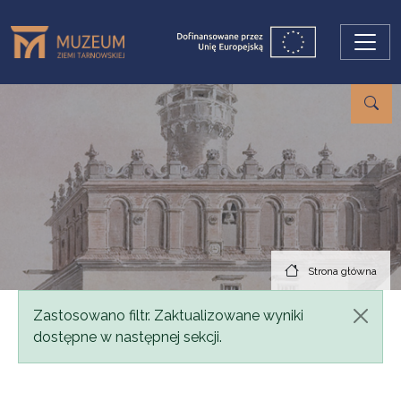
Przejdź do treści
Strona główna
Komunikat
Zastosowano filtr. Zaktualizowane wyniki
dostępne w następnej sekcji.