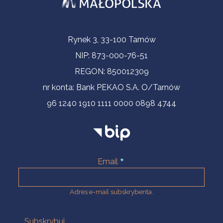
Informacje kontaktowe
Rynek 3, 33-100 Tarnów
NIP: 873-000-76-51
REGON: 850012309
nr konta: Bank PEKAO S.A. O/Tarnów
96 1240 1910 1111 0000 0898 4744
Email
Adres e-mail subskrybenta.