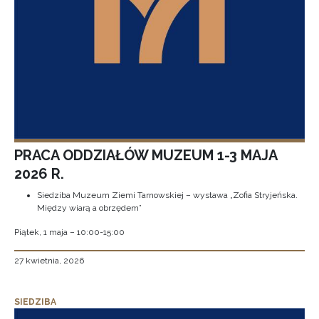
PRACA ODDZIAŁÓW MUZEUM 1-3 MAJA
2026 R.
Siedziba Muzeum Ziemi Tarnowskiej – wystawa „Zofia Stryjeńska.
Między wiarą a obrzędem”
Piątek, 1 maja – 10:00-15:00
27 kwietnia, 2026
SIEDZIBA