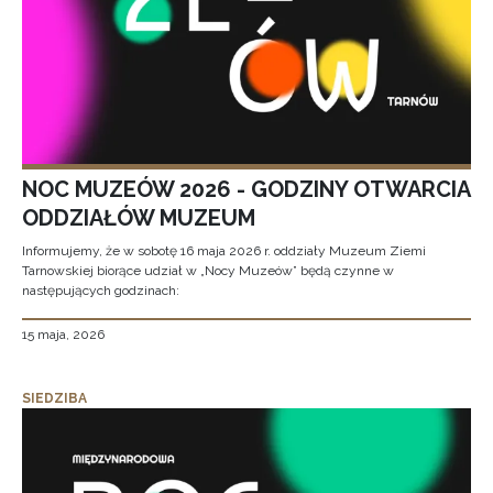
NOC MUZEÓW 2026 - GODZINY OTWARCIA
ODDZIAŁÓW MUZEUM
Informujemy, że w sobotę 16 maja 2026 r. oddziały Muzeum Ziemi
Tarnowskiej biorące udział w „Nocy Muzeów” będą czynne w
następujących godzinach:
15 maja, 2026
SIEDZIBA