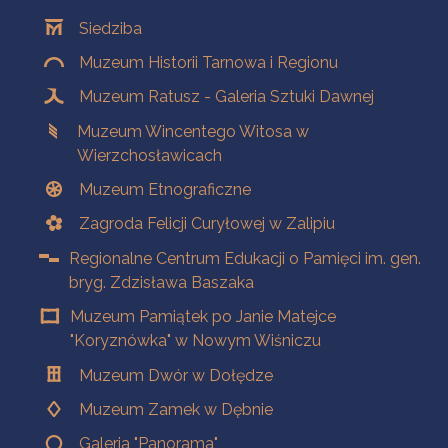
Oddziały
Siedziba
Muzeum Historii Tarnowa i Regionu
Muzeum Ratusz - Galeria Sztuki Dawnej
Muzeum Wincentego Witosa w
Wierzchosławicach
Muzeum Etnograficzne
Zagroda Felicji Curyłowej w Zalipiu
Regionalne Centrum Edukacji o Pamięci im. gen.
bryg. Zdzisława Baszaka
Muzeum Pamiątek po Janie Matejce
"Koryznówka" w Nowym Wiśniczu
Muzeum Dwór w Dołędze
Muzeum Zamek w Dębnie
Galeria "Panorama"