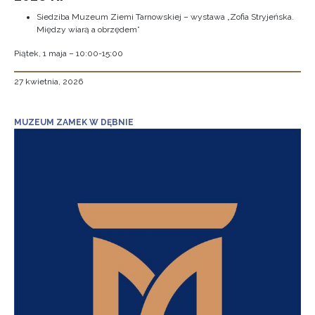
Siedziba Muzeum Ziemi Tarnowskiej – wystawa „Zofia Stryjeńska.
Między wiarą a obrzędem”
Piątek, 1 maja – 10:00-15:00
27 kwietnia, 2026
MUZEUM ZAMEK W DĘBNIE