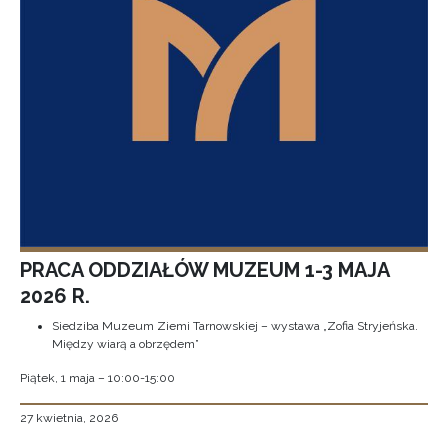
PRACA ODDZIAŁÓW MUZEUM 1-3 MAJA
2026 R.
Siedziba Muzeum Ziemi Tarnowskiej – wystawa „Zofia Stryjeńska.
Między wiarą a obrzędem”
Piątek, 1 maja – 10:00-15:00
27 kwietnia, 2026