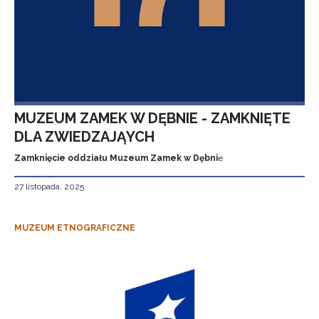
MUZEUM ZAMEK W DĘBNIE - ZAMKNIĘTE
DLA ZWIEDZAJĄYCH
Zamknięcie oddziału Muzeum Zamek w Dębni
e
27 listopada, 2025
MUZEUM ETNOGRAFICZNE