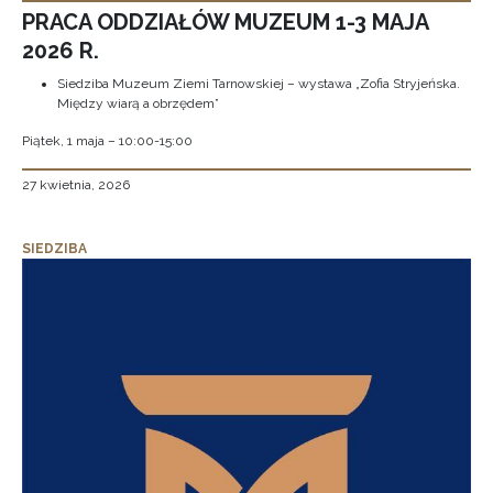
PRACA ODDZIAŁÓW MUZEUM 1-3 MAJA
2026 R.
Siedziba Muzeum Ziemi Tarnowskiej – wystawa „Zofia Stryjeńska.
Między wiarą a obrzędem”
Piątek, 1 maja – 10:00-15:00
27 kwietnia, 2026
SIEDZIBA