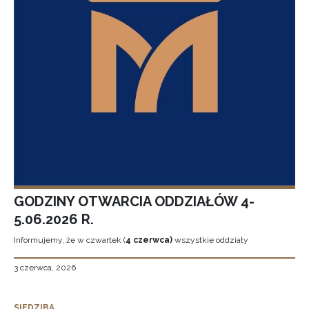
GODZINY OTWARCIA ODDZIAŁÓW 4-
5.06.2026 R.
Informujemy, że w czwartek (
4 czerwca)
wszystkie oddziały
3 czerwca, 2026
SIEDZIBA