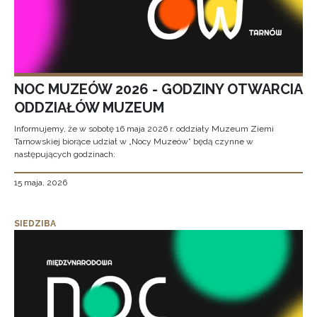
NOC MUZEÓW 2026 - GODZINY OTWARCIA
ODDZIAŁÓW MUZEUM
Informujemy, że w sobotę 16 maja 2026 r. oddziały Muzeum Ziemi
Tarnowskiej biorące udział w „Nocy Muzeów” będą czynne w
następujących godzinach:
15 maja, 2026
SIEDZIBA