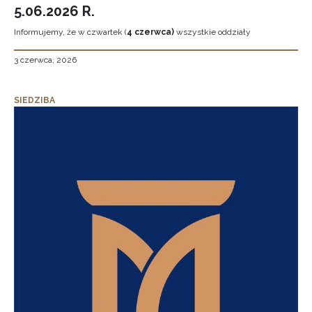
5.06.2026 R.
Informujemy, że w czwartek (
4 czerwca)
wszystkie oddziały
3 czerwca, 2026
SIEDZIBA