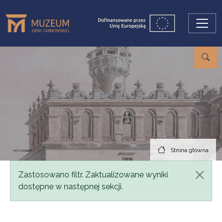
Przejdź do treści
Strona główna
Komunikat
Zastosowano filtr. Zaktualizowane wyniki
dostępne w następnej sekcji.