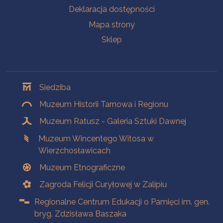
Deklaracja dostępności
Mapa strony
Sklep
Oddziały
Siedziba
Muzeum Historii Tarnowa i Regionu
Muzeum Ratusz - Galeria Sztuki Dawnej
Muzeum Wincentego Witosa w
Wierzchosławicach
Muzeum Etnograficzne
Zagroda Felicji Curyłowej w Zalipiu
Regionalne Centrum Edukacji o Pamięci im. gen.
bryg. Zdzisława Baszaka