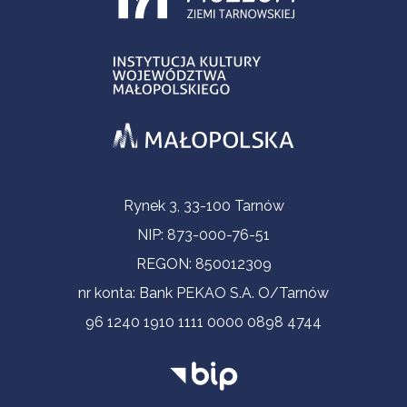
Informacje kontaktowe
Rynek 3, 33-100 Tarnów
NIP: 873-000-76-51
REGON: 850012309
nr konta: Bank PEKAO S.A. O/Tarnów
96 1240 1910 1111 0000 0898 4744