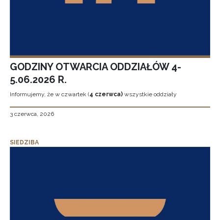
GODZINY OTWARCIA ODDZIAŁÓW 4-
5.06.2026 R.
Informujemy, że w czwartek (
4 czerwca)
wszystkie oddziały
3 czerwca, 2026
SIEDZIBA