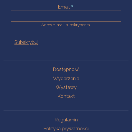
Email
Adres e-mail subskrybenta.
Na skróty
Dostępność
Wydarzenia
Wystawy
Kontakt
Na skróty
Regulamin
Polityka prywatności