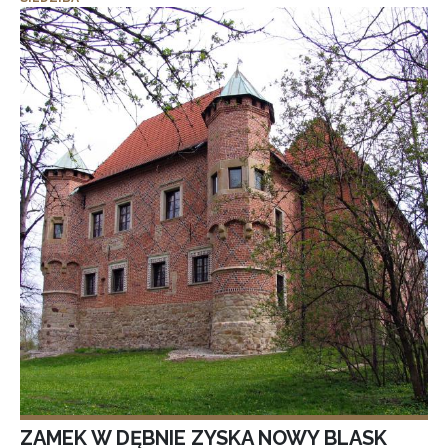
ZAMEK W DĘBNIE ZYSKA NOWY BLASK