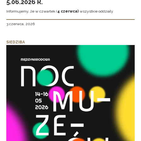
5.06.2026 R.
Informujemy, że w czwartek (
4 czerwca)
wszystkie oddziały
3 czerwca, 2026
SIEDZIBA