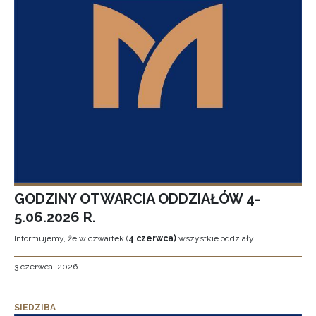
GODZINY OTWARCIA ODDZIAŁÓW 4-
5.06.2026 R.
Informujemy, że w czwartek (
4 czerwca)
wszystkie oddziały
3 czerwca, 2026
SIEDZIBA