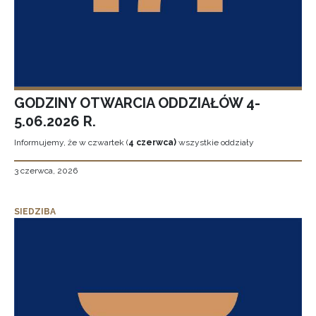
GODZINY OTWARCIA ODDZIAŁÓW 4-
5.06.2026 R.
Informujemy, że w czwartek (
4 czerwca)
wszystkie oddziały
3 czerwca, 2026
SIEDZIBA