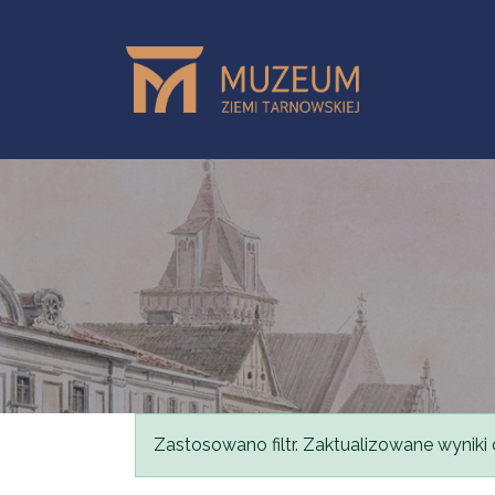
Przejdź do treści
Komunikat
Zastosowano filtr. Zaktualizowane wyniki 