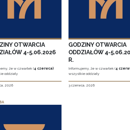
ZINY OTWARCIA
GODZINY OTWARCIA
ZIAŁÓW 4-5.06.2026
ODDZIAŁÓW 4-5.06.2
R.
jemy, że w czwartek (
4 czerwca)
Informujemy, że w czwartek (
4 czerw
ie oddziały
wszystkie oddziały
ca, 2026
3 czerwca, 2026
BA