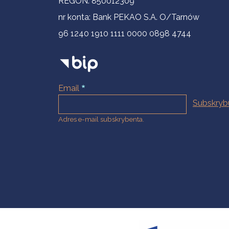
REGON: 850012309
nr konta: Bank PEKAO S.A. O/Tarnów
96 1240 1910 1111 0000 0898 4744
Email
Adres e-mail subskrybenta.