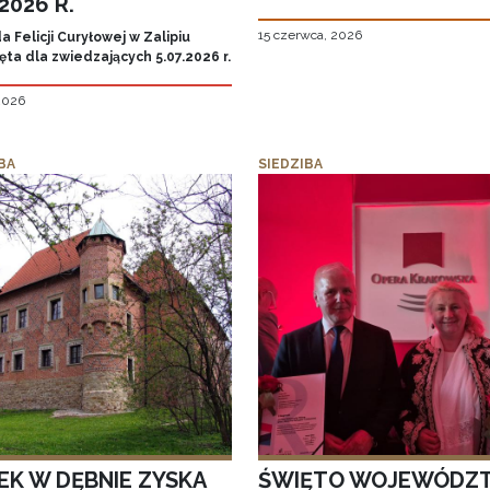
.2026 R.
15 czerwca, 2026
 Felicji Curyłowej w Zalipiu
ta dla zwiedzających 5.07.2026 r.
 2026
BA
SIEDZIBA
EK W DĘBNIE ZYSKA
ŚWIĘTO WOJEWÓDZ