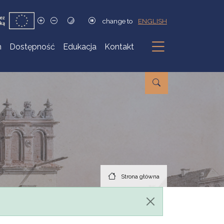
change to
ENGLISH
h
Dostępność
Edukacja
Kontakt
Podmenu
Strona główna