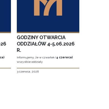
GODZINY OTWARCIA
026
ODDZIAŁÓW 4-5.06.2026
R.
ca)
Informujemy, że w czwartek (
4 czerwca)
wszystkie oddziały
3 czerwca, 2026