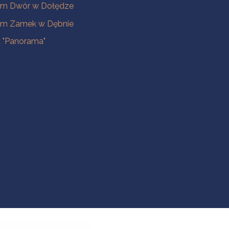
m Dwór w Dołędze
m Zamek w Dębnie
a "Panorama"