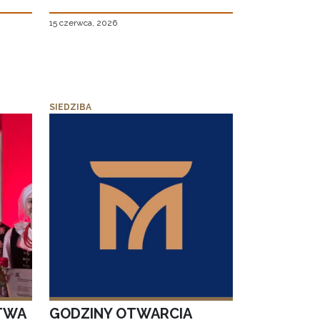
15 czerwca, 2026
SIEDZIBA
TWA
GODZINY OTWARCIA