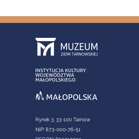
Informacje kontaktowe
Rynek 3, 33-100 Tarnów
NIP: 873-000-76-51