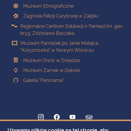
Muzeum Etnograficzne
Zagroda Felicji Curyłowej w Zalipiu
Regionalne Centrum Edukacji o Pamięci im. gen.
bryg. Zdzisława Baszaka
Muzeum Pamiątek po Janie Matejce
"Koryznówka" w Nowym Wiśniczu
Muzeum Dwór w Dołędze
Muzeum Zamek w Dębnie
Galeria "Panorama"
Używamy plików cookie na tej stronie, aby