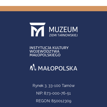
Informacje kontaktowe
Rynek 3, 33-100 Tarnów
NIP: 873-000-76-51
REGON: 850012309