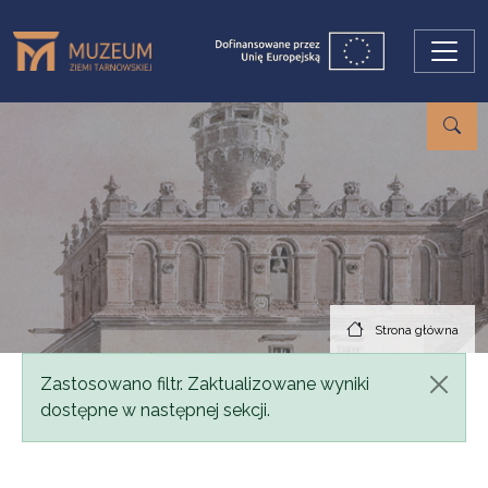
Przejdź do treści
Strona główna
Komunikat
Zastosowano filtr. Zaktualizowane wyniki
dostępne w następnej sekcji.