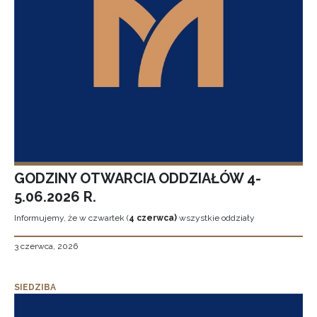
GODZINY OTWARCIA ODDZIAŁÓW 4-
5.06.2026 R.
Informujemy, że w czwartek (
4 czerwca)
wszystkie oddziały
3 czerwca, 2026
SIEDZIBA