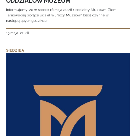
ODDZIAŁÓW MUZEUM
Informujemy, że w sobotę 16 maja 2026 r. oddziały Muzeum Ziemi
Tarnowskiej biorące udział w „Nocy Muzeów” będą czynne w
następujących godzinach:
15 maja, 2026
SIEDZIBA