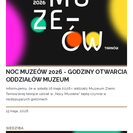
NOC MUZEÓW 2026 - GODZINY OTWARCIA
ODDZIAŁÓW MUZEUM
Informujemy, że w sobotę 16 maja 2026 r. oddziały Muzeum Ziemi
Tarnowskiej biorące udział w „Nocy Muzeów” będą czynne w
następujących godzinach:
15 maja, 2026
SIEDZIBA