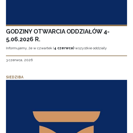
GODZINY OTWARCIA ODDZIAŁÓW 4-
5.06.2026 R.
Informujemy, że w czwartek (
4 czerwca)
wszystkie oddziały
3 czerwca, 2026
SIEDZIBA