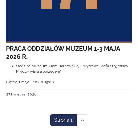
PRACA ODDZIAŁÓW MUZEUM 1-3 MAJA
2026 R.
Siedziba Muzeum Ziemi Tarnowskiej – wystawa „Zofia Stryjeńska.
Między wiarą a obrzędem”
Piątek, 1 maja – 10:00-15:00
27 kwietnia, 2026
Stronicowanie
Następna strona
Strona 1
››