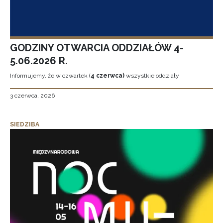
GODZINY OTWARCIA ODDZIAŁÓW 4-
5.06.2026 R.
Informujemy, że w czwartek (
4 czerwca)
wszystkie oddziały
3 czerwca, 2026
SIEDZIBA