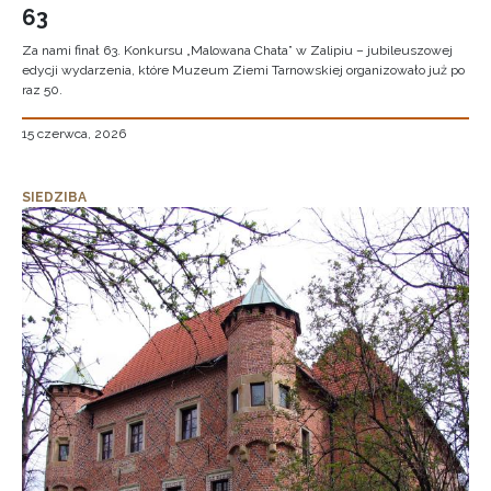
63
Za nami finał 63. Konkursu „Malowana Chata” w Zalipiu – jubileuszowej
edycji wydarzenia, które Muzeum Ziemi Tarnowskiej organizowało już po
raz 50.
15 czerwca, 2026
SIEDZIBA