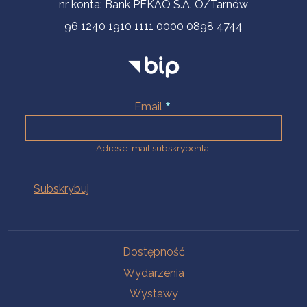
nr konta: Bank PEKAO S.A. O/Tarnów
96 1240 1910 1111 0000 0898 4744
Email
Adres e-mail subskrybenta.
Na skróty
Dostępność
Wydarzenia
Wystawy