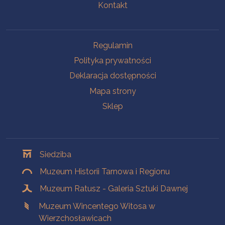
Kontakt
Na skróty
Regulamin
Polityka prywatności
Deklaracja dostępności
Mapa strony
Sklep
Oddziały
Siedziba
Muzeum Historii Tarnowa i Regionu
Muzeum Ratusz - Galeria Sztuki Dawnej
Muzeum Wincentego Witosa w
Wierzchosławicach