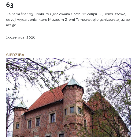
63
Za nami finał 63. Konkursu „Malowana Chata” w Zalipiu – jubileuszowej
edycji wydarzenia, które Muzeum Ziemi Tarnowskiej organizowało już po
raz 50.
15 czerwca, 2026
SIEDZIBA