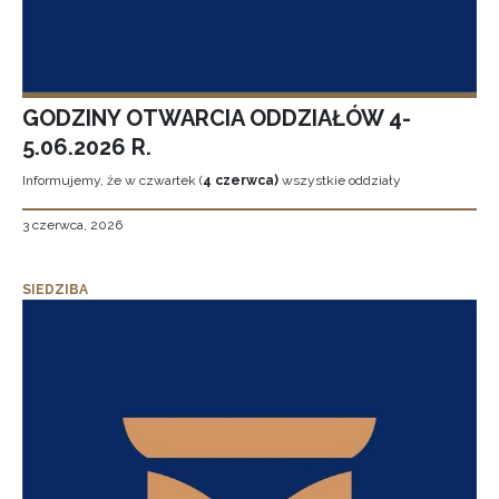
GODZINY OTWARCIA ODDZIAŁÓW 4-
5.06.2026 R.
Informujemy, że w czwartek (
4 czerwca)
wszystkie oddziały
3 czerwca, 2026
SIEDZIBA