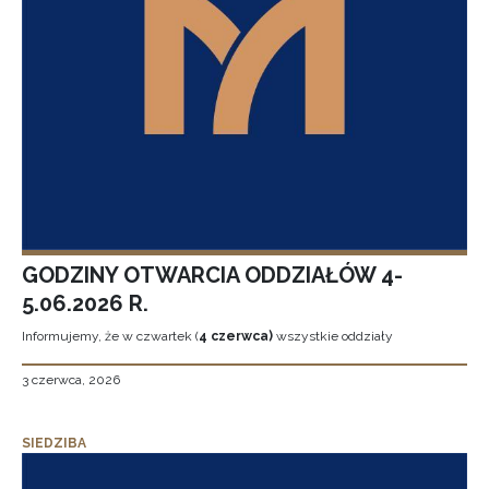
GODZINY OTWARCIA ODDZIAŁÓW 4-
5.06.2026 R.
Informujemy, że w czwartek (
4 czerwca)
wszystkie oddziały
3 czerwca, 2026
SIEDZIBA