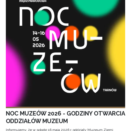
NOC MUZEÓW 2026 - GODZINY OTWARCIA
ODDZIAŁÓW MUZEUM
Informujemy, że w sobotę 16 maja 2026 r. oddziały Muzeum Ziemi