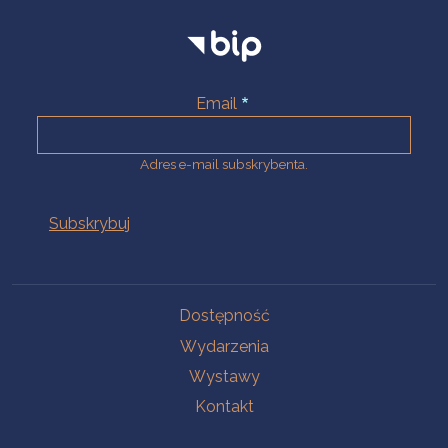
Email
Adres e-mail subskrybenta.
Na skróty
Dostępność
Wydarzenia
Wystawy
Kontakt