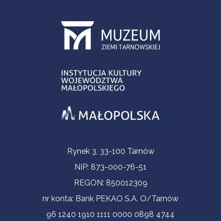
Informacje kontaktowe
Rynek 3, 33-100 Tarnów
NIP: 873-000-76-51
REGON: 850012309
nr konta: Bank PEKAO S.A. O/Tarnów
96 1240 1910 1111 0000 0898 4744