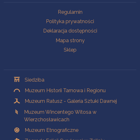
Na skróty
Regulamin
Polityka prywatności
Deklaracja dostępności
Mapa strony
Sklep
Oddziały
Siedziba
Muzeum Historii Tarnowa i Regionu
Muzeum Ratusz - Galeria Sztuki Dawnej
Muzeum Wincentego Witosa w
Wierzchosławicach
Muzeum Etnograficzne