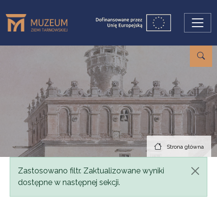
Przejdź do treści
Strona główna
Komunikat
Zastosowano filtr. Zaktualizowane wyniki
dostępne w następnej sekcji.