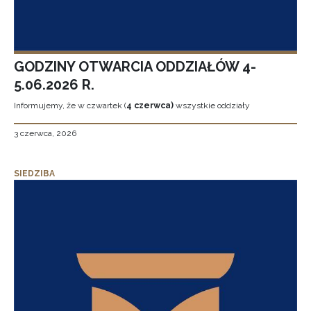
GODZINY OTWARCIA ODDZIAŁÓW 4-
5.06.2026 R.
Informujemy, że w czwartek (
4 czerwca)
wszystkie oddziały
3 czerwca, 2026
SIEDZIBA