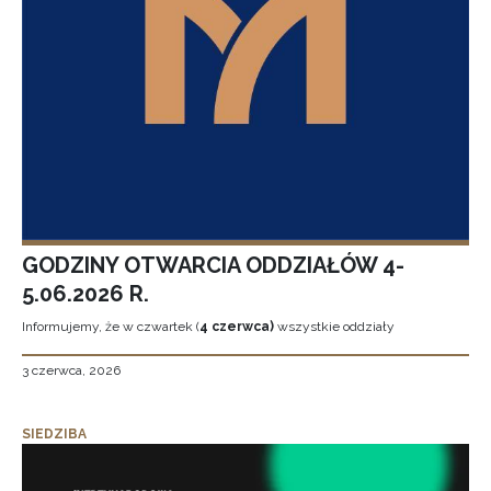
GODZINY OTWARCIA ODDZIAŁÓW 4-
5.06.2026 R.
Informujemy, że w czwartek (
4 czerwca)
wszystkie oddziały
3 czerwca, 2026
SIEDZIBA