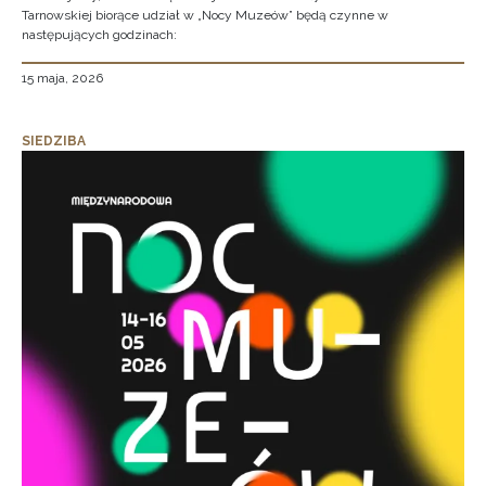
Tarnowskiej biorące udział w „Nocy Muzeów” będą czynne w
następujących godzinach:
15 maja, 2026
SIEDZIBA