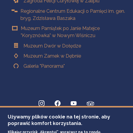
Zagroda Felicji Curyłowej w Zalipiu
Regionalne Centrum Edukacji o Pamięci im. gen.
bryg. Zdzisława Baszaka
Muzeum Pamiątek po Janie Matejce
"Koryznówka" w Nowym Wiśniczu
Muzeum Dwór w Dołędze
Muzeum Zamek w Dębnie
Galeria "Panorama"
Używamy plików cookie na tej stronie, aby
poprawić komfort korzystania.
Klikając przycisk „Akceptuj”, wyrażasz na to zgodę.